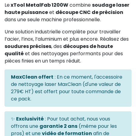
Le
xTool MetalFab 1200W
combine
soudage laser
haute puissance
et
découpe CNC de précision
dans une seule machine professionnelle.
Une solution industrielle complète pour travailler
l’acier, l’inox, l’aluminium et plus encore. Réalisez des
soudures précises
, des
découpes de haute
qualité
et des nettoyages performants pour des
pièces finies en un temps réduit.
MaxClean offert
: En ce moment, l'accessoire
de nettoyage laser MaxClean (d'une valeur de
279€ HT) est offert pour toute commande de
ce pack.
✨
Exclusivité
: Pour tout achat, nous vous
offrons une
garantie 2 ans
(même pour les
pros) et une
vidéo de formation
afin de