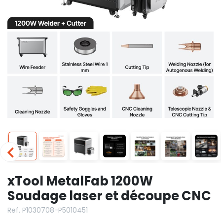
xTool MetalFab 1200W
Soudage laser et découpe CNC
Ref. P1030708-P5010451