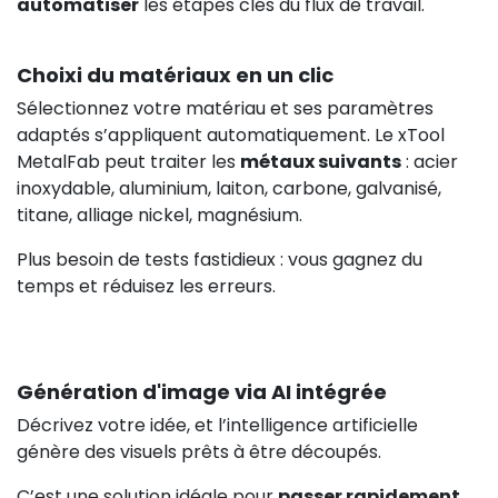
automatiser
les étapes clés du flux de travail.
Choixi du matériaux en un clic
Sélectionnez votre matériau et ses paramètres
adaptés s’appliquent automatiquement. Le xTool
MetalFab peut traiter les
métaux suivants
: acier
inoxydable, aluminium, laiton, carbone, galvanisé,
titane, alliage nickel, magnésium.
Plus besoin de tests fastidieux : vous gagnez du
temps et réduisez les erreurs.
Génération d'image via AI intégrée
Décrivez votre idée, et l’intelligence artificielle
génère des visuels prêts à être découpés.
C’est une solution idéale pour
passer rapidement