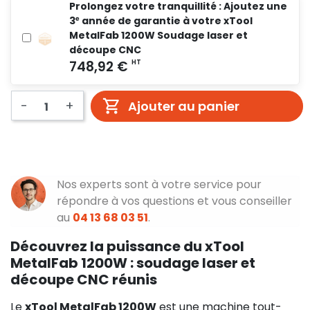
Prolongez votre tranquillité : Ajoutez une
3ᵉ année de garantie à votre xTool
MetalFab 1200W Soudage laser et
découpe CNC
-
+
Ajouter au panier
Nos experts sont à votre service pour
répondre à vos questions et vous conseiller
au
04 13 68 03 51
.
Découvrez la puissance du xTool
MetalFab 1200W : soudage laser et
découpe CNC réunis
Le
xTool MetalFab 1200W
est une machine tout-