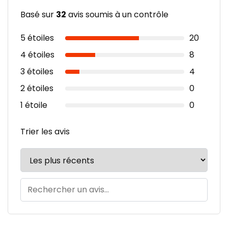
Basé sur
32
avis soumis à un contrôle
5 étoiles
20
4 étoiles
8
3 étoiles
4
2 étoiles
0
1 étoile
0
Trier les avis