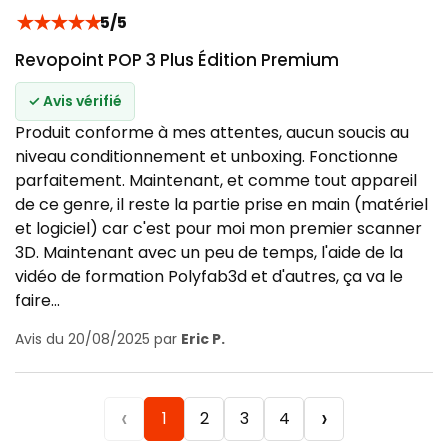
★
★
★
★
★
5/5
Revopoint POP 3 Plus Édition Premium
✓ Avis vérifié
Produit conforme à mes attentes, aucun soucis au
niveau conditionnement et unboxing. Fonctionne
parfaitement. Maintenant, et comme tout appareil
de ce genre, il reste la partie prise en main (matériel
et logiciel) car c'est pour moi mon premier scanner
3D. Maintenant avec un peu de temps, l'aide de la
vidéo de formation Polyfab3d et d'autres, ça va le
faire...
Avis du 20/08/2025 par
Eric P.
‹
›
1
2
3
4