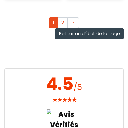
Ajout
Ajout
rapide
rapide
Suivant
1
2
Retour au début de la page
4.5
/5
★
★
★
★
★