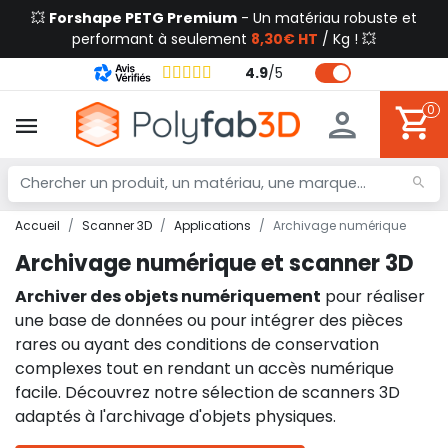
💥
Forshape PETG Premium
- Un matériau robuste et
performant à seulement
8,30€ HT
/ Kg ! 💥
4.9
/
5
0
Accueil
Scanner 3D
Applications
Archivage numérique
Archivage numérique et scanner 3D
Archiver des objets numériquement
pour réaliser
une base de données ou pour intégrer des pièces
rares ou ayant des conditions de conservation
complexes tout en rendant un accès numérique
facile. Découvrez notre sélection de scanners 3D
adaptés à l'archivage d'objets physiques.