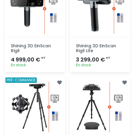
Shining 3D EinScan
Shining 3D EinScan
Rigil
Rigil Lite
4 999,00 €
3 299,00 €
HT
HT
En stock
En stock
Ajout
Ajout
PRÉ-COMMANDE
rapide
rapide