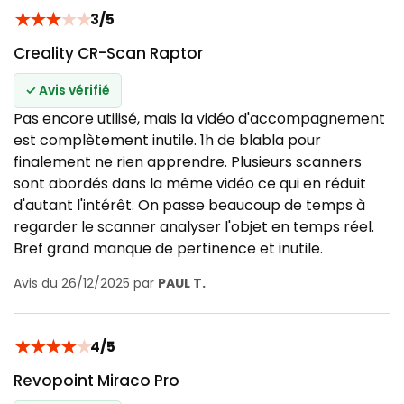
★
★
★
★
★
3/5
Creality CR-Scan Raptor
✓ Avis vérifié
Pas encore utilisé, mais la vidéo d'accompagnement
est complètement inutile. 1h de blabla pour
finalement ne rien apprendre. Plusieurs scanners
sont abordés dans la même vidéo ce qui en réduit
d'autant l'intérêt. On passe beaucoup de temps à
regarder le scanner analyser l'objet en temps réel.
Bref grand manque de pertinence et inutile.
Avis du 26/12/2025 par
PAUL T.
★
★
★
★
★
4/5
Revopoint Miraco Pro