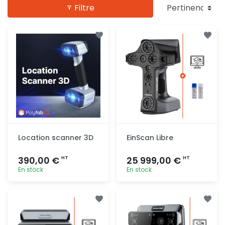
Filtre
Location scanner 3D
EinScan Libre
390,00 €
25 999,00 €
HT
HT
En stock
En stock
Ajout
Ajout
rapide
rapide