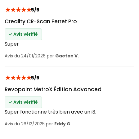
★
★
★
★
★
5/5
Creality CR-Scan Ferret Pro
✓ Avis vérifié
Super
Avis du 24/01/2026 par
Gaetan V.
★
★
★
★
★
5/5
Revopoint MetroX Édition Advanced
✓ Avis vérifié
Super fonctionne très bien avec un i3.
Avis du 26/12/2025 par
Eddy G.