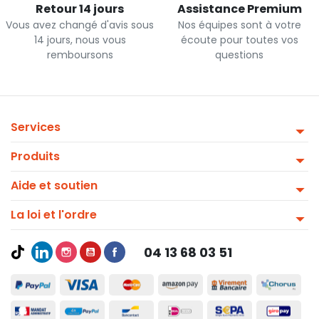
Retour 14 jours
Assistance Premium
Vous avez changé d'avis sous
Nos équipes sont à votre
14 jours, nous vous
écoute pour toutes vos
remboursons
questions
Services
Produits
Aide et soutien
La loi et l'ordre
04 13 68 03 51