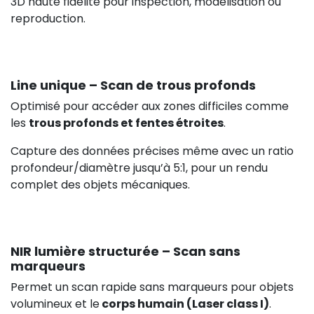
3D haute fidélité pour inspection, modélisation ou
reproduction.
Line unique – Scan de trous profonds
Optimisé pour accéder aux zones difficiles comme
les
trous profonds et fentes étroites
.
Capture des données précises même avec un ratio
profondeur/diamètre jusqu’à 5:1, pour un rendu
complet des objets mécaniques.
NIR lumière structurée – Scan sans
marqueurs
Permet un scan rapide sans marqueurs pour objets
volumineux et le
corps humain (Laser class I)
.