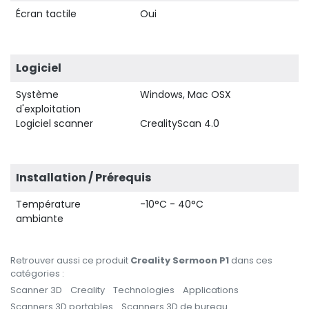
Écran tactile
Oui
Logiciel
Système
Windows, Mac OSX
d'exploitation
Logiciel scanner
CrealityScan 4.0
Installation / Prérequis
Température
-10°C - 40°C
ambiante
Retrouver aussi ce produit
Creality Sermoon P1
dans ces
catégories :
Scanner 3D
Creality
Technologies
Applications
Scanners 3D portables
Scanners 3D de bureau