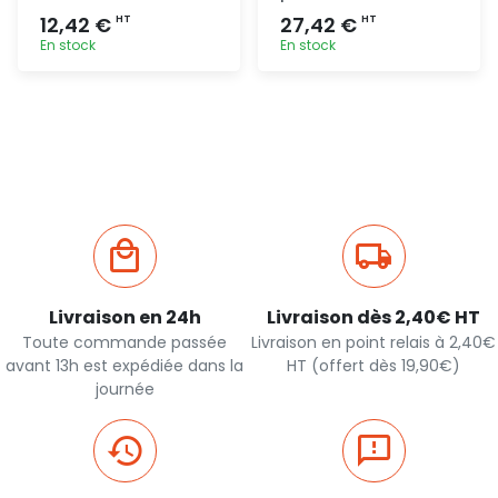
12,42 €
27,42 €
HT
HT
En stock
En stock
Ajout
Ajout
rapide
rapide
Livraison en 24h
Livraison dès 2,40€ HT
Toute commande passée
Livraison en point relais à 2,40€
avant 13h est expédiée dans la
HT (offert dès 19,90€)
journée