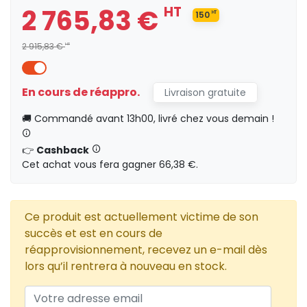
2 765,83 €
HT
150
HT
2 915,83 €
HT
En cours de réappro.
Livraison gratuite
🚚 Commandé avant 13h00, livré chez vous demain !
👉
Cashback
Cet achat vous fera gagner 66,38 €.
Ce produit est actuellement victime de son
succès et est en cours de
réapprovisionnement, recevez un e-mail dès
lors qu’il rentrera à nouveau en stock.