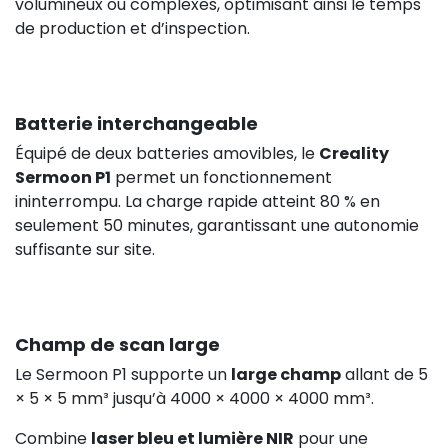
volumineux ou complexes, optimisant ainsi le temps
de production et d’inspection.
Batterie interchangeable
Équipé de deux batteries amovibles, le
Creality
Sermoon P1
permet un fonctionnement
ininterrompu. La charge rapide atteint 80 % en
seulement 50 minutes, garantissant une autonomie
suffisante sur site.
Champ de scan large
Le Sermoon P1 supporte un
large champ
allant de 5
× 5 × 5 mm³ jusqu’à 4000 × 4000 × 4000 mm³.
Combine
laser bleu et lumière NIR
pour une