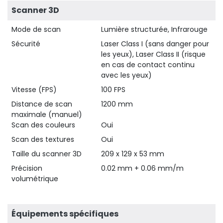
Scanner 3D
Mode de scan
Lumière structurée, Infrarouge
Sécurité
Laser Class I (sans danger pour
les yeux), Laser Class II (risque
en cas de contact continu
avec les yeux)
Vitesse (FPS)
100 FPS
Distance de scan
1200 mm
maximale (manuel)
Scan des couleurs
Oui
Scan des textures
Oui
Taille du scanner 3D
209 x 129 x 53 mm
Précision
0.02 mm + 0.06 mm/m
volumétrique
Équipements spécifiques