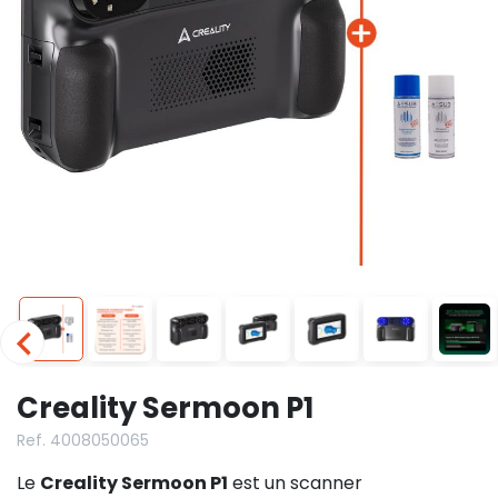
Creality Sermoon P1
Ref. 4008050065
Le
Creality Sermoon P1
est un scanner