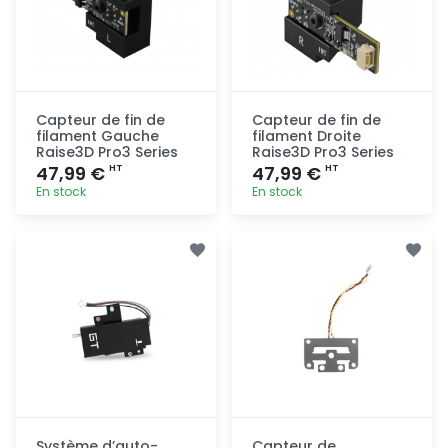
Capteur de fin de
Capteur de fin de
filament Gauche
filament Droite
Raise3D Pro3 Series
Raise3D Pro3 Series
47,99 €
47,99 €
HT
HT
En stock
En stock
Ajout
Ajout
rapide
rapide
Système d’auto-
Capteur de