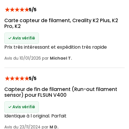
★
★
★
★
★
5/5
Carte capteur de filament, Creality K2 Plus, K2
Pro, K2
✓ Avis vérifié
Prix très intéressant et expédition très rapide
Avis du 10/01/2026 par
Michael T.
★
★
★
★
★
5/5
Capteur de fin de filament (Run-out filament
sensor) pour FLSUN V400
✓ Avis vérifié
Identique à l original. Parfait
Avis du 23/11/2024 par
M D.