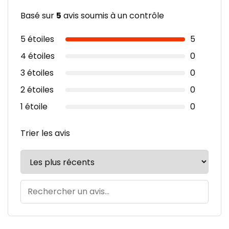
Basé sur
5
avis soumis à un contrôle
5 étoiles
5
4 étoiles
0
3 étoiles
0
2 étoiles
0
1 étoile
0
Trier les avis