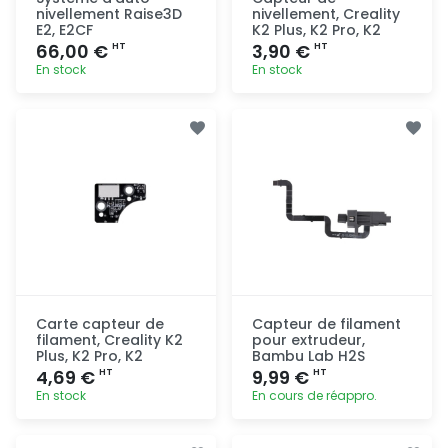
nivellement Raise3D
nivellement, Creality
E2, E2CF
K2 Plus, K2 Pro, K2
66,00 €
3,90 €
HT
HT
En stock
En stock
Ajout
Ajout
rapide
rapide
Carte capteur de
Capteur de filament
filament, Creality K2
pour extrudeur,
Plus, K2 Pro, K2
Bambu Lab H2S
4,69 €
9,99 €
HT
HT
En stock
En cours de réappro.
Ajout
Ajout