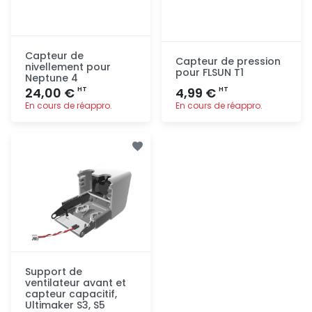
Capteur de
Capteur de pression
nivellement pour
pour FLSUN T1
Neptune 4
24,00 €
4,99 €
HT
HT
En cours de réappro.
En cours de réappro.
Ajout
Ajout
rapide
rapide
Support de
ventilateur avant et
capteur capacitif,
Ultimaker S3, S5