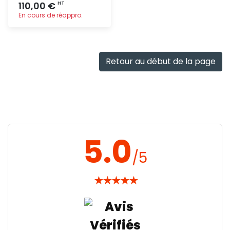
110,00 €
HT
En cours de réappro.
Ajout
rapide
Retour au début de la page
5.0
/5
★
★
★
★
★