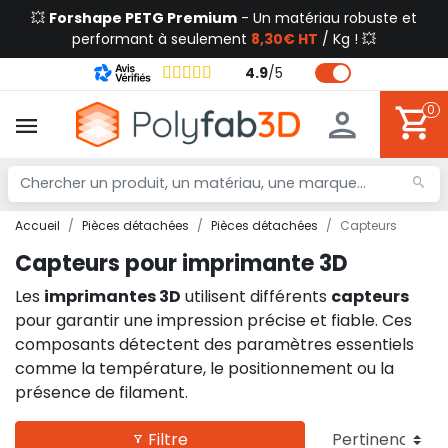
💥
Forshape PETG Premium
- Un matériau robuste et
performant à seulement
8,30€ HT
/ Kg ! 💥
4.9
/
5
0
Accueil
Pièces détachées
Pièces détachées
Capteurs
Capteurs pour imprimante 3D
Les
imprimantes 3D
utilisent différents
capteurs
pour garantir une impression précise et fiable. Ces
composants détectent des paramètres essentiels
comme la température, le positionnement ou la
présence de filament.
Filtre