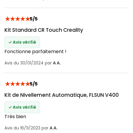
★
★
★
★
★
5/5
Kit Standard CR Touch Creality
✓ Avis vérifié
Fonctionne parfaitement !
Avis du 30/01/2024 par
A A.
★
★
★
★
★
5/5
Kit de Nivellement Automatique, FLSUN V400
✓ Avis vérifié
Très bien
Avis du 16/11/2023 par
A A.