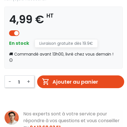
4,99 €
HT
En stock
Livraison gratuite dès 19.9€
🚚 Commandé avant 13h00, livré chez vous demain !
-
+
Ajouter au panier
Nos experts sont à votre service pour
répondre à vos questions et vous conseiller