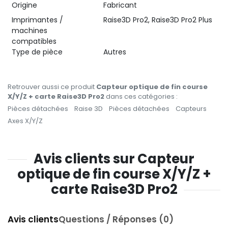
Origine
Fabricant
Imprimantes /
Raise3D Pro2, Raise3D Pro2 Plus
machines
compatibles
Type de pièce
Autres
Retrouver aussi ce produit
Capteur optique de fin course
X/Y/Z + carte Raise3D Pro2
dans ces catégories :
Pièces détachées
Raise 3D
Pièces détachées
Capteurs
Axes X/Y/Z
Avis clients sur Capteur
optique de fin course X/Y/Z +
carte Raise3D Pro2
Avis clients
Questions / Réponses (0)