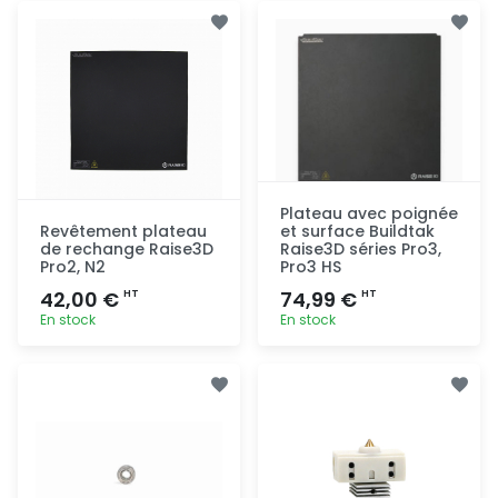
Plateau avec poignée
Revêtement plateau
et surface Buildtak
de rechange Raise3D
Raise3D séries Pro3,
Pro2, N2
Pro3 HS
42,00 €
74,99 €
HT
HT
En stock
En stock
Ajout
Ajout
rapide
rapide