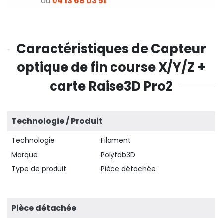
au
04 13 68 03 51
.
Caractéristiques de Capteur
optique de fin course X/Y/Z +
carte Raise3D Pro2
Technologie / Produit
Technologie
Filament
Marque
Polyfab3D
Type de produit
Pièce détachée
Pièce détachée