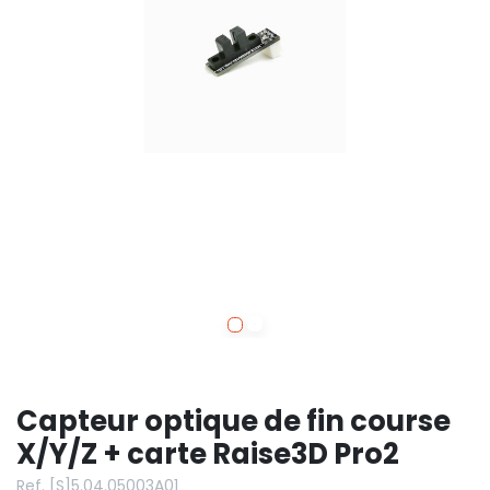
Capteur optique de fin course
X/Y/Z + carte Raise3D Pro2
Ref. [S]5.04.05003A01