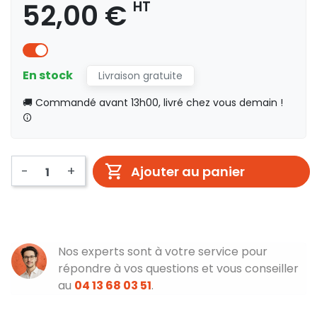
52,00 €
HT
En stock
Livraison gratuite
🚚 Commandé avant 13h00, livré chez vous demain !
-
+
Ajouter au panier
Nos experts sont à votre service pour
répondre à vos questions et vous conseiller
au
04 13 68 03 51
.