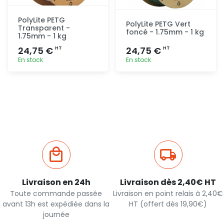
PolyLite PETG
PolyLite PETG Vert
Transparent -
foncé - 1.75mm - 1 kg
1.75mm - 1 kg
24,75 €
24,75 €
HT
HT
En stock
En stock
Ajout
Ajout
rapide
rapide
Livraison en 24h
Livraison dès 2,40€ HT
Toute commande passée
Livraison en point relais à 2,40€
avant 13h est expédiée dans la
HT (offert dès 19,90€)
journée