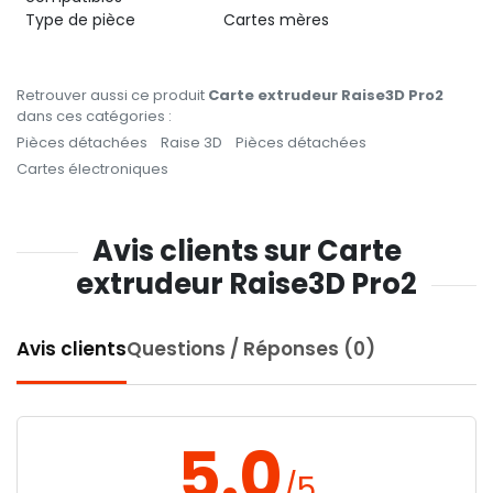
Type de pièce
Cartes mères
Retrouver aussi ce produit
Carte extrudeur Raise3D Pro2
dans ces catégories :
Pièces détachées
Raise 3D
Pièces détachées
Cartes électroniques
Avis clients sur Carte
extrudeur Raise3D Pro2
Avis clients
Questions / Réponses (0)
5.0
/5