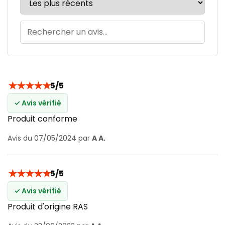
★
★
★
★
★
5/5
✓ Avis vérifié
Produit conforme
Avis du 07/05/2024 par
A A.
★
★
★
★
★
5/5
✓ Avis vérifié
Produit d'origine RAS