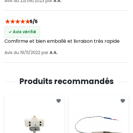
Avis du 23/06/2023 par
A A.
★
★
★
★
★
5/5
✓ Avis vérifié
Comfirme et bien emballé et livraison très rapide
Avis du 19/11/2022 par
A A.
Produits recommandés