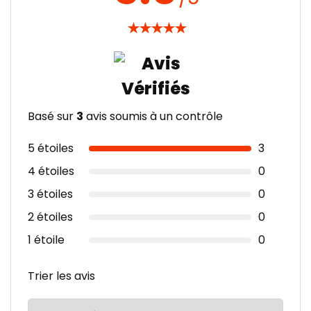
★
★
★
★
★
Basé sur
3
avis soumis à un contrôle
5 étoiles
3
4 étoiles
0
3 étoiles
0
2 étoiles
0
1 étoile
0
Trier les avis