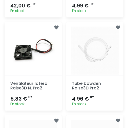
42,00 €
4,99 €
HT
HT
En stock
En stock
Ajout
Ajout
rapide
rapide
Ventilateur latéral
Tube bowden
Raise3D N, Pro2
Raise3D Pro2
5,83 €
4,96 €
HT
HT
En stock
En stock
Ajout
Ajout
rapide
rapide