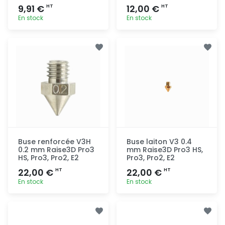
9,91 €
12,00 €
HT
HT
En stock
En stock
Ajout
Ajout
rapide
rapide
Buse renforcée V3H
Buse laiton V3 0.4
0.2 mm Raise3D Pro3
mm Raise3D Pro3 HS,
HS, Pro3, Pro2, E2
Pro3, Pro2, E2
22,00 €
22,00 €
HT
HT
En stock
En stock
Ajout
Ajout
rapide
rapide