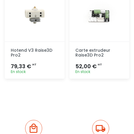
Hotend V3 Raise3D
Carte extrudeur
Pro2
Raise3D Pro2
79,33 €
52,00 €
HT
HT
En stock
En stock
Ajout
Ajout
rapide
rapide