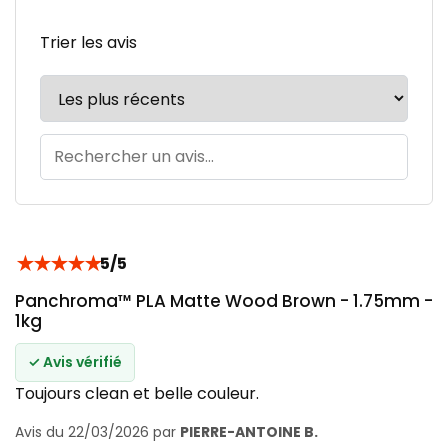
Trier les avis
★
★
★
★
★
5/5
Panchroma™ PLA Matte Wood Brown - 1.75mm -
1kg
✓ Avis vérifié
Toujours clean et belle couleur.
Avis du 22/03/2026 par
PIERRE-ANTOINE B.