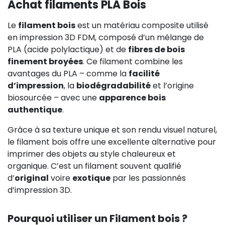
Achat filaments PLA Bois
Le
filament bois
est un matériau composite utilisé
en impression 3D FDM, composé d’un mélange de
PLA (acide polylactique) et de
fibres de bois
finement broyées
. Ce filament combine les
avantages du PLA – comme la
facilité
d’impression
, la
biodégradabilité
et l’origine
biosourcée – avec une
apparence bois
authentique
.
Grâce à sa texture unique et son rendu visuel naturel,
le filament bois offre une excellente alternative pour
imprimer des objets au style chaleureux et
organique. C’est un filament souvent qualifié
d’
original
voire
exotique
par les passionnés
d’impression 3D.
Pourquoi utiliser un Filament bois ?