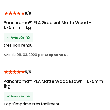
★
★
★
★
★
5/5
Panchroma™ PLA Gradient Matte Wood -
1.75mm - 1kg
✓ Avis vérifié
tres bon rendu
Avis du 08/03/2026 par
Stephane B.
★
★
★
★
★
5/5
Panchroma™ PLA Matte Wood Brown - 1.75mm -
1kg
✓ Avis vérifié
Top s'imprime trés facilment