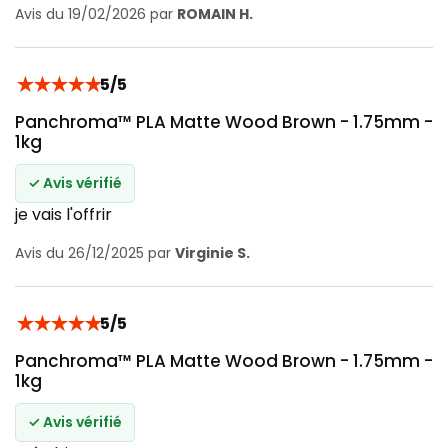
Avis du 19/02/2026 par
ROMAIN H.
★
★
★
★
★
5/5
Panchroma™ PLA Matte Wood Brown - 1.75mm -
1kg
✓ Avis vérifié
je vais l'offrir
Avis du 26/12/2025 par
Virginie S.
★
★
★
★
★
5/5
Panchroma™ PLA Matte Wood Brown - 1.75mm -
1kg
✓ Avis vérifié