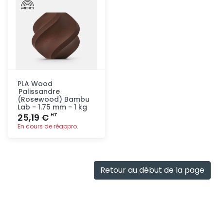
PLA Wood
Palissandre
(Rosewood) Bambu
Lab - 1.75 mm - 1 kg
25,19 €
HT
En cours de réappro.
Ajout
rapide
Retour au début de la page