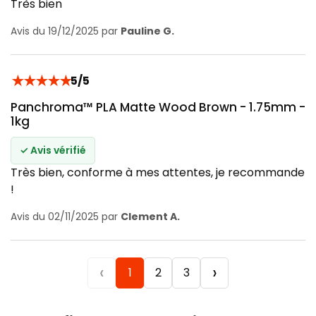
Très bien
Avis du 19/12/2025 par
Pauline G.
★
★
★
★
★
5/5
Panchroma™ PLA Matte Wood Brown - 1.75mm -
1kg
✓ Avis vérifié
Très bien, conforme à mes attentes, je recommande
!
Avis du 02/11/2025 par
Clement A.
‹
›
1
2
3