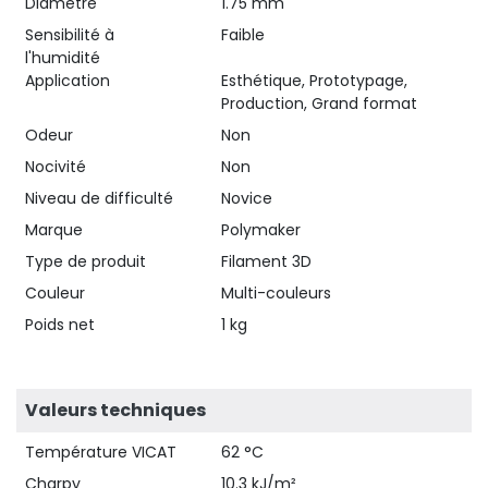
Diamètre
1.75 mm
Sensibilité à
Faible
l'humidité
Application
Esthétique, Prototypage,
Production, Grand format
Odeur
Non
Nocivité
Non
Niveau de difficulté
Novice
Marque
Polymaker
Type de produit
Filament 3D
Couleur
Multi-couleurs
Poids net
1 kg
Valeurs techniques
Température VICAT
62 °C
Charpy
10.3 kJ/m²