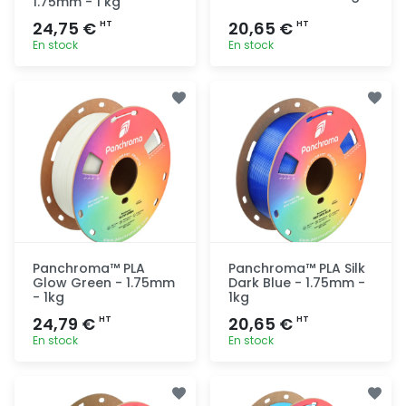
1.75mm - 1 kg
24,75 €
20,65 €
HT
HT
En stock
En stock
Ajout
Ajout
rapide
rapide
Panchroma™ PLA
Panchroma™ PLA Silk
Glow Green - 1.75mm
Dark Blue - 1.75mm -
- 1kg
1kg
24,79 €
20,65 €
HT
HT
En stock
En stock
Ajout
Ajout
rapide
rapide