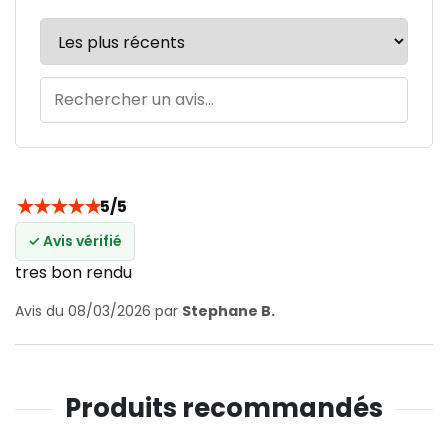
★
★
★
★
★
5/5
✓ Avis vérifié
tres bon rendu
Avis du 08/03/2026 par
Stephane B.
Produits recommandés