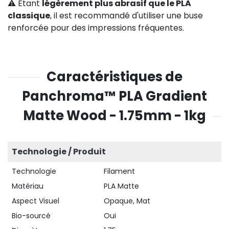
⚠️ Étant
légèrement plus abrasif que le PLA
classique
, il est recommandé d'utiliser une buse
renforcée pour des impressions fréquentes.
Caractéristiques de
Panchroma™ PLA Gradient
Matte Wood - 1.75mm - 1kg
Technologie / Produit
Technologie
Filament
Matériau
PLA Matte
Aspect Visuel
Opaque, Mat
Bio-sourcé
Oui