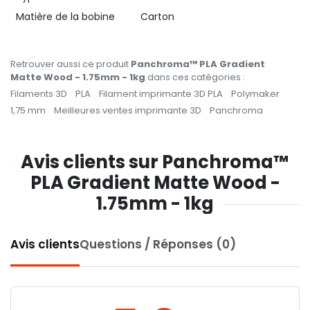
Matière de la bobine
Carton
Retrouver aussi ce produit
Panchroma™ PLA Gradient
Matte Wood - 1.75mm - 1kg
dans ces catégories :
Filaments 3D
PLA
Filament imprimante 3D PLA
Polymaker
1,75 mm
Meilleures ventes imprimante 3D
Panchroma
Avis clients sur Panchroma™
PLA Gradient Matte Wood -
1.75mm - 1kg
Avis clients
Questions / Réponses (0)