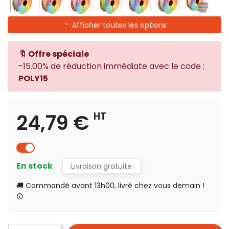
Afficher toutes les options
🔖 Offre spéciale
-15.00% de réduction immédiate avec le code :
POLY15
24,79 €
HT
En stock
Livraison gratuite
🚚 Commandé avant 13h00, livré chez vous demain !