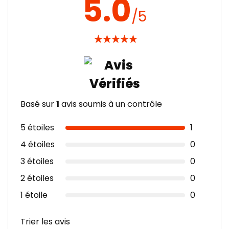
5.0
/5
★
★
★
★
★
Basé sur
1
avis soumis à un contrôle
5 étoiles
1
4 étoiles
0
3 étoiles
0
2 étoiles
0
1 étoile
0
Trier les avis