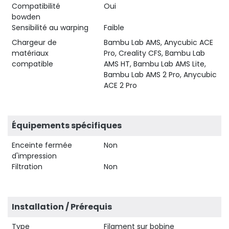
Compatibilité
Oui
bowden
Sensibilité au warping
Faible
Chargeur de
Bambu Lab AMS, Anycubic ACE
matériaux
Pro, Creality CFS, Bambu Lab
compatible
AMS HT, Bambu Lab AMS Lite,
Bambu Lab AMS 2 Pro, Anycubic
ACE 2 Pro
Équipements spécifiques
Enceinte fermée
Non
d'impression
Filtration
Non
Installation / Prérequis
Type
Filament sur bobine