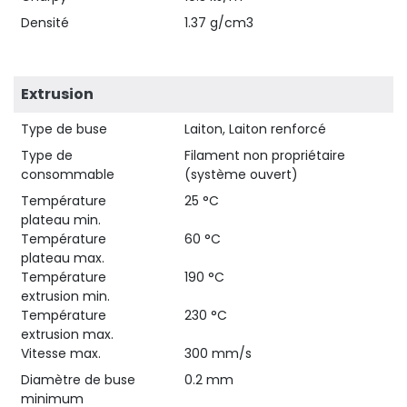
Densité
1.37 g/cm3
Extrusion
Type de buse
Laiton, Laiton renforcé
Type de
Filament non propriétaire
consommable
(système ouvert)
Température
25 °C
plateau min.
Température
60 °C
plateau max.
Température
190 °C
extrusion min.
Température
230 °C
extrusion max.
Vitesse max.
300 mm/s
Diamètre de buse
0.2 mm
minimum