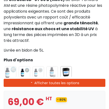
AM est une résine photopolymère réactive pour les
applications exigeantes. Ce sont des produits
polyvalents avec un rapport coût / efficacité
impressionnant qui offrent une
grande ténacité
,
une
résistance aux chocs et une stabilité UV
à
long terme des pièces imprimées en 3D à un prix
très attractif.
Livrée en bidon de 5L.
Plus d'options
Afficher toutes les options
69,00 €
HT
- 80%