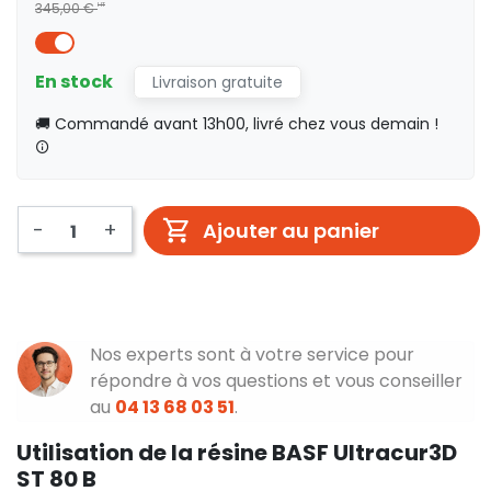
345,00 €
HT
En stock
Livraison gratuite
🚚 Commandé avant 13h00, livré chez vous demain !
-
+
Ajouter au panier
Nos experts sont à votre service pour
répondre à vos questions et vous conseiller
au
04 13 68 03 51
.
Utilisation de la résine BASF Ultracur3D
ST 80 B