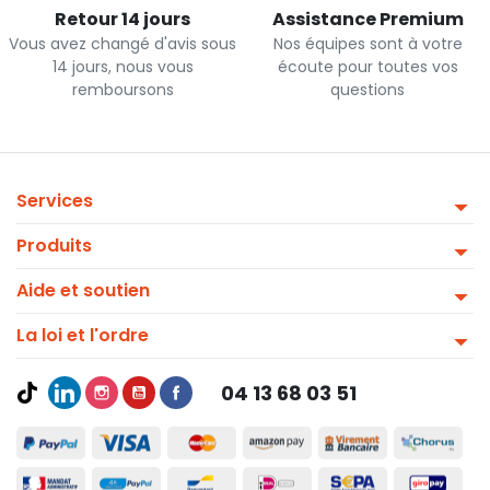
Retour 14 jours
Assistance Premium
Vous avez changé d'avis sous
Nos équipes sont à votre
14 jours, nous vous
écoute pour toutes vos
remboursons
questions
Services
Produits
Aide et soutien
La loi et l'ordre
04 13 68 03 51