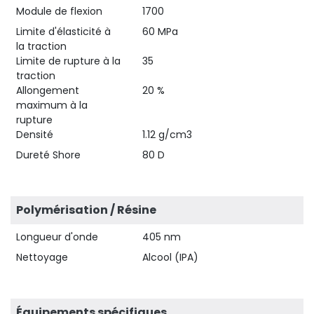
Module de flexion
1700
Limite d'élasticité à
60 MPa
la traction
Limite de rupture à la
35
traction
Allongement
20 %
maximum à la
rupture
Densité
1.12 g/cm3
Dureté Shore
80 D
Polymérisation / Résine
Longueur d'onde
405 nm
Nettoyage
Alcool (IPA)
Équipements spécifiques