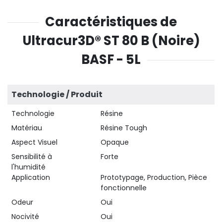
Caractéristiques de
Ultracur3D® ST 80 B (Noire)
BASF - 5L
Technologie / Produit
Technologie
Résine
Matériau
Résine Tough
Aspect Visuel
Opaque
Sensibilité à
Forte
l'humidité
Application
Prototypage, Production, Pièce
fonctionnelle
Odeur
Oui
Nocivité
Oui