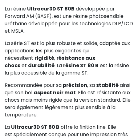
La résine
Ultracur3D ST 80B
développée par
Forward AM (BASF), est une résine photosensible
uréthane développée pour les technologies DLP/LCD
et MSLA.
La série ST est la plus robuste et solide, adaptée aux
applications les plus exigeantes qui
nécessitent
rigidité
,
résistance aux
chocs
et
durabilité
. La
résine ST 80 B
est la résine
la plus accessible de la gamme ST.
Recommandée pour sa
précision
, sa
stabilité
ainsi
que son bel
aspect noir mat
. Elle est résistante aux
chocs mais moins rigide que la version standard. Elle
sera également légèrement plus sensible à la
température.
La
Ultracur3D ST 80 B
offre la finition fine. Elle
est spécialement conçue pour une impression très