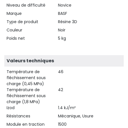
Niveau de difficulté
Novice
Marque
BASF
Type de produit
Résine 3D
Couleur
Noir
Poids net
5 kg
Valeurs techniques
Température de
46
fléchissement sous
charge (0,45 MPa)
Température de
42
fléchissement sous
charge (1,8 MPa)
Izod
1.4 kJ/m²
Résistances
Mécanique, Usure
Module en traction
1500