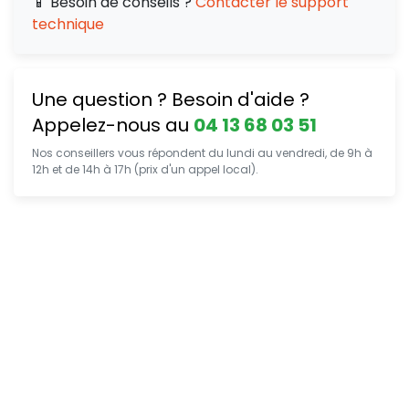
📱 Besoin de conseils ?
Contacter le support
technique
Une question ? Besoin d'aide ?
Appelez-nous au
04 13 68 03 51
Nos conseillers vous répondent du lundi au vendredi, de 9h à
12h et de 14h à 17h (prix d'un appel local).