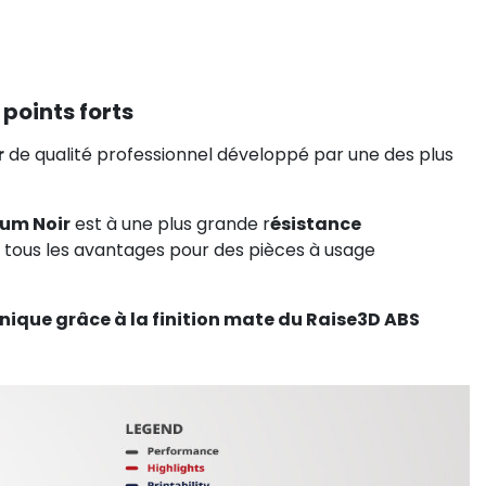
points forts
r
de qualité professionnel développé par une des plus
um Noir
est à une plus grande r
ésistance
re tous les avantages pour des pièces à usage
unique grâce à la finition mate du Raise3D ABS