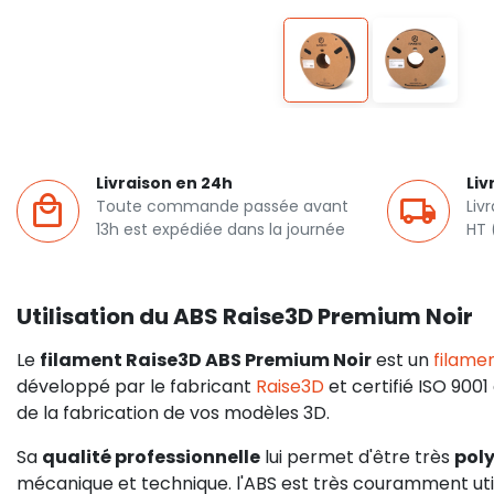
Livraison en 24h
Liv
Toute commande passée avant
Liv
13h est expédiée dans la journée
HT 
Utilisation du ABS Raise3D Premium Noir
Le
filament Raise3D ABS Premium Noir
est un
filame
développé par le fabricant
Raise3D
et certifié ISO 9001 
de la fabrication de vos modèles 3D.
Sa
qualité professionnelle
lui permet d'être très
pol
mécanique et technique. l'ABS est très couramment utili