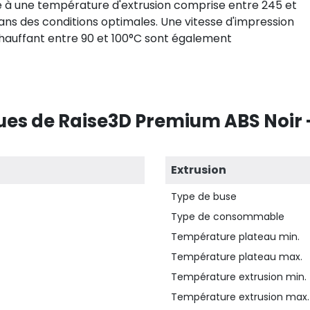
 à une température d'extrusion comprise entre 245 et
ns des conditions optimales. Une vitesse d'impression
 chauffant entre 90 et 100°C sont également
ues de Raise3D Premium ABS Noir -
Extrusion
Type de buse
Type de consommable
Température plateau min.
Température plateau max.
Température extrusion min.
Température extrusion max.