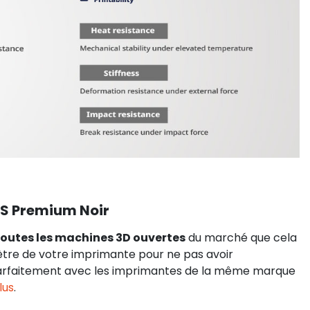
S Premium Noir
outes les machines 3D ouvertes
du marché que cela
amètre de votre imprimante pour ne pas avoir
e parfaitement avec les imprimantes de la même marque
lus
.