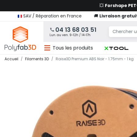
💥
Forshape PE
SAV / Réparation en France
🚚
Livraison gratui
04 13 68 03 51
Lun. au ven. 9-12h / 14-17h
Tous les produits
Accueil
Filaments 3D
Raise3D Premium ABS Noir - 1.75mm - 1 kg