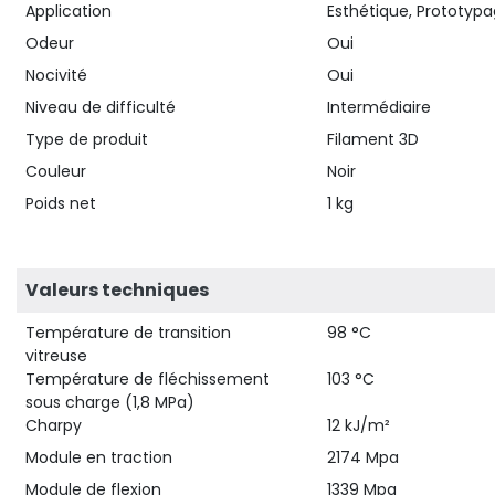
Application
Esthétique, Prototypa
Odeur
Oui
Nocivité
Oui
Niveau de difficulté
Intermédiaire
Type de produit
Filament 3D
Couleur
Noir
Poids net
1 kg
Valeurs techniques
Température de transition
98 °C
vitreuse
Température de fléchissement
103 °C
sous charge (1,8 MPa)
Charpy
12 kJ/m²
Module en traction
2174 Mpa
Module de flexion
1339 Mpa