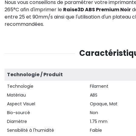
Nous vous conseillons de paramétrer votre imprimante
265°C afin d'imprimer le
Raise3D ABS Premium Noir
da
entre 25 et 90mm/s ainsi que l'utilisation d'un plateau
recommandées.
Caractéristiq
Technologie / Produit
Technologie
Filament
Matériau
ABS
Aspect Visuel
Opaque, Mat
Bio-sourcé
Non
Diamètre
1.75 mm
Sensibilité à l'humidité
Faible