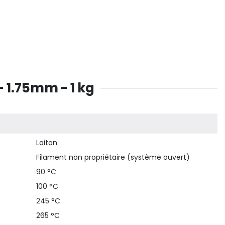
 1.75mm - 1 kg
Laiton
Filament non propriétaire (système ouvert)
90 °C
100 °C
245 °C
265 °C