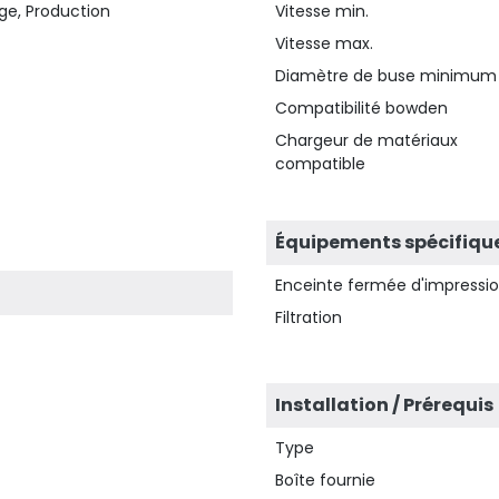
ge, Production
Vitesse min.
Vitesse max.
Diamètre de buse minimum
Compatibilité bowden
Chargeur de matériaux
compatible
Équipements spécifiqu
Enceinte fermée d'impressi
Filtration
Installation / Prérequis
Type
Boîte fournie