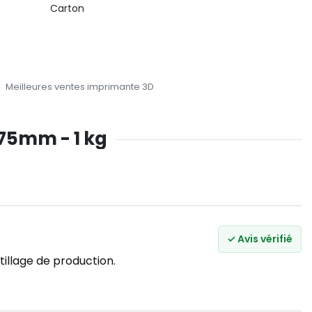
Carton
Meilleures ventes imprimante 3D
.75mm - 1 kg
✓ Avis vérifié
illage de production.