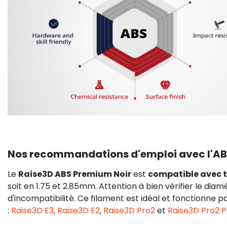
Nos recommandations d'emploi avec l'AB
Le
Raise3D ABS Premium Noir
est
compatible avec t
soit en 1.75 et 2.85mm. Attention à bien vérifier le di
d'incompatibilité. Ce filament est idéal et fonctionn
:
Raise3D E3
,
Raise3D E2
,
Raise3D Pro2
et
Raise3D Pro2 P