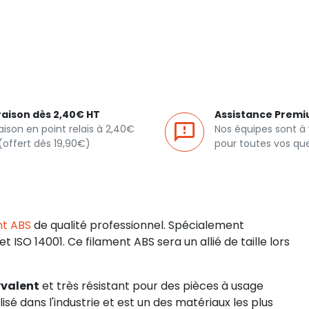
raison dès 2,40€ HT
Assistance Prem
raison en point relais à 2,40€
Nos équipes sont à
(offert dès 19,90€)
pour toutes vos qu
nt ABS
de qualité professionnel. Spécialement
et ISO 14001. Ce filament ABS sera un allié de taille lors
yvalent
et très résistant pour des pièces à usage
sé dans l'industrie et est un des matériaux les plus