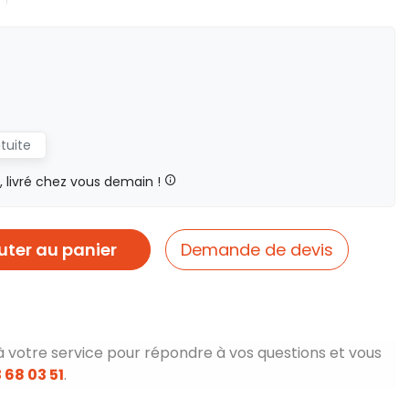
atuite
livré chez vous demain !
uter au panier
Demande de devis
à votre service pour répondre à vos questions et vous
 68 03 51
.