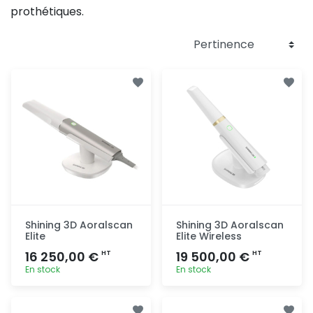
prothétiques.
Shining 3D Aoralscan
Shining 3D Aoralscan
Elite
Elite Wireless
16 250,00 €
19 500,00 €
HT
HT
En stock
En stock
Ajout
Ajout