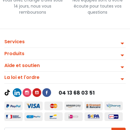
14 jours, nous vous
écoute pour toutes vos
remboursons
questions
Services
Produits
Aide et soutien
La loi et l'ordre
04 13 68 03 51