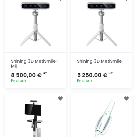
rapide
rapide
Shining 3D MetiSmile-
Shining 3D MetiSmile
MR
8 500,00 €
5 250,00 €
HT
HT
En stock
En stock
Ajout
Ajout
rapide
rapide