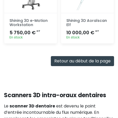
Shining 3D e-Motion
Shining 3D Aoralscan
Workstation
Elf
5 750,00 €
10 000,00 €
HT
HT
En stock
En stock
Ajout
Ajout
rapide
rapide
Retour au début de la page
Scanners 3D intra-oraux dentaires
Le
scanner 3D dentaire
est devenu le point
d’entrée incontournable du flux numérique. En