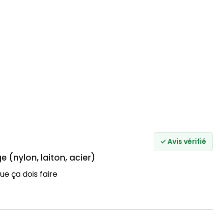
✓ Avis vérifié
 (nylon, laiton, acier)
que ça dois faire