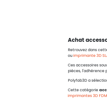
Achat accesso
Retrouvez dans cett
ou
imprimante 3D SL
Ces accessoires souve
pièces, l'adhérence pl
Polyfab3D a sélectio
Cette catégorie
acc
imprimantes 3D FD