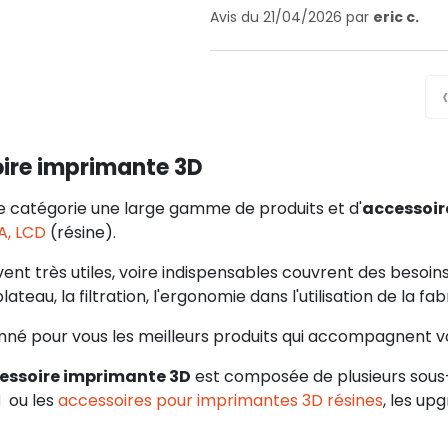
Avis du 21/04/2026 par
eric c.
ire imprimante 3D
e catégorie une large gamme de produits et d'
accessoir
A, LCD
(résine).
nt très utiles, voire indispensables couvrent des besoins 
ateau, la filtration, l'ergonomie dans l'utilisation de la fab
nné pour vous les meilleurs produits qui accompagnent 
essoire imprimante 3D
est composée de plusieurs sou
M
ou les
accessoires pour imprimantes 3D résines
, les upg