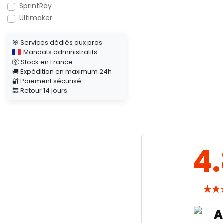
SprintRay
Ultimaker
🎯 Services dédiés aux pros
Mandats administratifs
📦 Stock en France
🚚 Expédition en maximum 24h
🔐 Paiement sécurisé
🔙 Retour 14 jours
4
★
★