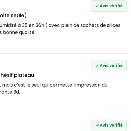
✓ Avis vérifié
oite seule)
umidité à 35 en 36h ( avec plein de sachets de silices
ès bonne qualité
✓ Avis vérifié
dhésif plateau
 mais c'est le seul qui permette l'impression du
ante 3d.
✓ Avis vérifié