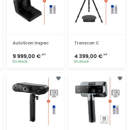
AutoScan Inspec
Transcan C
9 999,00 €
4 399,00 €
HT
HT
En stock
En stock
Ajout
Ajout
rapide
rapide