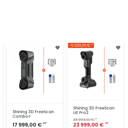
-5 000,00 €
HT
Shining 3D FreeScan
Shining 3D FreeScan
UE Pro2
Combo+
28 999,00 €
HT
17 999,00 €
23 999,00 €
HT
HT