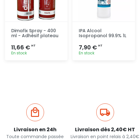
Dimafix Spray - 400
IPA Alcool
ml - Adhésif plateau
Isopropanol 99.9% 1L
11,66 €
7,90 €
HT
HT
En stock
En stock
Ajout
Ajout
rapide
rapide
Livraison en 24h
Livraison dès 2,40€ HT
Toute commande passée
Livraison en point relais à 2,40€