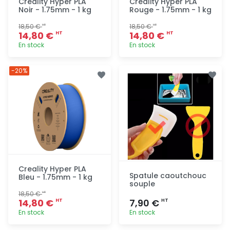
Creality Hyper PLA
Creality Hyper PLA
Noir - 1.75mm - 1 kg
Rouge - 1.75mm - 1 kg
18,50 €
18,50 €
HT
HT
14,80 €
14,80 €
HT
HT
En stock
En stock
Ajout
Ajout
-20%
rapide
rapide
Creality Hyper PLA
Spatule caoutchouc
Bleu - 1.75mm - 1 kg
souple
18,50 €
HT
14,80 €
7,90 €
HT
HT
En stock
En stock