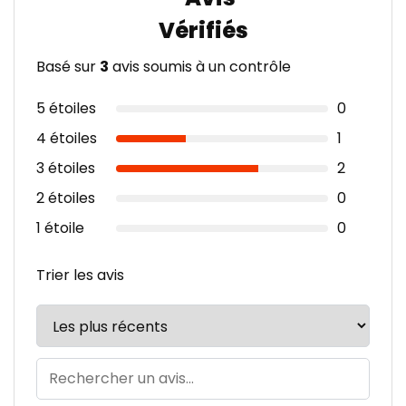
Basé sur
3
avis soumis à un contrôle
5 étoiles
0
4 étoiles
1
3 étoiles
2
2 étoiles
0
1 étoile
0
Trier les avis