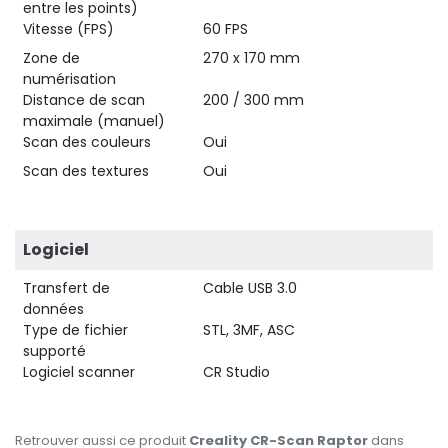
entre les points)
Vitesse (FPS)
60 FPS
Zone de
270 x 170 mm
numérisation
Distance de scan
200 / 300 mm
maximale (manuel)
Scan des couleurs
Oui
Scan des textures
Oui
Logiciel
Transfert de
Cable USB 3.0
données
Type de fichier
STL, 3MF, ASC
supporté
Logiciel scanner
CR Studio
Retrouver aussi ce produit
Creality CR-Scan Raptor
dans