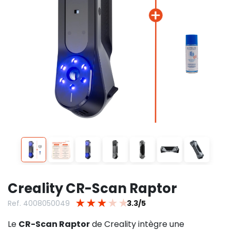
Creality CR-Scan Raptor
★
★
★
★
★
Ref. 4008050049
3.3/5
Le
CR-Scan Raptor
de Creality intègre une