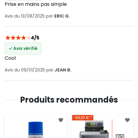
Prise en mains pas simple
Avis du 13/08/2025 par
ERIC G.
★
★
★
★
★
4/5
✓ Avis vérifié
Cool
Avis du 09/01/2025 par
JEAN B.
Produits recommandés
-83,33 €
HT