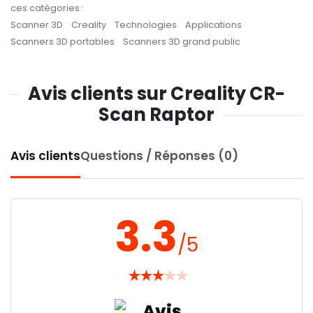
ces catégories :
Scanner 3D
Creality
Technologies
Applications
Scanners 3D portables
Scanners 3D grand public
Avis clients sur Creality CR-
Scan Raptor
Avis clients
Questions / Réponses (0)
3.3
/5
★
★
★
★
★