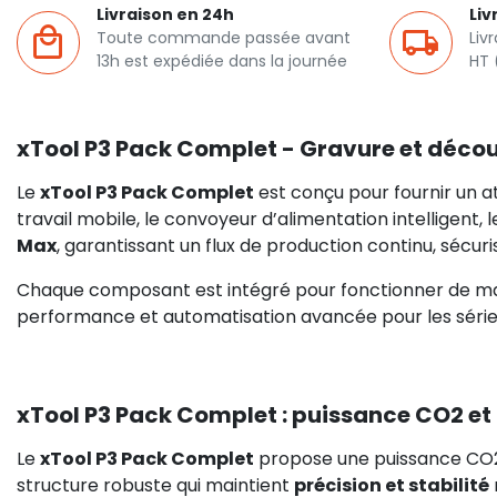
Livraison en 24h
Liv
Toute commande passée avant
Liv
13h est expédiée dans la journée
HT 
xTool P3 Pack Complet - Gravure et décou
Le
xTool P3 Pack Complet
est conçu pour fournir un at
travail mobile, le convoyeur d’alimentation intelligent, l
Max
, garantissant un flux de production continu, sécuri
Chaque composant est intégré pour fonctionner de ma
performance et automatisation avancée pour les séries
xTool P3 Pack Complet : puissance CO2 et
Le
xTool P3 Pack Complet
propose une puissance CO2 
structure robuste qui maintient
précision et stabilité