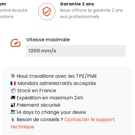
ium
Garantie 2 ans
 votre écoute
Nous offrons la garantie 2 ans
estions
aux professionnels.
Vitesse maximale
1200 mm/s
🎯 Nous travaillons avec les TPE/PME
Mandats administratifs acceptés
📦 Stock en France
🚚 Expédition en maximum 24h
🔐 Paiement sécurisé
🔙 14 days to change your deww
📱 Besoin de conseils ?
Contacter le support
technique