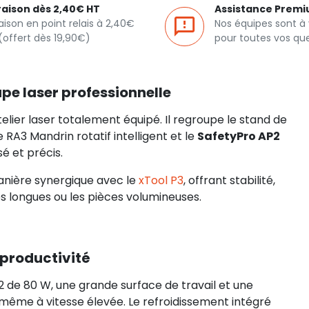
raison dès 2,40€ HT
Assistance Prem
raison en point relais à 2,40€
Nos équipes sont à
(offert dès 19,90€)
pour toutes vos qu
pe laser professionnelle
elier laser totalement équipé. Il regroupe le stand de
e RA3 Mandrin rotatif intelligent et le
SafetyPro AP2
sé et précis.
nière synergique avec le
xTool P3
, offrant stabilité,
 longues ou les pièces volumineuses.
 productivité
de 80 W, une grande surface de travail et une
même à vitesse élevée. Le refroidissement intégré