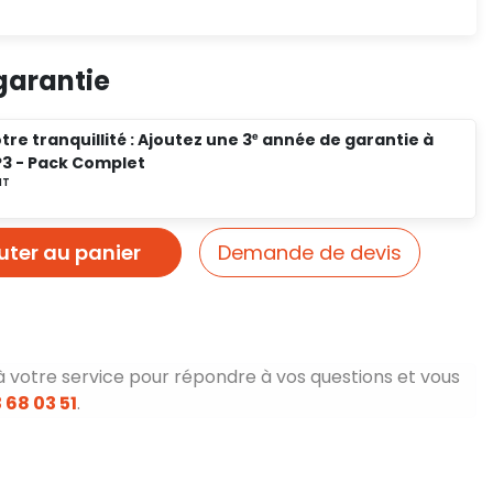
garantie
tre tranquillité : Ajoutez une 3ᵉ année de garantie à
P3 - Pack Complet
uter au panier
Demande de devis
à votre service pour répondre à vos questions et vous
 68 03 51
.