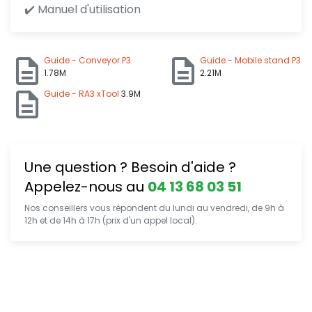
✔️ Manuel d'utilisation
Guide - Conveyor P3
Guide - Mobile stand P3
1.78M
2.21M
Guide - RA3 xTool
3.9M
Une question ? Besoin d'aide ?
Appelez-nous au
04 13 68 03 51
Nos conseillers vous répondent du lundi au vendredi, de 9h à
12h et de 14h à 17h (prix d'un appel local).