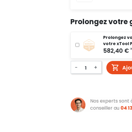
Prolongez votre 
Prolongez vo
votre xTool 
-
+
Ajo
Nos experts sont 
conseiller au
04 13