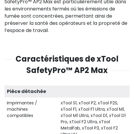
SafetyPro™ AP2 Max est particulièrement utile dans
les environnements fermés où les émissions de
fumée sont concentrées, permettant ainsi de
préserver la santé des opérateurs et la propreté de
l’espace de travail.
Caractéristiques de xTool
SafetyPro™ AP2 Max
Pièce détachée
Imprimantes /
xTool S1, xTool P2, xTool P2S,
machines
xTool F1, xTool F1 Ultra, xTool M1,
compatibles
xTool M1 Ultra, xTool D1, xTool D1
Pro, xTool F2 Ultra, xTool
MetalFab, xTool P3, xTool F2