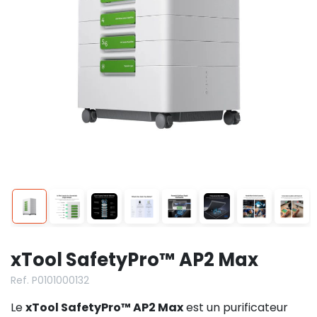
xTool SafetyPro™ AP2 Max
Ref. P0101000132
Le
xTool SafetyPro™ AP2 Max
est un purificateur