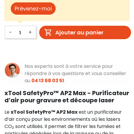
Prévenez-moi
-
+
Ajouter au panier
Nos experts sont à votre service pour
répondre à vos questions et vous conseiller
au
04 13 68 03 51
.
xTool SafetyPro™ AP2 Max - Purificateur
d’air pour gravure et découpe laser
Le
xTool SafetyPro™ AP2 Max
est un purificateur
d’air conçu pour les environnements où les lasers
CO₂ sont utilisés. Il permet de filtrer les fumées et
particules générées lors de la gravure ou de la