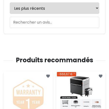
Produits recommandés
-666,67 €
HT