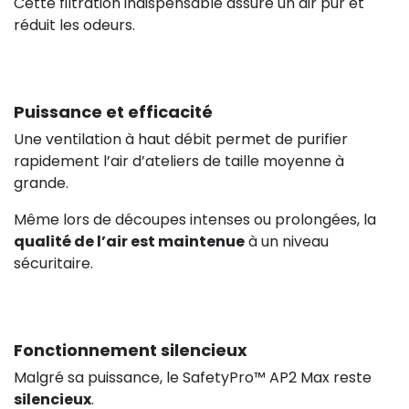
Cette filtration indispensable assure un air pur et
83,00 €
réduit les odeurs.
Puissance et efficacité
Une ventilation à haut débit permet de purifier
rapidement l’air d’ateliers de taille moyenne à
grande.
Même lors de découpes intenses ou prolongées, la
qualité de l’air est maintenue
à un niveau
99,00 €
HT
sécuritaire.
Fonctionnement silencieux
Malgré sa puissance, le SafetyPro™ AP2 Max reste
silencieux
.