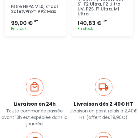
S1, F2 Ultra, F2 Ultra
Filtre HEPA V1.0, xTool
UV, P2S, F1 Ultra, M1
SafetyPro™ AP2 Max
Ultra
99,00 €
140,83 €
HT
HT
En stock
En stock
Ajout
Ajout
rapide
rapide
Livraison en 24h
Livraison dès 2,40€ HT
Toute commande passée
Livraison en point relais à 2,40€
avant 13h est expédiée dans la
HT (offert dès 19,90€)
journée