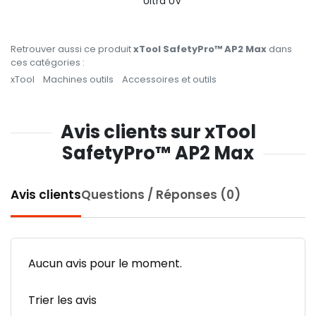
Ultra UV
Retrouver aussi ce produit
xTool SafetyPro™ AP2 Max
dans
ces catégories :
xTool
Machines outils
Accessoires et outils
Avis clients sur xTool
SafetyPro™ AP2 Max
Avis clients
Questions / Réponses (0)
Aucun avis pour le moment.
Trier les avis