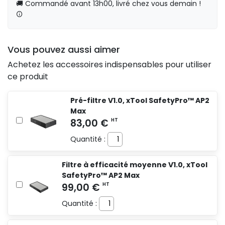
🚚 Commandé avant 13h00, livré chez vous demain !
Vous pouvez aussi aimer
Achetez les accessoires indispensables pour utiliser
ce produit
Pré-filtre V1.0, xTool SafetyPro™ AP2
Max
Quantité :
Filtre à efficacité moyenne V1.0, xTool
SafetyPro™ AP2 Max
Quantité :