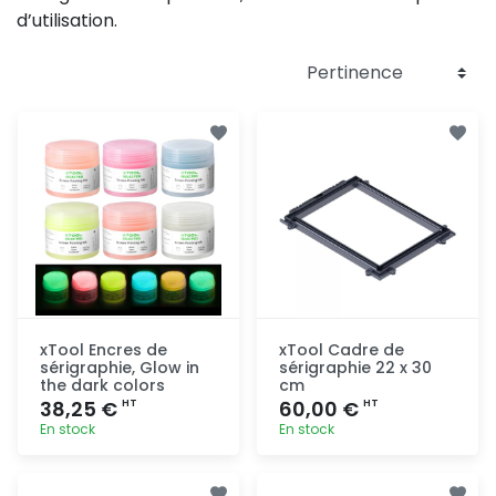
d’utilisation.
xTool Encres de
xTool Cadre de
sérigraphie, Glow in
sérigraphie 22 x 30
the dark colors
cm
38,25 €
60,00 €
HT
HT
En stock
En stock
Ajout
Ajout