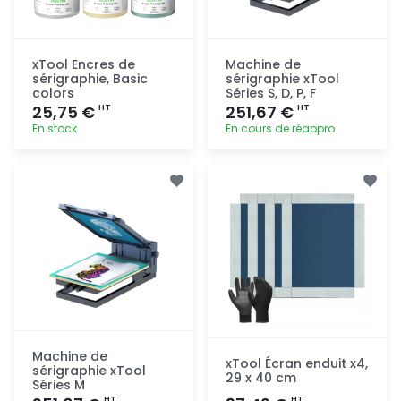
xTool Encres de
Machine de
sérigraphie, Basic
sérigraphie xTool
colors
Séries S, D, P, F
25,75 €
251,67 €
HT
HT
En stock
En cours de réappro.
Ajout
Ajout
rapide
rapide
Machine de
xTool Écran enduit x4,
sérigraphie xTool
29 x 40 cm
Séries M
HT
HT