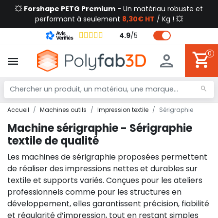
💥
Forshape PETG Premium
- Un matériau robuste et
performant à seulement
8,30€ HT
/ Kg ! 💥
4.9
/
5
0
Accueil
Machines outils
Impression textile
Sérigraphie
Machine sérigraphie - Sérigraphie
textile de qualité
Les machines de sérigraphie proposées permettent
de réaliser des impressions nettes et durables sur
textile et supports variés. Conçues pour les ateliers
professionnels comme pour les structures en
développement, elles garantissent précision, fiabilité
et régularité d’impression, tout en restant simples