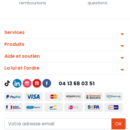
remboursons
questions
Services
Produits
Aide et soutien
La loi et l'ordre
04 13 68 03 51
OK