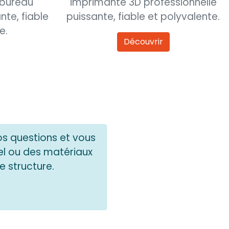
 bureau
imprimante 3D professionnelle
nte, fiable
puissante, fiable et polyvalente.
e.
Découvrir
os questions et vous
el ou des matériaux
e structure.