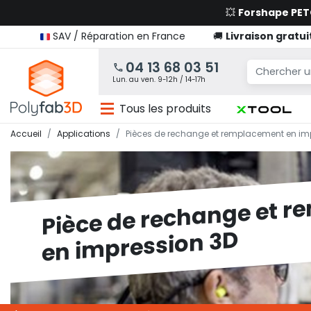
💥
Forshape PE
SAV / Réparation en France
🚚
Livraison gratui
04 13 68 03 51
Lun. au ven. 9-12h / 14-17h
Tous les produits
Accueil
Applications
Pièces de rechange et remplacement en im
Pièce de rechange et 
en impression 3D