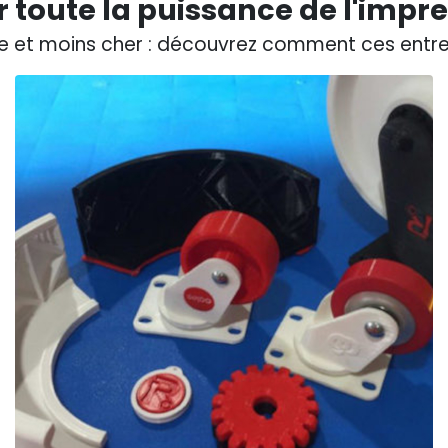
r toute la puissance de l'impr
de et moins cher : découvrez comment ces entrep