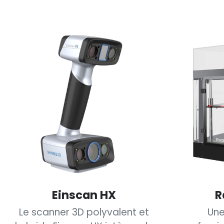
Einscan HX
R
Le scanner 3D polyvalent et
Une