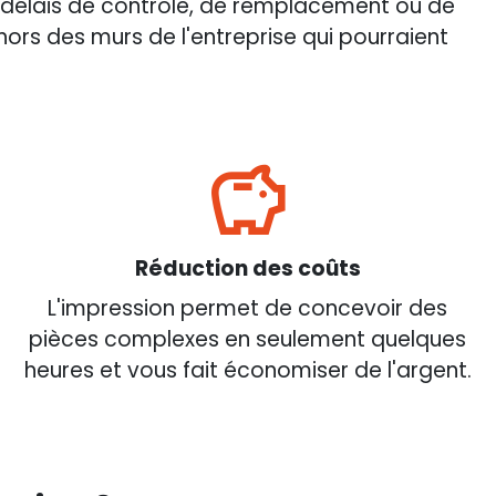
es délais de contrôle, de remplacement ou de
 hors des murs de l'entreprise qui pourraient
Réduction des coûts
L'impression permet de concevoir des
pièces complexes en seulement quelques
heures et vous fait économiser de l'argent.