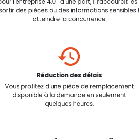
 l'entreprise 4.0 : d'une part, il raccourcit l
re sortir des pièces ou des informations sensibles
atteindre la concurrence.
Réduction des délais
Vous profitez d'une pièce de remplacement
disponible à la demande en seulement
quelques heures.