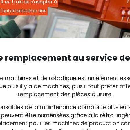
nt en train de s'adapter à 
e l'automatisation des 
e remplacement au service de 
de machines et de robotique est un élément esse
ue plus il y a de machines, plus il faut prêter at
remplacement des pièces d'usure.
sponsables de la maintenance comporte plusieu
 peuvent être numérisées grâce à la rétro-ingé
mplacement pour les machines de production sans