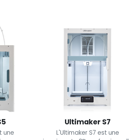
S5
Ultimaker S7
t une
L'Ultimaker S7 est une