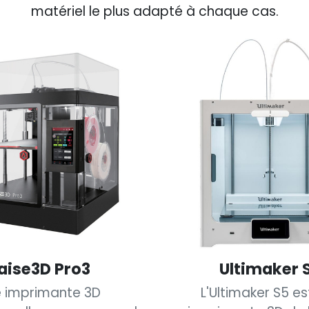
matériel le plus adapté à chaque cas.
aise3D Pro3
Ultimaker 
 imprimante 3D
L'Ultimaker S5 es