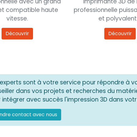
onnelle avec un grand
imprimante 3D de
et compatible haute
professionnelle puissa
vitesse.
et polyvalent
Découvrir
Découvrir
experts sont à votre service pour répondre à v
eiller dans vos projets et recherches du matéri
 intégrer avec succès l'impression 3D dans votr
ndre contact avec nous