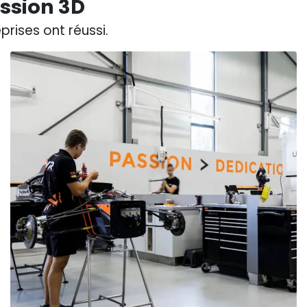
ession 3D
rises ont réussi.