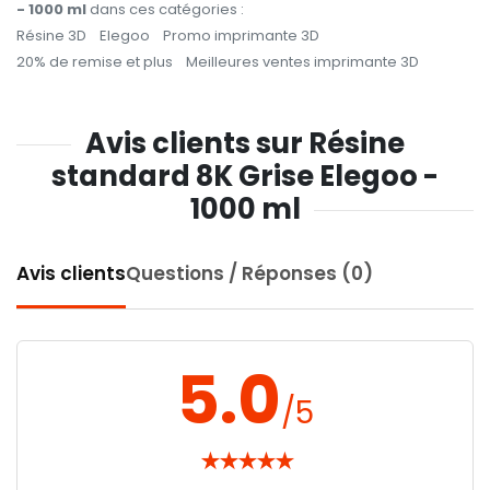
- 1000 ml
dans ces catégories :
Résine 3D
Elegoo
Promo imprimante 3D
20% de remise et plus
Meilleures ventes imprimante 3D
Avis clients sur Résine
standard 8K Grise Elegoo -
1000 ml
Avis clients
Questions / Réponses (0)
5.0
/5
★
★
★
★
★