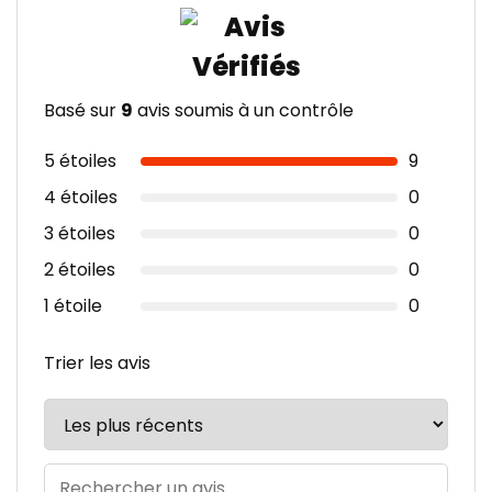
Basé sur
9
avis soumis à un contrôle
5 étoiles
9
4 étoiles
0
3 étoiles
0
2 étoiles
0
1 étoile
0
Trier les avis