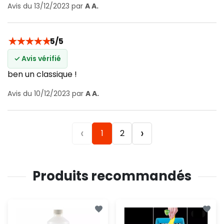
Avis du 13/12/2023 par
A A.
★
★
★
★
★
5/5
✓ Avis vérifié
ben un classique !
Avis du 10/12/2023 par
A A.
‹
›
1
2
Produits recommandés