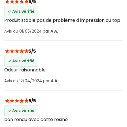
★
★
★
★
★
5/5
✓ Avis vérifié
Produit stable pas de problème d impression au top
Avis du 01/05/2024 par
A A.
★
★
★
★
★
5/5
✓ Avis vérifié
Odeur raisonnable
Avis du 12/04/2024 par
A A.
★
★
★
★
★
5/5
✓ Avis vérifié
bon rendu avec cette résine