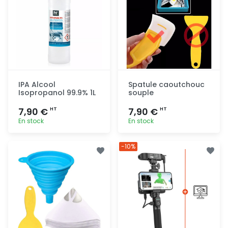
IPA Alcool
Spatule caoutchouc
Isopropanol 99.9% 1L
souple
7,90 €
7,90 €
HT
HT
En stock
En stock
Ajout
Ajout
-10%
rapide
rapide