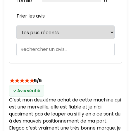
1 étoile
0
Trier les avis
★
★
★
★
★
5/5
✓ Avis vérifié
C’est mon deuxième achat de cette machine qui
est une merveille, elle est fiable et je n’ai
quasiment pas de louper ou si il y en a ce sont du
à des mauvais positionnement de ma part.
Elegoo c’est vraiment une très bonne marque, je