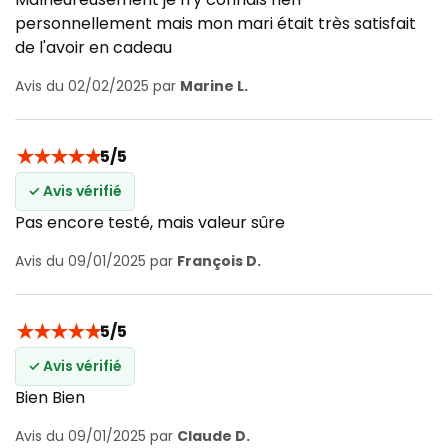
personnellement mais mon mari était très satisfait
de l'avoir en cadeau
Avis du 02/02/2025 par
Marine L.
★
★
★
★
★
5/5
✓ Avis vérifié
Pas encore testé, mais valeur sûre
Avis du 09/01/2025 par
François D.
★
★
★
★
★
5/5
✓ Avis vérifié
Bien Bien
Avis du 09/01/2025 par
Claude D.