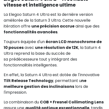
vitesse et intelligence ultime
La Elegoo Saturn 4 Ultra est la dernière version
améliorée de la Saturn 3 Ultra. Cette nouvelle
itération offre
une précision accrue
ainsi que des
fonctionnalités avancées
.
Toujours équipée d'un
écran LCD monochrome de
10 pouces
avec
une résolution de 12K
, la Saturn 4
Ultra reprend la base du succès de
sa prédécesseure tout y intégrant des
fonctionnalités intelligentes.
En effet, la Saturn 4 Ultra est dotée de l'Innovative
Tilt Release Technology
, permettant u
ne
meilleure gestion des inclinaisons
lors de
l'impression.
La combinaison du
COB + Fresnel Collimating Lens
assure une
qualité optique exceptionnelle
, tandis