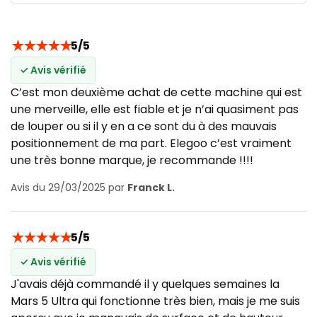
★
★
★
★
★
5/5
✓ Avis vérifié
C’est mon deuxième achat de cette machine qui est
une merveille, elle est fiable et je n’ai quasiment pas
de louper ou si il y en a ce sont du à des mauvais
positionnement de ma part. Elegoo c’est vraiment
une très bonne marque, je recommande !!!!
Avis du 29/03/2025 par
Franck L.
★
★
★
★
★
5/5
✓ Avis vérifié
J'avais déjà commandé il y quelques semaines la
Mars 5 Ultra qui fonctionne très bien, mais je me suis