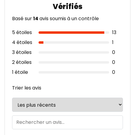
Basé sur
14
avis soumis à un contrôle
5 étoiles
13
4 étoiles
1
3 étoiles
0
2 étoiles
0
1 étoile
0
Trier les avis