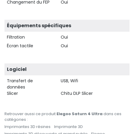
Changement du FEP
Oui
Équipements spécifiques
Filtration
Oui
Écran tactile
Oui
Logiciel
Transfert de
USB, Wifi
données
Slicer
Chitu DLP Slicer
Retrouver aussi ce produit
Elegoo Saturn 4 Ultra
dans ces
catégories :
Imprimantes 3D résines
Imprimante 3D
Imprimante 3D découverte et grand public
Elegoo