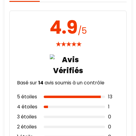
4.9
/5
★
★
★
★
★
Basé sur
14
avis soumis à un contrôle
5 étoiles
13
4 étoiles
1
3 étoiles
0
2 étoiles
0