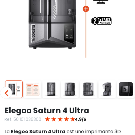
Elegoo Saturn 4 Ultra
★
★
★
★
★
Ref. 50.101.036300
4.9/5
La
Elegoo Saturn 4 Ultra
est une imprimante 3D