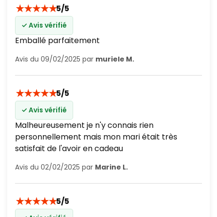
★
★
★
★
★
5/5
✓ Avis vérifié
Emballé parfaitement
Avis du 09/02/2025 par
muriele M.
★
★
★
★
★
5/5
✓ Avis vérifié
Malheureusement je n'y connais rien
personnellement mais mon mari était très
satisfait de l'avoir en cadeau
Avis du 02/02/2025 par
Marine L.
★
★
★
★
★
5/5