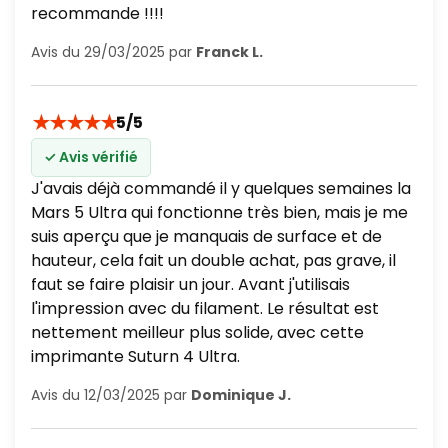
recommande !!!!
Avis du 29/03/2025 par
Franck L.
★
★
★
★
★
5/5
✓ Avis vérifié
J'avais déjà commandé il y quelques semaines la
Mars 5 Ultra qui fonctionne très bien, mais je me
suis aperçu que je manquais de surface et de
hauteur, cela fait un double achat, pas grave, il
faut se faire plaisir un jour. Avant j'utilisais
l'impression avec du filament. Le résultat est
nettement meilleur plus solide, avec cette
imprimante Suturn 4 Ultra.
Avis du 12/03/2025 par
Dominique J.