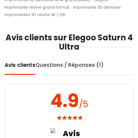
Imprimante résine grand format
Imprimante 3D dentaire
Imprimantes 3D résine 9K / 12K
Avis clients sur Elegoo Saturn 4
Ultra
Avis clients
Questions / Réponses (1)
4.9
/5
★
★
★
★
★