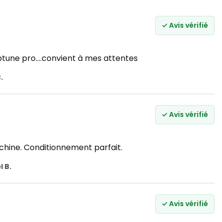
✓ Avis vérifié
tune pro....convient à mes attentes
.
✓ Avis vérifié
ine. Conditionnement parfait.
 B.
✓ Avis vérifié