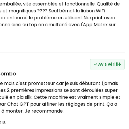
 emballée, vite assemblée et fonctionnelle. Qualité de
 et magnifiques ???? Seul bémol, la liaison WiFi
ai contourné le problème en utilisant Nexprint avec
ionne ainsi au top en simultané avec l'App Matrix sur
✓ Avis vérifié
 Combo
e mais c'est prometteur car je suis débutant (jamais
mes 2 premières impressions se sont déroulées super
culé en pla silk. Cette machine est vraiment simple et
 par Chat GPT pour affiner les réglages de print. Ça a
cile à monter. Je recommande.
 B.