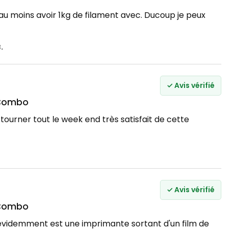
au moins avoir 1kg de filament avec. Ducoup je peux
.
✓ Avis vérifié
 Combo
tourner tout le week end très satisfait de cette
✓ Avis vérifié
 Combo
 évidemment est une imprimante sortant d'un film de