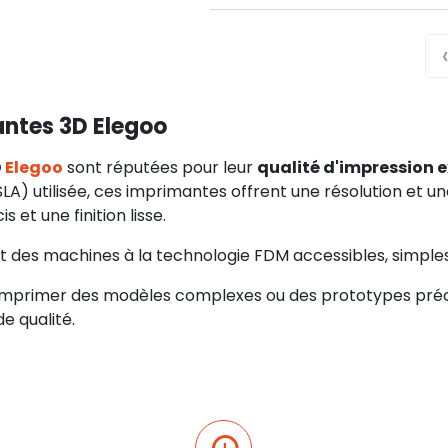
ntes 3D Elegoo
D
Elegoo
sont réputées pour leur
qualité d'impression 
SLA) utilisée, ces imprimantes offrent une résolution et u
s et une finition lisse.
des machines à la technologie FDM accessibles, simples d
 imprimer des modèles complexes ou des prototypes préc
e qualité.