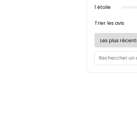
1 étoile
Trier les avis