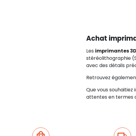
Achat imprima
Les
imprimantes 3
stéréolithographie (
avec des détails préci
Retrouvez également 
Que vous souhaitiez
attentes en termes d