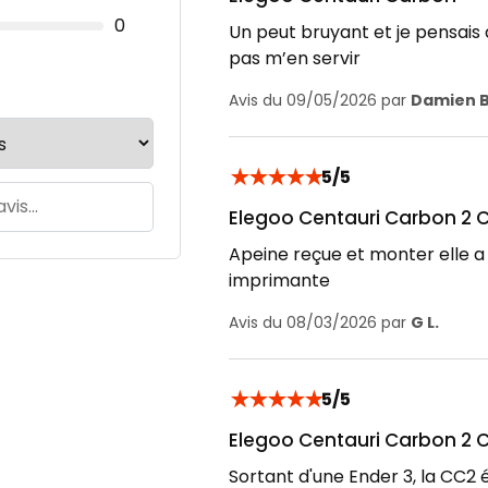
0
Un peut bruyant et je pensais 
pas m’en servir
Avis du 09/05/2026 par
Damien B
★
★
★
★
★
5/5
Elegoo Centauri Carbon 2
Apeine reçue et monter elle a 
imprimante
Avis du 08/03/2026 par
G L.
★
★
★
★
★
5/5
Elegoo Centauri Carbon 2
Sortant d'une Ender 3, la CC2