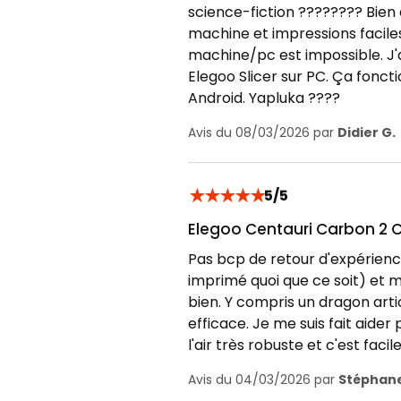
science-fiction ????‍???? Bien
machine et impressions faciles
machine/pc est impossible. J'
Elegoo Slicer sur PC. Ça fonct
Android. Yapluka ????
Avis du 08/03/2026 par
Didier G.
★
★
★
★
★
5/5
Elegoo Centauri Carbon 2
Pas bcp de retour d'expérienc
imprimé quoi que ce soit) et 
bien. Y compris un dragon arti
efficace. Je me suis fait aider
l'air très robuste et c'est fa
Avis du 04/03/2026 par
Stéphane