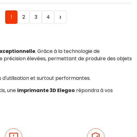
‹
›
1
2
3
4
exceptionnelle
. Grâce à la technologie de
ne précision élevées, permettant de produire des objets
'utilisation et surtout performantes.
is, une
imprimante 3D Elegoo
répondra à vos