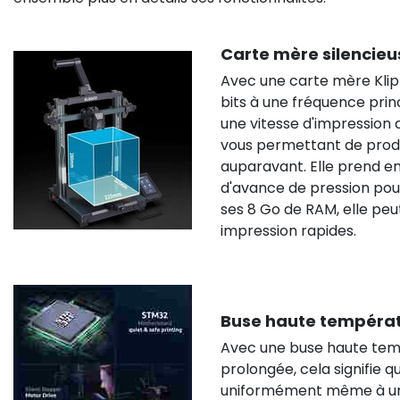
Carte mère silencieu
Avec une carte mère Klip
bits à une fréquence prin
une vitesse d'impressio
vous permettant de prod
auparavant. Elle prend en
d'avance de pression pour
ses 8 Go de RAM, elle pe
impression rapides.
Buse haute températ
Avec une buse haute tem
prolongée, cela signifie 
uniformément même à une