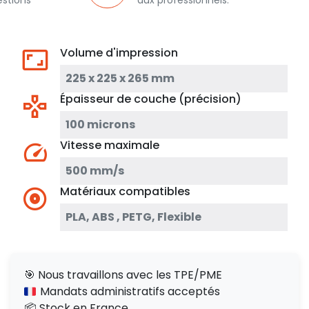
estions
aux professionnels.
Volume d'impression
225 x 225 x 265 mm
Épaisseur de couche (précision)
100 microns
Vitesse maximale
500 mm/s
Matériaux compatibles
PLA, ABS , PETG, Flexible
🎯 Nous travaillons avec les TPE/PME
Mandats administratifs acceptés
📦 Stock en France