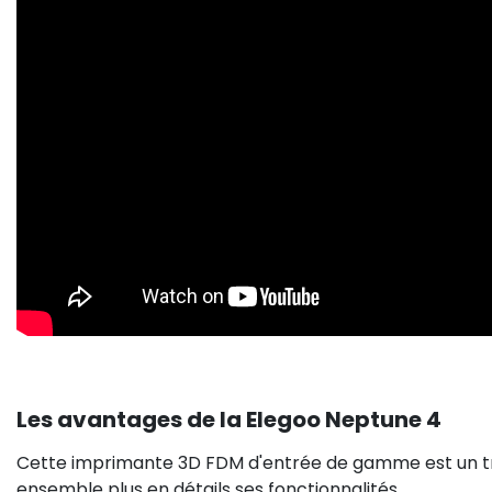
Les avantages de la Elegoo Neptune 4
Cette imprimante 3D FDM d'entrée de gamme est un tr
ensemble plus en détails ses fonctionnalités.