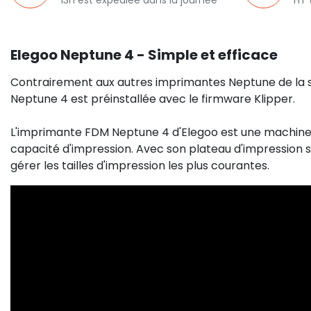
13h est expédiée dans la journée
HT 
Elegoo Neptune 4 - Simple et efficace
Contrairement aux autres imprimantes Neptune de la sé
Neptune 4 est préinstallée avec le firmware Klipper.
L'imprimante FDM Neptune 4 d'Elegoo est une machine 
capacité d'impression. Avec son plateau d'impression s
gérer les tailles d'impression les plus courantes.