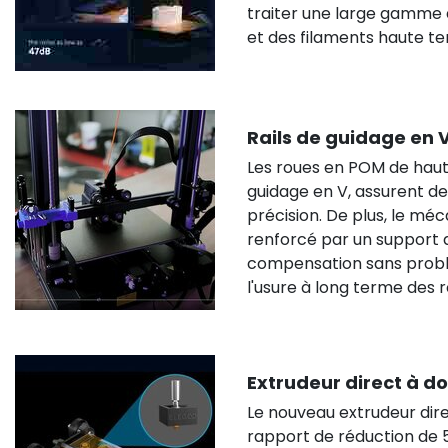
traiter une large gamme d
et des filaments haute te
Rails de guidage en 
Les roues en POM de haute q
guidage en V, assurent 
précision. De plus, le mé
renforcé par un support d
compensation sans problè
l'usure à long terme des r
Extrudeur direct à 
Le nouveau extrudeur dir
rapport de réduction de 5,