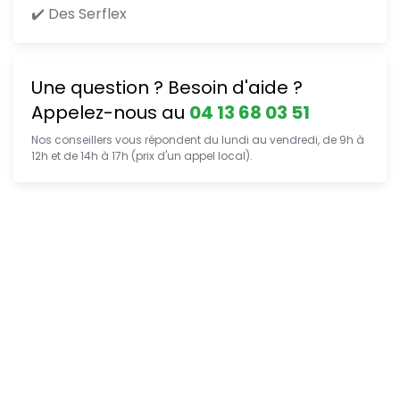
✔️ Des Serflex
Une question ? Besoin d'aide ?
Appelez-nous au
04 13 68 03 51
Nos conseillers vous répondent du lundi au vendredi, de 9h à
12h et de 14h à 17h (prix d'un appel local).