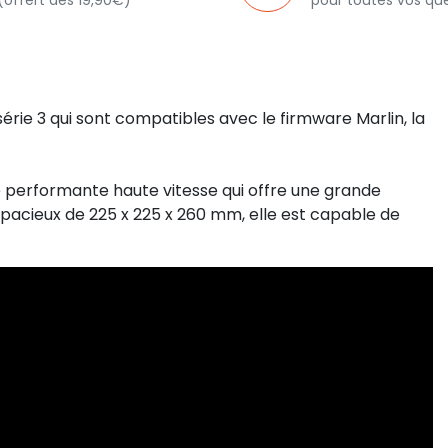
(offert dès 19,90€)
pour toutes vos qu
rie 3 qui sont compatibles avec le firmware Marlin, la
performante haute vitesse qui offre une grande
pacieux de 225 x 225 x 260 mm, elle est capable de