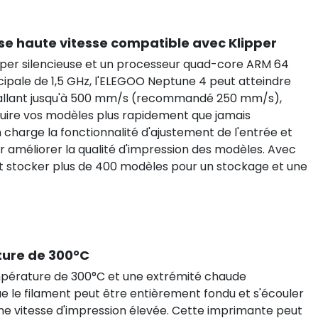
se haute vitesse compatible avec Klipper
per silencieuse et un processeur quad-core ARM 64
cipale de 1,5 GHz, l'ELEGOO Neptune 4 peut atteindre
n allant jusqu'à 500 mm/s (recommandé 250 mm/s),
uire vos modèles plus rapidement que jamais
 charge la fonctionnalité d'ajustement de l'entrée et
 améliorer la qualité d'impression des modèles. Avec
ut stocker plus de 400 modèles pour un stockage et une
ure de 300°C
pérature de 300°C et une extrémité chaude
que le filament peut être entièrement fondu et s'écouler
 vitesse d'impression élevée. Cette imprimante peut