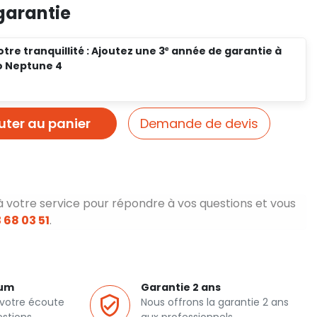
garantie
tre tranquillité : Ajoutez une 3ᵉ année de garantie à
o Neptune 4
uter au panier
Demande de devis
à votre service pour répondre à vos questions et vous
 68 03 51
.
ium
Garantie 2 ans
 votre écoute
Nous offrons la garantie 2 ans