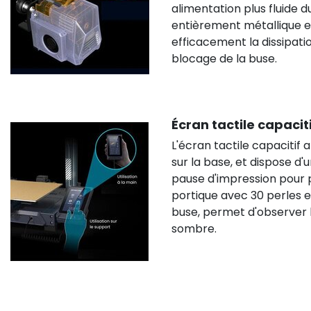
alimentation plus fluide 
entièrement métallique et
efficacement la dissipati
blocage de la buse.
Écran tactile capacit
L'écran tactile capacitif 
sur la base, et dispose d
pause d'impression pour 
portique avec 30 perles e
buse, permet d'observer
sombre.