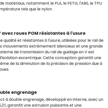
e matériaux, notamment le PLA, le PETG, l'ABS, le TPU
mpérature tels que le nylon.
V avec roues POM résistantes à l'usure
ualité et résistantes à l'usure, utilisées pour le rail de
des mouvements extrêmement silencieux et une grande
canisme de transmission du rail de guidage en V est
'isolation excentrique. Cette conception garantit une
me de la diminution de la précision de pression due à
oues.
double engrenage
ect à double engrenage, développé en interne, avec un
2:1, garantit une extrusion puissante et une