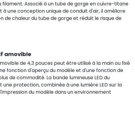
du filament. Associé à un tube de gorge en cuivre-titane
 à une conception unique de conduit d'air, il améliore
on de chaleur du tube de gorge et réduit le risque de
if amovible
amovible de 4,3 pouces peut être utilisé à la main ou fixé
'une fonction d'aperçu du modèle et d'une fonction de
plus de commodité. La bande lumineuse LED du
t une protection, combinée à une lumière LED sur la
 l'impression du modèle dans un environnement