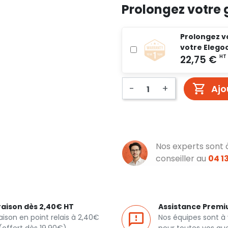
Prolongez votre 
Prolongez vo
votre Elego
-
+
Ajo
Nos experts sont 
conseiller au
04 13
raison dès 2,40€ HT
Assistance Prem
raison en point relais à 2,40€
Nos équipes sont à