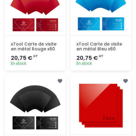
xTool Carte de visite
xTool Carte de visite
en métal Rouge x60
en métal Bleu x60
20,75 €
20,75 €
HT
HT
En stock
En stock
Ajout
Ajout
rapide
rapide