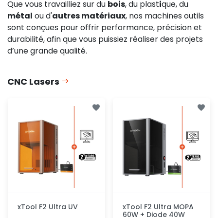
Que vous travailliez sur du
bois
, du plast
i
que, du
métal
ou d'
autres matériaux
, nos machines outils
sont conçues pour offrir performance, précision et
durabilité, afin que vous puissiez réaliser des projets
d’une grande qualité.
CNC Lasers
xTool F2 Ultra UV
xTool F2 Ultra MOPA
60W + Diode 40W