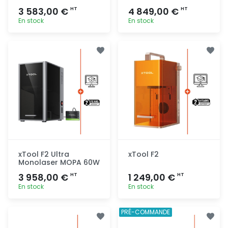
3 583,00 €
4 849,00 €
HT
HT
En stock
En stock
Ajout
Ajout
rapide
rapide
xTool F2 Ultra
xTool F2
Monolaser MOPA 60W
3 958,00 €
1 249,00 €
HT
HT
En stock
En stock
Ajout
Ajout
PRÉ-COMMANDE
rapide
rapide