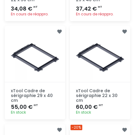
34,08 €
37,42 €
HT
HT
En cours de réappro.
En cours de réappro.
Ajout
Ajout
rapide
rapide
xTool Cadre de
xTool Cadre de
sérigraphie 29 x 40
sérigraphie 22 x 30
cm
cm
55,00 €
60,00 €
HT
HT
En stock
En stock
Ajout
Ajout
-20%
rapide
rapide