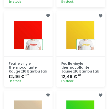
En stock
En stock
Ajout
Ajout
rapide
rapide
Feuille vinyle
Feuille vinyle
thermocollante
thermocollante
Rouge x10 Bambu Lab
Jaune x10 Bambu Lab
12,46 €
12,46 €
HT
HT
En stock
En stock
Ajout
Ajout
rapide
rapide