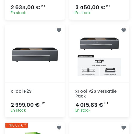
2 634,00 €
3 450,00 €
HT
HT
En stock
En stock
Ajout
Ajout
rapide
rapide
xTool P2S
xTool P2S Versatile
Pack
2 999,00 €
4 015,83 €
HT
HT
En stock
En stock
Ajout
Ajout
-416,67 €
HT
rapide
rapide