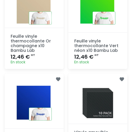
Feuille vinyle
thermocollante Or
Feuille vinyle
champagne x10
thermocollante Vert
Bambu Lab
néon x10 Bambu Lab
12,46 €
12,46 €
HT
HT
En stock
En stock
Ajout
Ajout
rapide
rapide