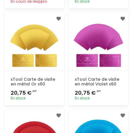
En cours de réappro.
En stock
Ajout
Ajout
rapide
rapide
xTool Carte de visite
xTool Carte de visite
en métal Or x60
en métal Violet x60
20,75 €
20,75 €
HT
HT
En stock
En stock
Ajout
Ajout
rapide
rapide