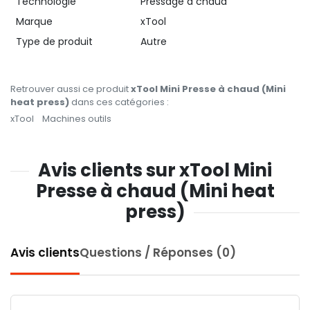
Technologie
Pressage à chaud
Marque
xTool
Type de produit
Autre
Retrouver aussi ce produit
xTool Mini Presse à chaud (Mini
heat press)
dans ces catégories :
xTool
Machines outils
Avis clients sur xTool Mini
Presse à chaud (Mini heat
press)
Avis clients
Questions / Réponses (0)