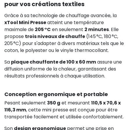
pour vos créations textiles
Grâce à sa technologie de chauffage avancée, la
xTool Mini Presse
atteint une température
maximale de
205 °C
en seulement
2 minutes
. Elle
propose
trois niveaux de chauffe
(145 °C, 180 °C,
205 °C) pour s'adapter à divers matériaux tels que le
coton, le polyester ou le vinyle thermocollant.
Sa
plaque chauffante de 100 x 60 mm
assure une
diffusion uniforme de la chaleur, garantissant des
résultats professionnels à chaque utilisation.
Conception ergonomique et portable
Pesant seulement
350
g
et mesurant
110,5 x 70,6 x
116,3 mm
, cette mini presse est conçue pour être
transportée facilement et utilisée confortablement.
Son
design ergonomique
permet une prise en