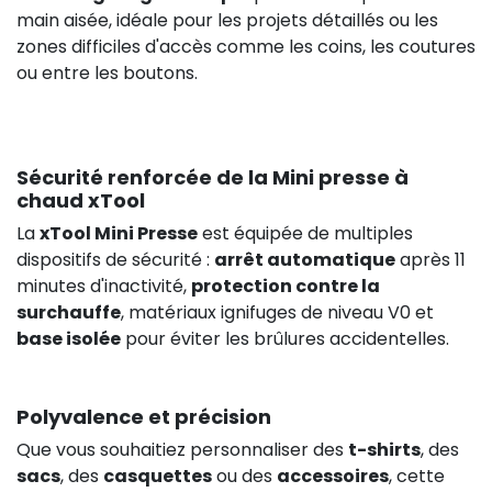
main aisée, idéale pour les projets détaillés ou les
zones difficiles d'accès comme les coins, les coutures
ou entre les boutons.
Sécurité renforcée de la Mini presse à
chaud xTool
La
xTool Mini Presse
est équipée de multiples
dispositifs de sécurité :
arrêt automatique
après 11
minutes d'inactivité,
protection contre la
surchauffe
, matériaux ignifuges de niveau V0 et
base isolée
pour éviter les brûlures accidentelles.
Polyvalence et précision
Que vous souhaitiez personnaliser des
t-shirts
, des
sacs
, des
casquettes
ou des
accessoires
, cette