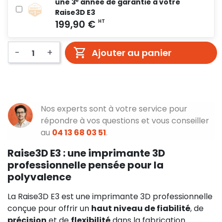
une 3ᵉ année de garantie à votre
Raise3D E3
-
+
Ajouter au panier
Nos experts sont à votre service pour
répondre à vos questions et vous conseiller
au
04 13 68 03 51
.
Raise3D E3 : une imprimante 3D
professionnelle pensée pour la
polyvalence
La Raise3D E3 est une imprimante 3D professionnelle
conçue pour offrir un
haut niveau de fiabilité
, de
précision
et de
flexibilité
dans la fabrication