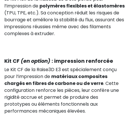
l’impression de
polymères flexibles et élastomères
(TPU, TPE, etc.). Sa conception réduit les risques de
bourrage et améliore la stabilité du flux, assurant des
impressions réussies même avec des filaments
complexes à extruder.
Kit CF
(en option)
: impression renforcée
Le Kit CF de la Raise3D E3 est spécialement conçu
pour l’impression de
matériaux composites
chargés en fibres de carbone ou de verre
. Cette
configuration renforce les pièces, leur confère une
rigidité accrue et permet de produire des
prototypes ou éléments fonctionnels aux
performances mécaniques élevées.