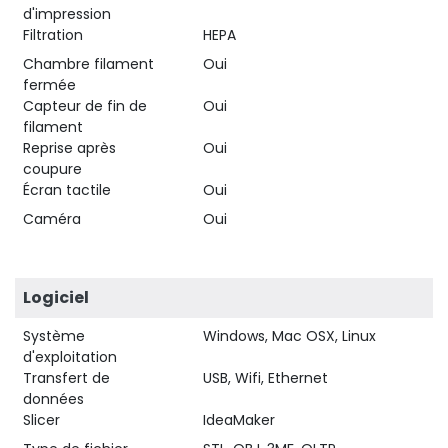
d'impression
Filtration
HEPA
Chambre filament
Oui
fermée
Capteur de fin de
Oui
filament
Reprise après
Oui
coupure
Écran tactile
Oui
Caméra
Oui
Logiciel
Système
Windows, Mac OSX, Linux
d'exploitation
Transfert de
USB, Wifi, Ethernet
données
Slicer
IdeaMaker