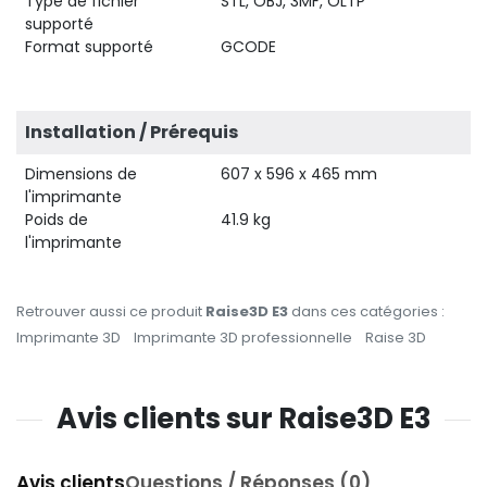
Type de fichier
STL, OBJ, 3MF, OLTP
supporté
Format supporté
GCODE
Installation / Prérequis
Dimensions de
607 x 596 x 465 mm
l'imprimante
Poids de
41.9 kg
l'imprimante
Retrouver aussi ce produit
Raise3D E3
dans ces catégories :
Imprimante 3D
Imprimante 3D professionnelle
Raise 3D
Avis clients sur Raise3D E3
Avis clients
Questions / Réponses (0)