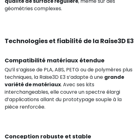
qualité de surface régulière
, même sur des
géométries complexes.
199,90 €
HT
Technologies et fiabilité de la Raise3D E3
Compatibilité matériaux étendue
Qu’il s’agisse de PLA, ABS, PETG ou de polymères plus
techniques, la Raise3D E3 s’adapte à une
grande
variété de matériaux
. Avec ses kits
interchangeables, elle couvre un spectre élargi
d’applications allant du prototypage souple à la
pièce renforcée.
Conception robuste et stable