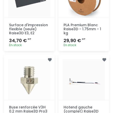
Surface d'impression
PLA Premium Blanc
flexible (seule)
Raise3D - 1.75mm - 1
Raise3D E3, E2
kg
34,70 €
29,90 €
HT
HT
En stock
En stock
Ajout
Ajout
rapide
rapide
Buse renforcée V3H
Hotend gauche
0.2 mm Raise3D Pro3
(complet) Raise3D