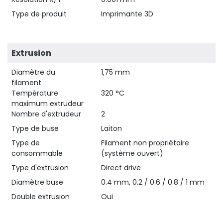
Type de produit
Imprimante 3D
Extrusion
Diamètre du
1,75 mm
filament
Température
320 °C
maximum extrudeur
Nombre d'extrudeur
2
Type de buse
Laiton
Type de
Filament non propriétaire
consommable
(système ouvert)
Type d'extrusion
Direct drive
Diamètre buse
0.4 mm, 0.2 / 0.6 / 0.8 / 1 mm
Double extrusion
Oui