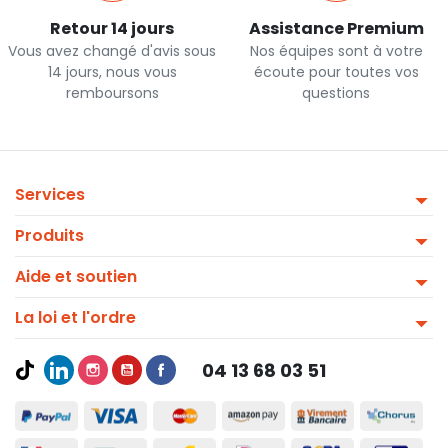
Retour 14 jours
Assistance Premium
Vous avez changé d'avis sous
Nos équipes sont à votre
14 jours, nous vous
écoute pour toutes vos
remboursons
questions
Services
Produits
Aide et soutien
La loi et l'ordre
04 13 68 03 51