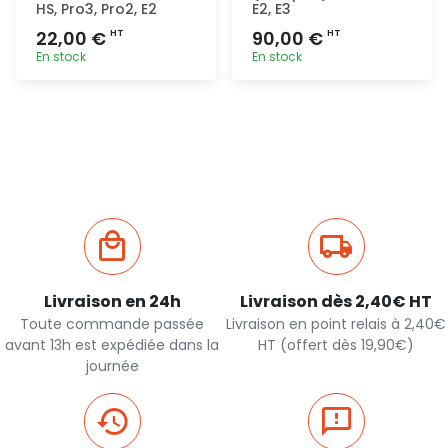
HS, Pro3, Pro2, E2
E2, E3
22,00 €
90,00 €
HT
HT
En stock
En stock
Ajout
Ajout
rapide
rapide
Livraison en 24h
Livraison dès 2,40€ HT
Toute commande passée
Livraison en point relais à 2,40€
avant 13h est expédiée dans la
HT (offert dès 19,90€)
journée