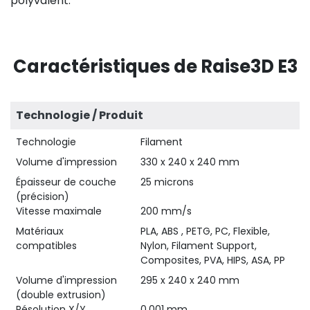
polyvalent.
Caractéristiques de Raise3D E3
Technologie / Produit
Technologie
Filament
Volume d'impression
330 x 240 x 240 mm
Épaisseur de couche
25 microns
(précision)
Vitesse maximale
200 mm/s
Matériaux
PLA, ABS , PETG, PC, Flexible,
compatibles
Nylon, Filament Support,
Composites, PVA, HIPS, ASA, PP
Volume d'impression
295 x 240 x 240 mm
(double extrusion)
Résolution X/Y
0.001 mm