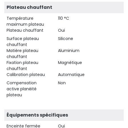
Plateau chauffant
Température
110 °C
maximum plateau
Plateau chauffant
Oui
Surface plateau
Silicone
chauffant
Matière plateau
Aluminium
chauffant
Fixation plateau
Magnétique
chauffant
Calibration plateau
Automatique
Compensation
Non
active planéité
plateau
Équipements spécifiques
Enceinte fermée
Oui