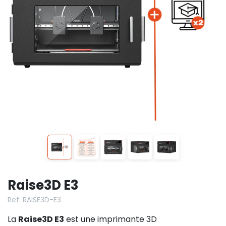
Raise3D E3
Ref. RAISE3D-E3
La
Raise3D E3
est une imprimante 3D