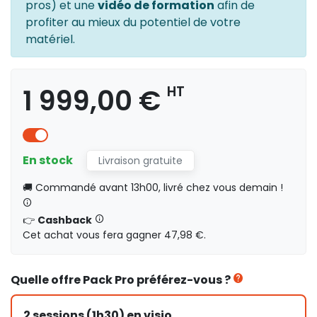
pros) et une
vidéo de formation
afin de
profiter au mieux du potentiel de votre
matériel.
1 999,00 €
HT
En stock
Livraison gratuite
🚚 Commandé avant 13h00, livré chez vous demain !
👉
Cashback
Cet achat vous fera gagner 47,98 €.
Quelle offre Pack Pro préférez-vous ?
2 sessions (1h30) en visio