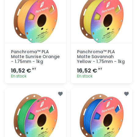
Panchroma™ PLA
Panchroma™ PLA
Matte Sunrise Orange
Matte Savannah
- 1.75mm - 1kg
Yellow - 1.75mm - 1kg
16,52 €
16,52 €
HT
HT
En stock
En stock
Ajout
Ajout
rapide
rapide