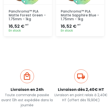
Panchroma™ PLA
Panchroma™ PLA
Matte Forest Green -
Matte Sapphire Blue -
1.75mm - 1kg
1.75mm - 1kg
16,52 €
16,52 €
HT
HT
En stock
En stock
Ajout
Ajout
rapide
rapide
Livraison en 24h
Livraison dès 2,40€ HT
Toute commande passée
Livraison en point relais à 2,40€
avant 13h est expédiée dans la
HT (offert dès 19,90€)
journée