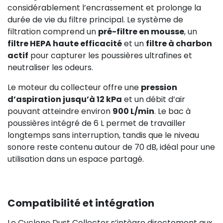
considérablement l’encrassement et prolonge la
durée de vie du filtre principal. Le système de
filtration comprend un
pré-filtre en mousse
, un
filtre HEPA haute efficacité
et un
filtre à charbon
actif
pour capturer les poussières ultrafines et
neutraliser les odeurs.
Le moteur du collecteur offre une
pression
d’aspiration jusqu’à 12 kPa
et un débit d’air
pouvant atteindre environ
900 L/min
. Le bac à
poussières intégré de 6 L permet de travailler
longtemps sans interruption, tandis que le niveau
sonore reste contenu autour de 70 dB, idéal pour une
utilisation dans un espace partagé.
Compatibilité et intégration
Le Cyclone Dust Collector s’intègre directement aux