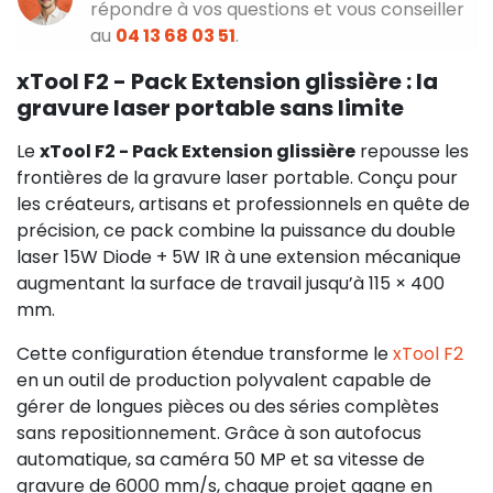
répondre à vos questions et vous conseiller
au
04 13 68 03 51
.
xTool F2 - Pack Extension glissière : la
gravure laser portable sans limite
Le
xTool F2 - Pack Extension glissière
repousse les
frontières de la gravure laser portable. Conçu pour
les créateurs, artisans et professionnels en quête de
précision, ce pack combine la puissance du double
laser 15W Diode + 5W IR à une extension mécanique
augmentant la surface de travail jusqu’à 115 × 400
mm.
Cette configuration étendue transforme le
xTool F2
en un outil de production polyvalent capable de
gérer de longues pièces ou des séries complètes
sans repositionnement. Grâce à son autofocus
automatique, sa caméra 50 MP et sa vitesse de
gravure de 6000 mm/s, chaque projet gagne en