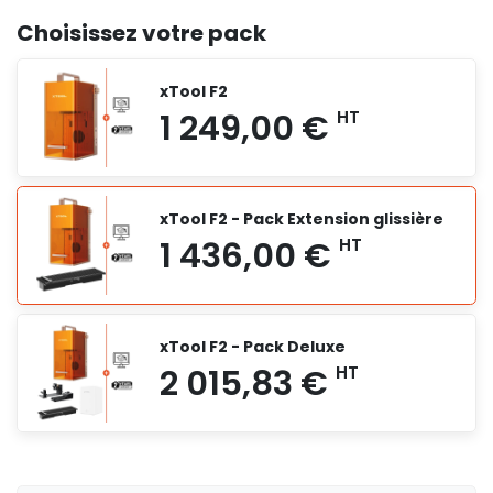
Choisissez votre pack
xTool F2
xTool F2 - Pack Extension glissière
xTool F2 - Pack Deluxe