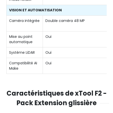
VISION ET AUTOMATISATION
Caméra intégrée
Double caméra 48 MP
Mise au point
Oui
automatique
Système LiDAR
Oui
Compatibilité AI
Oui
Make
Caractéristiques de xTool F2 -
Pack Extension glissière