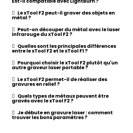
Est-il compatible avec LightBurn ?
Le xTool F2 peut-il graver des objets en
métal ?
Peut-on découper du métal avec le laser
infrarouge du xTool F2 ?
Quelles sont les principales différences
entre le xTool F2 et le xTool F1 ?
Pourquoi choisir le xTool F2 plutôt qu'un
autre graveur laser portable ?
Le xTool F2 permet-il de réaliser des
gravures en relief ?
Quels types de métaux peuvent être
gravés avec le xTool F2 ?
Je débute en gravure laser : comment
trouver les bons paramètres ?