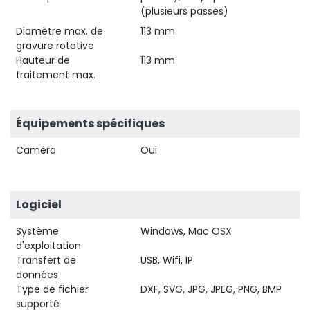
(plusieurs passes)
Diamètre max. de
113 mm
gravure rotative
Hauteur de
113 mm
traitement max.
Équipements spécifiques
Caméra
Oui
Logiciel
Système
Windows, Mac OSX
d'exploitation
Transfert de
USB, Wifi, IP
données
Type de fichier
DXF, SVG, JPG, JPEG, PNG, BMP
supporté