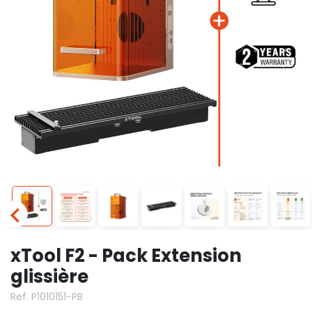
xTool F2 - Pack Extension
glissière
Ref. P1010151-PB