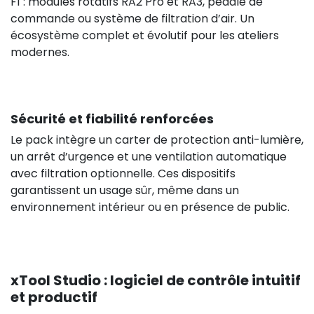
F1 : modules rotatifs RA2 Pro et RA3, pédale de
commande ou système de filtration d’air. Un
écosystème complet et évolutif pour les ateliers
modernes.
324,17 €
H
Sécurité et fiabilité renforcées
Le pack intègre un carter de protection anti-lumière,
un arrêt d’urgence et une ventilation automatique
avec filtration optionnelle. Ces dispositifs
garantissent un usage sûr, même dans un
environnement intérieur ou en présence de public.
133,00 
xTool Studio : logiciel de contrôle intuitif
et productif