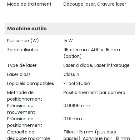
Mode de traitement
Découpe laser, Gravure laser
Machine outils
Puissance (W)
15 W
Zone utilisable
115 x 115 mm, 400 x 115 mm
(option)
Type de laser
Laser à diode, Laser infrarouge
Laser class
Class 4
Logiciels compatibles
xTool Studio
Méthode de
Positionnement par caméra
positionnement
Précision du
0.00199 mm
mouvement
Précision de
0.01 mm
positionnement
Capacité de
Tilleul : 15 mm (plusieurs
découpe maximale
passes), Acrylique noir : 12 mm