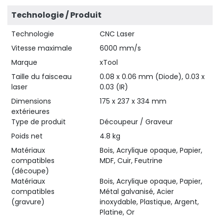
Technologie / Produit
Technologie
CNC Laser
Vitesse maximale
6000 mm/s
Marque
xTool
Taille du faisceau
0.08 x 0.06 mm (Diode), 0.03 x
laser
0.03 (IR)
Dimensions
175 x 237 x 334 mm
extérieures
Type de produit
Découpeur / Graveur
Poids net
4.8 kg
Matériaux
Bois, Acrylique opaque, Papier,
compatibles
MDF, Cuir, Feutrine
(découpe)
Matériaux
Bois, Acrylique opaque, Papier,
compatibles
Métal galvanisé, Acier
(gravure)
inoxydable, Plastique, Argent,
Platine, Or