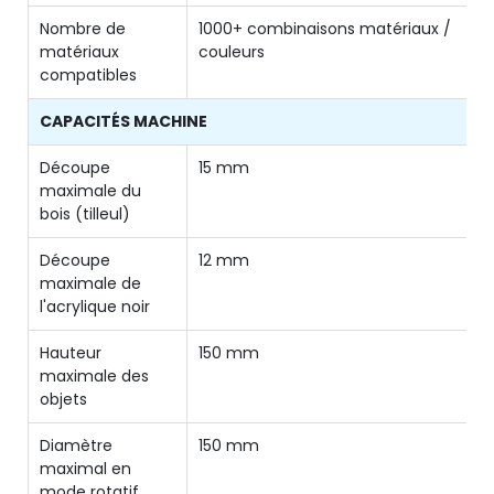
Nombre de
1000+ combinaisons matériaux /
matériaux
couleurs
compatibles
CAPACITÉS MACHINE
Découpe
15 mm
maximale du
bois (tilleul)
Découpe
12 mm
maximale de
l'acrylique noir
Hauteur
150 mm
maximale des
objets
Diamètre
150 mm
maximal en
mode rotatif