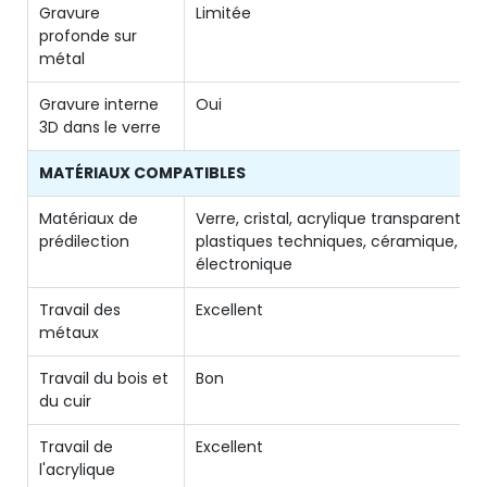
Gravure
Limitée
profonde sur
métal
Gravure interne
Oui
3D dans le verre
MATÉRIAUX COMPATIBLES
Matériaux de
Verre, cristal, acrylique transparent,
prédilection
plastiques techniques, céramique,
électronique
Travail des
Excellent
métaux
Travail du bois et
Bon
du cuir
Travail de
Excellent
l'acrylique