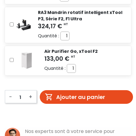
RA3 Mandrin rotatif intelligent xTool
P3, Série F2, F1 Ultra
Quantité :
Air Purifier Go, xTool F2
Quantité :
-
+
Ajouter au panier
Nos experts sont à votre service pour