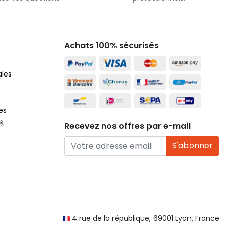
Achats 100% sécurisés
ales
es
🚀
Recevez nos offres par e-mail
S'abonner
4 rue de la république, 69001 Lyon, France