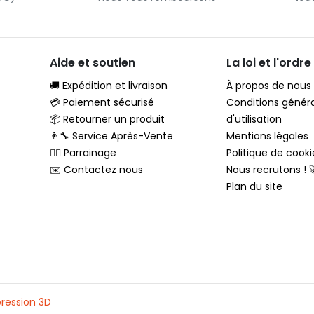
Aide et soutien
La loi et l'ordre
🚚 Expédition et livraison
À propos de nous
💳 Paiement sécurisé
Conditions génér
📦 Retourner un produit
d'utilisation
👨‍🔧 Service Après-Vente
Mentions légales
🦸‍♂️ Parrainage
Politique de cooki
✉️ Contactez nous
Nous recrutons ! 
Plan du site
ression 3D