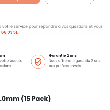
à votre service pour répondre à vos questions et vous
 68 03 51
.
ium
Garantie 2 ans
 votre écoute
Nous offrons la garantie 2 ans
estions
aux professionnels.
1.0mm (15 Pack)