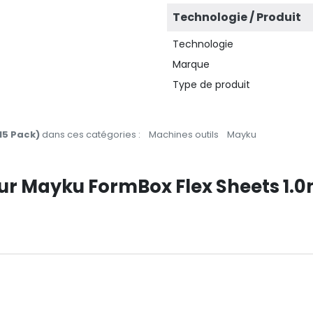
Technologie / Produit
Technologie
Marque
Type de produit
15 Pack)
dans ces catégories :
Machines outils
Mayku
 sur Mayku FormBox Flex Sheets 1.