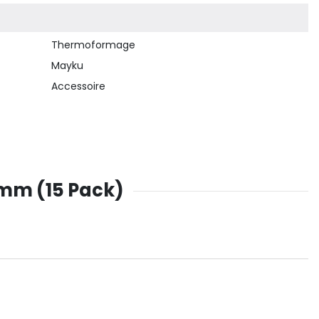
Thermoformage
Mayku
Accessoire
0mm (15 Pack)