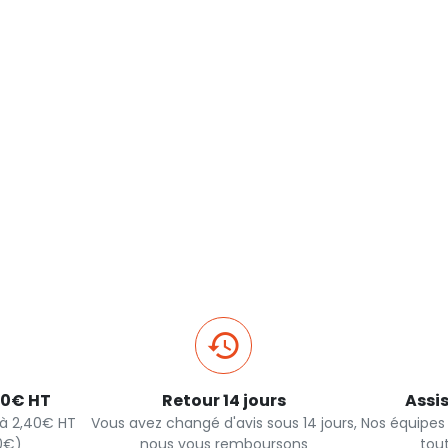
40€ HT
Retour 14 jours
Assi
s à 2,40€ HT
Vous avez changé d'avis sous 14 jours,
Nos équipes
90€)
nous vous remboursons
tou