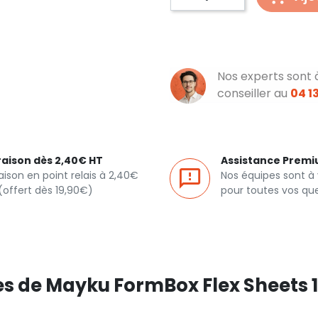
Nos experts sont 
conseiller au
04 13
raison dès 2,40€ HT
Assistance Prem
raison en point relais à 2,40€
Nos équipes sont à
(offert dès 19,90€)
pour toutes vos qu
es de Mayku FormBox Flex Sheets 