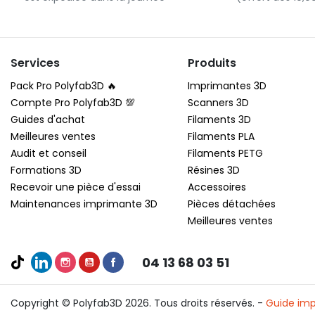
Services
Produits
Pack Pro Polyfab3D 🔥
Imprimantes 3D
Compte Pro Polyfab3D 💯
Scanners 3D
Guides d'achat
Filaments 3D
Meilleures ventes
Filaments PLA
Audit et conseil
Filaments PETG
Formations 3D
Résines 3D
Recevoir une pièce d'essai
Accessoires
Maintenances imprimante 3D
Pièces détachées
Meilleures ventes
04 13 68 03 51
Copyright © Polyfab3D 2026. Tous droits réservés. -
Guide imp