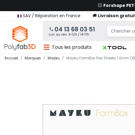
💥
Forshape PE
SAV / Réparation en France
🚚
Livraison gratui
04 13 68 03 51
Lun. au ven. 9-12h / 14-17h
Tous les produits
Accueil
Marques
Mayku
Mayku FormBox Flex Sheets 1.0mm (15