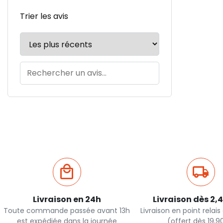
Trier les avis
Livraison en 24h
Livraison dès 2,
Toute commande passée avant 13h
Livraison en point relai
est expédiée dans la journée
(offert dès 19,