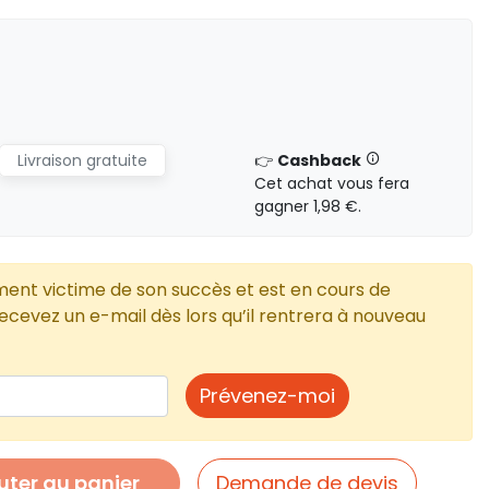
Livraison gratuite
👉
Cashback
Cet achat vous fera
gagner 1,98 €.
ment victime de son succès et est en cours de
cevez un e-mail dès lors qu’il rentrera à nouveau
Prévenez-moi
uter au panier
Demande de devis