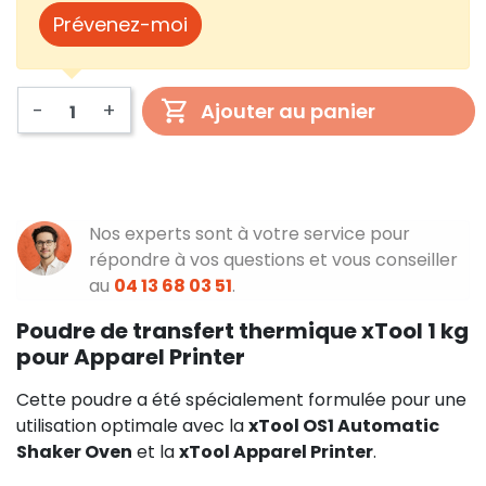
Prévenez-moi
-
+
Ajouter au panier
Nos experts sont à votre service pour
répondre à vos questions et vous conseiller
au
04 13 68 03 51
.
Poudre de transfert thermique xTool 1 kg
pour Apparel Printer
Cette poudre a été spécialement formulée pour une
utilisation optimale avec la
xTool OS1 Automatic
Shaker Oven
et la
xTool Apparel Printer
.