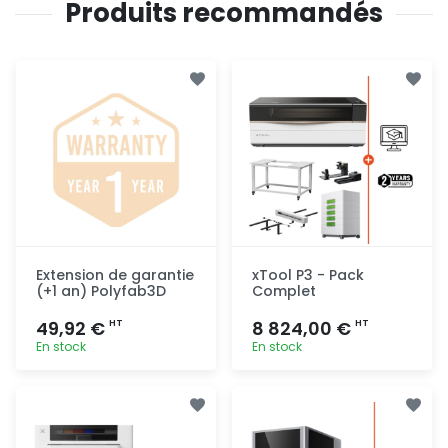
Produits recommandés
Extension de garantie
xTool P3 - Pack
(+1 an) Polyfab3D
Complet
49,92 €
8 824,00 €
HT
HT
En stock
En stock
Ajout
Ajout
rapide
rapide