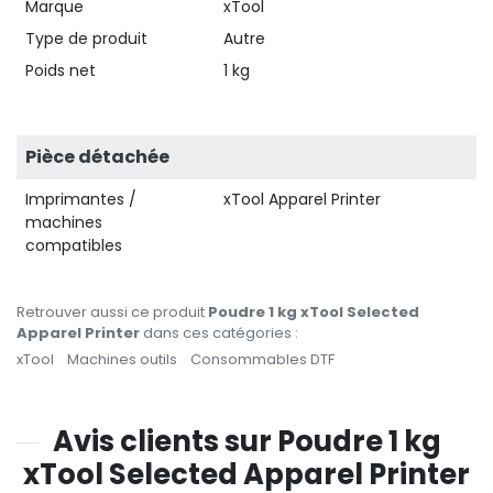
Marque
xTool
Type de produit
Autre
Poids net
1 kg
Pièce détachée
Imprimantes /
xTool Apparel Printer
machines
compatibles
Retrouver aussi ce produit
Poudre 1 kg xTool Selected
Apparel Printer
dans ces catégories :
xTool
Machines outils
Consommables DTF
Avis clients sur Poudre 1 kg
xTool Selected Apparel Printer