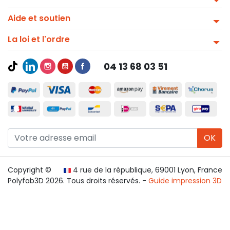
Aide et soutien
La loi et l'ordre
04 13 68 03 51
OK
Copyright ©
4 rue de la république, 69001 Lyon, France
Polyfab3D 2026. Tous droits réservés. -
Guide impression 3D