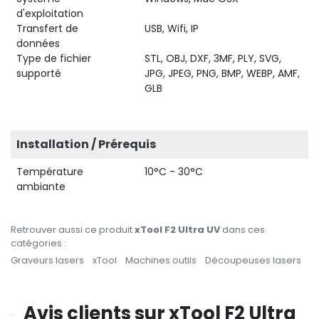
d'exploitation
Transfert de
USB, Wifi, IP
données
Type de fichier
STL, OBJ, DXF, 3MF, PLY, SVG,
supporté
JPG, JPEG, PNG, BMP, WEBP, AMF,
GLB
Installation / Prérequis
Température
10°C - 30°C
ambiante
Retrouver aussi ce produit
xTool F2 Ultra UV
dans ces
catégories :
Graveurs lasers
xTool
Machines outils
Découpeuses lasers
Avis clients sur xTool F2 Ultra