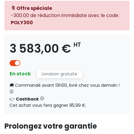
🔖 Offre spéciale
3 583,00 €
HT
-300.00 de réduction immédiate avec le code :
POLY300
3 583,00 €
HT
3 983,00 €
HT
En stock
Livraison gratuite
🚚 Commandé avant 13h00, livré chez vous demain !
5 024,00 €
HT
👉
Cashback
Cet achat vous fera gagner 85,99 €.
Prolongez votre garantie