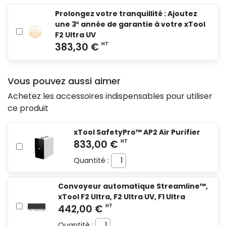
Prolongez votre tranquillité : Ajoutez
une 3ᵉ année de garantie à votre xTool
F2 Ultra UV
Vous pouvez aussi aimer
Achetez les accessoires indispensables pour utiliser
ce produit
xTool SafetyPro™ AP2 Air Purifier
Quantité :
Convoyeur automatique Streamline™,
xTool F2 Ultra, F2 Ultra UV, F1 Ultra
Quantité :