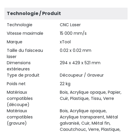
Technologie / Produit
Technologie
CNC Laser
Vitesse maximale
15 000 mm/s
Marque
xTool
Taille du faisceau
0.02 x 0.02 mm
laser
Dimensions
294 x 429 x 521 mm
extérieures
Type de produit
Découpeur / Graveur
Poids net
22 kg
Matériaux
Bois, Acrylique opaque, Papier,
compatibles
Cuir, Plastique, Tissu, Verre
(découpe)
Matériaux
Bois, Acrylique opaque,
compatibles
Acrylique transparent, Métal
(gravure)
galvanisé, Cuir, Métal fin,
Caoutchouc, Verre, Plastique,