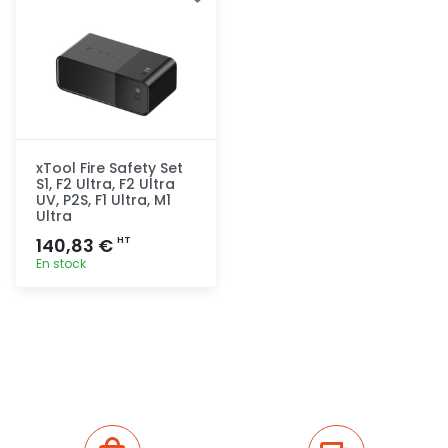
rapide
rapide
xTool Fire Safety Set
S1, F2 Ultra, F2 Ultra
UV, P2S, F1 Ultra, M1
Ultra
140,83 €
HT
En stock
Ajout
rapide