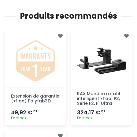
Produits recommandés
RA3 Mandrin rotatif
Extension de garantie
intelligent xTool P3,
(+1 an) Polyfab3D
Série F2, F1 Ultra
49,92 €
324,17 €
HT
HT
En stock
En stock
Ajout
Ajout