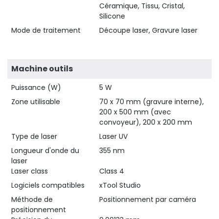
Céramique, Tissu, Cristal,
Silicone
Mode de traitement
Découpe laser, Gravure laser
Machine outils
Puissance (W)
5 W
Zone utilisable
70 x 70 mm (gravure interne),
200 x 500 mm (avec
convoyeur), 200 x 200 mm
Type de laser
Laser UV
Longueur d'onde du
355 nm
laser
Laser class
Class 4
Logiciels compatibles
xTool Studio
Méthode de
Positionnement par caméra
positionnement