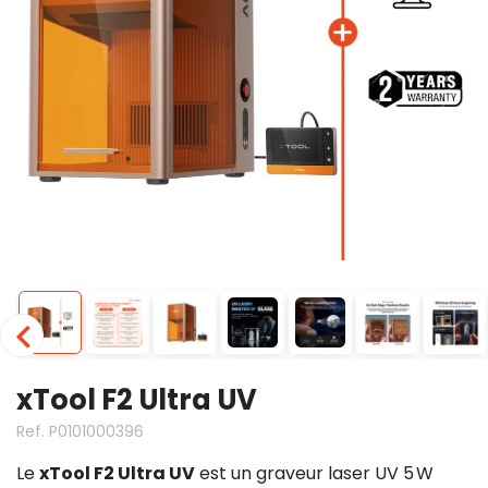
xTool F2 Ultra UV
Ref. P0101000396
Le
xTool F2 Ultra UV
est un graveur laser UV 5 W