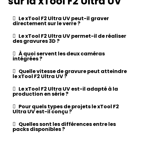
sur la xTool F2 Ultra UV
Le xTool F2 Ultra UV peut-il graver
directement sur le verre ?
Le xTool F2 Ultra UV permet-il de réaliser
des gravures 3D ?
À quoi servent les deux caméras
intégrées ?
Quelle vitesse de gravure peut atteindre
le xTool F2 Ultra UV ?
Le xTool F2 Ultra UV est-il adapté à la
production en série ?
Pour quels types de projets le xTool F2
Ultra UV est-il conçu ?
Quelles sont les différences entre les
packs disponibles ?