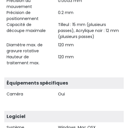
Précision du
0.00133 mm
mouvement
Précision de
0.2 mm
positionnement
Capacité de
Tilleul : 15 mm (plusieurs
découpe maximale
passes), Acrylique noir : 12 mm
(plusieurs passes)
Diamètre max. de
120 mm
gravure rotative
Hauteur de
120 mm
traitement max.
Équipements spécifiques
Caméra
Oui
Logiciel
Système
Windows, Mac OSX