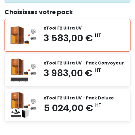
Choisissez votre pack
xTool F2 Ultra UV
xTool F2 Ultra UV - Pack Convoyeur
xTool F2 Ultra UV - Pack Deluxe