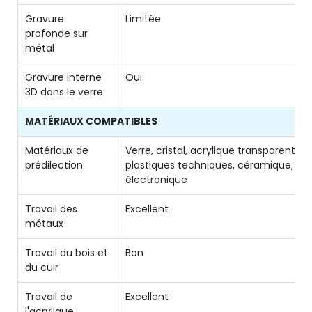
Gravure
Limitée
profonde sur
métal
Gravure interne
Oui
3D dans le verre
MATÉRIAUX COMPATIBLES
Matériaux de
Verre, cristal, acrylique transparent,
prédilection
plastiques techniques, céramique,
électronique
Travail des
Excellent
métaux
Travail du bois et
Bon
du cuir
Travail de
Excellent
l'acrylique