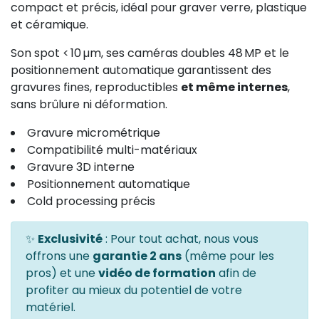
compact et précis, idéal pour graver verre, plastique
et céramique.
Son spot < 10 µm, ses caméras doubles 48 MP et le
positionnement automatique garantissent des
gravures fines, reproductibles
et même internes
,
sans brûlure ni déformation.
Gravure micrométrique
Compatibilité multi-matériaux
Gravure 3D interne
Positionnement automatique
Cold processing précis
✨
Exclusivité
: Pour tout achat, nous vous
offrons une
garantie 2 ans
(même pour les
pros) et une
vidéo de formation
afin de
profiter au mieux du potentiel de votre
matériel.