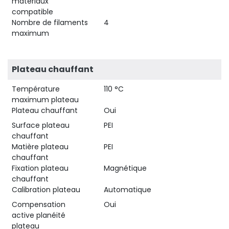
matériaux
compatible
Nombre de filaments
4
maximum
Plateau chauffant
Température
110 °C
maximum plateau
Plateau chauffant
Oui
Surface plateau
PEI
chauffant
Matière plateau
PEI
chauffant
Fixation plateau
Magnétique
chauffant
Calibration plateau
Automatique
Compensation
Oui
active planéité
plateau