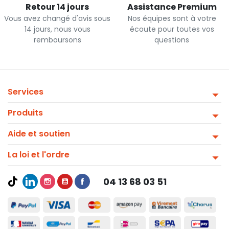
Retour 14 jours
Assistance Premium
Vous avez changé d'avis sous
Nos équipes sont à votre
14 jours, nous vous
écoute pour toutes vos
remboursons
questions
Services
Produits
Aide et soutien
La loi et l'ordre
04 13 68 03 51