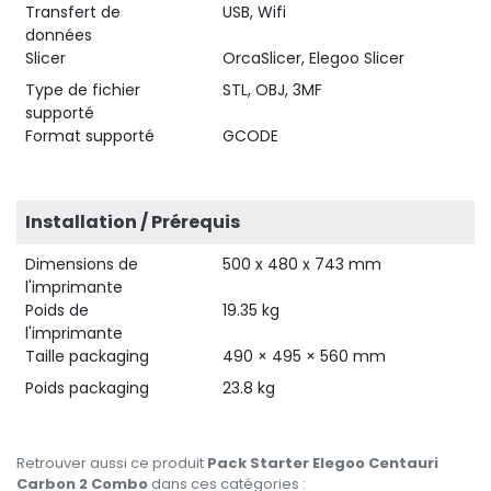
Transfert de
USB, Wifi
données
Slicer
OrcaSlicer, Elegoo Slicer
Type de fichier
STL, OBJ, 3MF
supporté
Format supporté
GCODE
Installation / Prérequis
Dimensions de
500 x 480 x 743 mm
l'imprimante
Poids de
19.35 kg
l'imprimante
Taille packaging
490 × 495 × 560 mm
Poids packaging
23.8 kg
Retrouver aussi ce produit
Pack Starter Elegoo Centauri
Carbon 2 Combo
dans ces catégories :