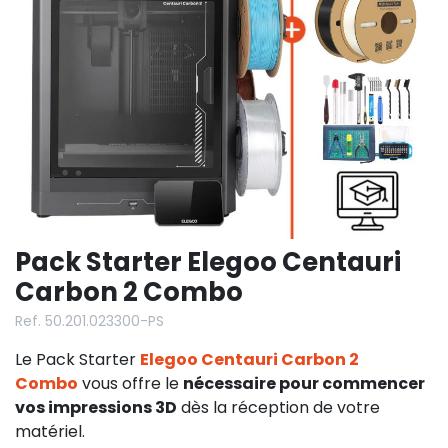
Pack Starter Elegoo Centauri
Carbon 2 Combo
Ref. 50.201.023300-PS
Le Pack Starter
Elegoo Centauri Carbon 2
Combo
vous offre le
nécessaire pour commencer
vos impressions 3D
dès la réception de votre
matériel.