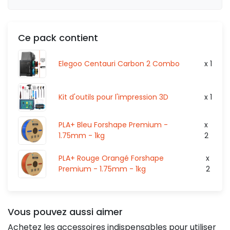
HT
0,00 €
Ce pack contient
Elegoo Centauri Carbon 2 Combo
x 1
Kit d'outils pour l'impression 3D
x 1
PLA+ Bleu Forshape Premium -
x
1.75mm - 1kg
2
PLA+ Rouge Orangé Forshape
x
Premium - 1.75mm - 1kg
2
Vous pouvez aussi aimer
Achetez les accessoires indispensables pour utiliser