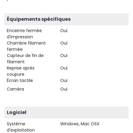
Équipements spécifiques
Enceinte fermée
Oui
d'impression
Chambre filament
Oui
fermée
Capteur de fin de
Oui
filament
Reprise après
Oui
coupure
Écran tactile
Oui
Caméra
Oui
Logiciel
Système
Windows, Mac OSX
d'exploitation