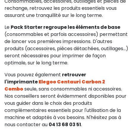
Consommables, accessoires, outillages et pièces de
rechange, retrouvez les produits essentiels vous
assurant une tranquillité sur le long terme.
Le
Pack Starter regroupe les éléments de base
(consommables et parfois accessoires) permettant
de lancer vos premières impressions. D'autres
produits (accessoires, pièces détachées, outillages...)
seront nécessaires pour imprimer de façon
14,90 €
HT
optimale, sur le long terme.
Vous pouvez également
retrouver
l'imprimante
Elegoo Centauri Carbon 2
Combo
seule, sans consommables ni accessoires.
Nos conseillers seront évidemment disponibles pour
vous guider dans le choix des produits
complémentaires essentiels pour l'utilisation de la
machine et adaptés à vos besoins. N'hésitez pas à
nous contacter au
04 13 68 03 51
.