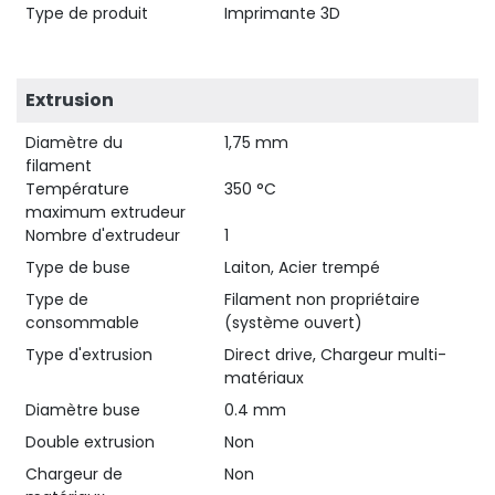
Type de produit
Imprimante 3D
Extrusion
Diamètre du
1,75 mm
filament
Température
350 °C
maximum extrudeur
Nombre d'extrudeur
1
Type de buse
Laiton, Acier trempé
Type de
Filament non propriétaire
consommable
(système ouvert)
Type d'extrusion
Direct drive, Chargeur multi-
matériaux
Diamètre buse
0.4 mm
Double extrusion
Non
Chargeur de
Non