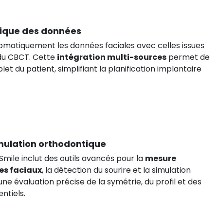
ique des données
tomatiquement les données faciales avec celles issues
 du CBCT. Cette
intégration multi-sources
permet de
t du patient, simplifiant la planification implantaire
imulation orthodontique
iSmile inclut des outils avancés pour la
mesure
es faciaux
, la détection du sourire et la simulation
ne évaluation précise de la symétrie, du profil et des
ntiels.