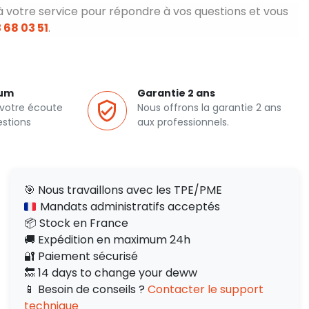
à votre service pour répondre à vos questions et vous
 68 03 51
.
ium
Garantie 2 ans
 votre écoute
Nous offrons la garantie 2 ans
estions
aux professionnels.
🎯 Nous travaillons avec les TPE/PME
Mandats administratifs acceptés
📦 Stock en France
🚚 Expédition en maximum 24h
🔐 Paiement sécurisé
🔙 14 days to change your deww
📱 Besoin de conseils ?
Contacter le support
technique