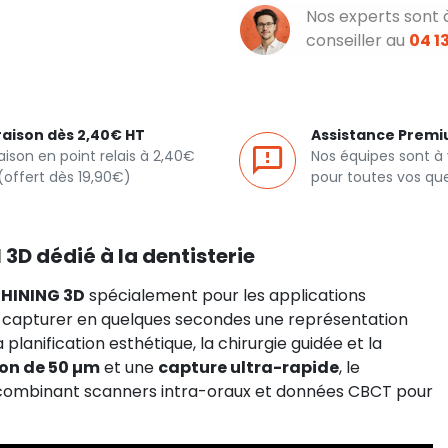
Nos experts sont 
conseiller au
04 13
raison dès 2,40€ HT
Assistance Prem
raison en point relais à 2,40€
Nos équipes sont à
(offert dès 19,90€)
pour toutes vos qu
 3D dédié à la dentisterie
SHINING 3D
spécialement pour les applications
de capturer en quelques secondes une représentation
a planification esthétique, la chirurgie guidée et la
ion de 50 µm
et une
capture ultra-rapide
, le
s combinant scanners intra-oraux et données CBCT pour