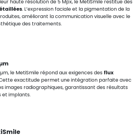
ur haute résolution de 5 Mpx, le MetiSmile restitue des
étaillées
. L’expression faciale et la pigmentation de la
oduites, améliorant la communication visuelle avec le
esthétique des traitements.
 µm
 µm, le MetiSmile répond aux exigences des
flux
 Cette exactitude permet une intégration parfaite avec
les images radiographiques, garantissant des résultats
 et implants.
tiSmile