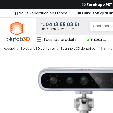
💥
Forshape PE
SAV / Réparation en France
🚚
Livraison gratui
04 13 68 03 51
Lun. au ven. 9-12h / 14-17h
Tous les produits
Accueil
Solutions 3D dentaires
Scanners 3D dentaires
Shining