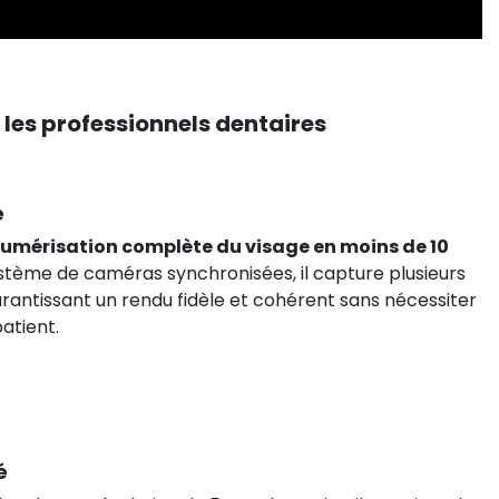
les professionnels dentaires
e
umérisation complète du visage en moins de 10
ystème de caméras synchronisées, il capture plusieurs
rantissant un rendu fidèle et cohérent sans nécessiter
atient.
é