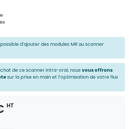
ue
tes
as possible d'ajouter des modules MR au scanner
achat de ce scanner intra-oral, nous
vous offrons
ète
sur la prise en main et l’optimisation de votre flux
 €
HT