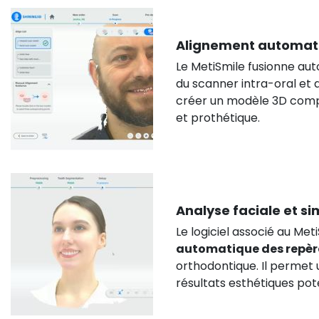
Alignement automat
Le MetiSmile fusionne au
du scanner intra-oral et
créer un modèle 3D comple
et prothétique.
Analyse faciale et s
Le logiciel associé au Met
automatique des repèr
orthodontique. Il permet u
résultats esthétiques pote