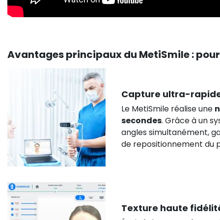
Avantages principaux du MetiSmile : pour 
Capture ultra-rapid
Le MetiSmile réalise une
n
secondes
. Grâce à un s
angles simultanément, ga
de repositionnement du p
Texture haute fidélit