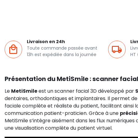
Livraison en 24h
Liv
Toute commande passée avant
Liv
13h est expédiée dans la journée
HT 
Présentation du MetiSmile : scanner facial
Le
MetiSmile
est un scanner facial 3D développé par
dentaires, orthodontiques et implantaires. Il permet 
faciale complète et réaliste du patient, facilitant ainsi l
communication patient-praticien. Grâce à une
précis
MetiSmile s’intègre aisément dans les flux numérique
une visualisation complète du patient virtuel.