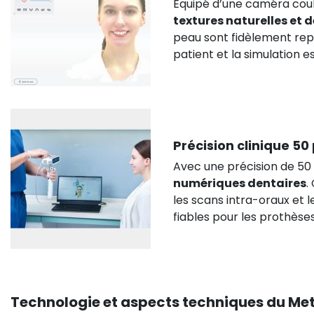
Équipé d’une caméra coule
textures naturelles et d
peau sont fidèlement repr
patient et la simulation 
Précision clinique 50
Avec une précision de 50
numériques dentaires
.
les scans intra-oraux et 
fiables pour les prothèses
Technologie et aspects techniques du Me