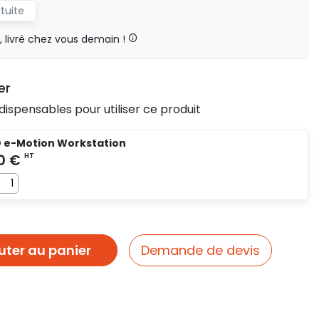
atuite
livré chez vous demain !
er
dispensables pour utiliser ce produit
D e-Motion Workstation
uter au panier
Demande de devis