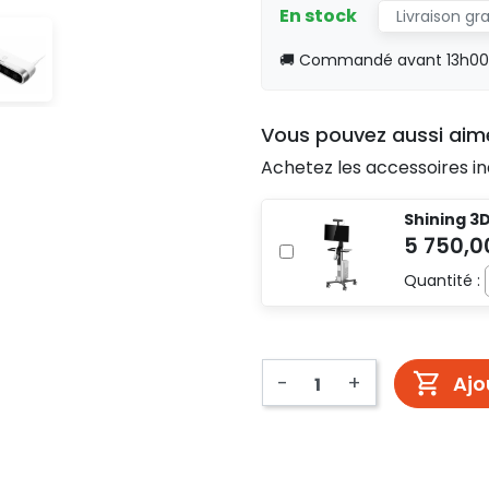
En stock
Livraison gr
🚚 Commandé avant 13h00, 
Vous pouvez aussi aim
Achetez les accessoires in
Shining 3
Quantité :
-
+
Ajo