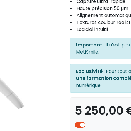
Capture ultra-rapide
Haute précision 50 µm
Alignement automatiq
Textures couleur réalis
Logiciel intuitif
Important
: Il n'est p
MetiSmile.
Exclusivité
: Pour tout 
une formation compl
numérique.
5 250,00