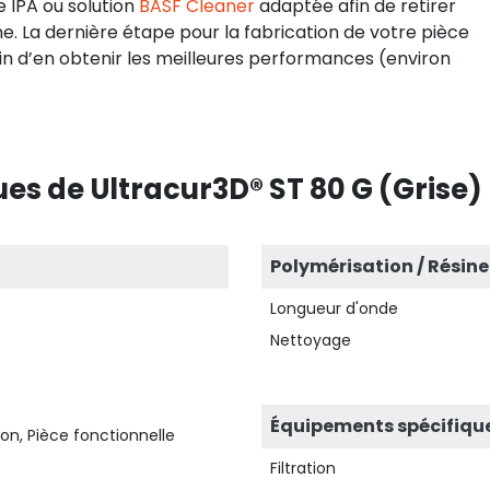
e IPA ou solution
BASF Cleaner
adaptée afin de retirer
e. La dernière étape pour la fabrication de votre pièce
n d’en obtenir les meilleures performances (environ
es de Ultracur3D® ST 80 G (Grise)
Polymérisation / Résine
Longueur d'onde
Nettoyage
Équipements spécifiqu
on, Pièce fonctionnelle
Filtration