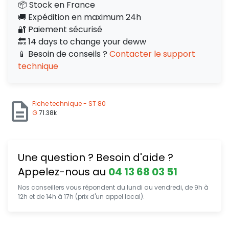
📦 Stock en France
🚚 Expédition en maximum 24h
🔐 Paiement sécurisé
🔙 14 days to change your deww
📱 Besoin de conseils ?
Contacter le support
technique
Fiche technique - ST 80
G
71.38k
Une question ? Besoin d'aide ?
Appelez-nous au
04 13 68 03 51
Nos conseillers vous répondent du lundi au vendredi, de 9h à
12h et de 14h à 17h (prix d'un appel local).