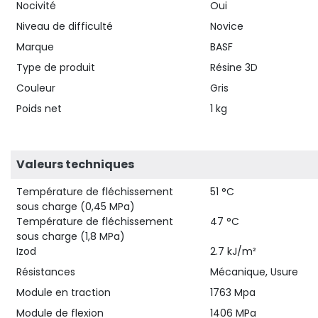
Nocivité
Oui
Niveau de difficulté
Novice
Marque
BASF
Type de produit
Résine 3D
Couleur
Gris
Poids net
1 kg
Valeurs techniques
Température de fléchissement
51 °C
sous charge (0,45 MPa)
Température de fléchissement
47 °C
sous charge (1,8 MPa)
Izod
2.7 kJ/m²
Résistances
Mécanique, Usure
Module en traction
1763 Mpa
Module de flexion
1406 MPa