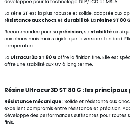
développée pour la technologie DLP/LCD et MSLA.
La série ST est la plus robuste et solide, adaptée aux a
résistance aux chocs
et
durabilité
. La
résine ST 80 
Recommandée pour sa
précision
, sa
stabilité
ainsi q
aux chocs mais moins rigide que la version standard. E
température.
La
Ultracur3D ST 80 G
offre la finition fine. Elle est 
offre une stabilité aux UV à long terme.
Résine Ultracur3D ST 80 G : les principaux 
Résistance mécanique
: Solide et résistante aux ch
excellent compromis entre résistance et précision. Ada
développe des performances suffisantes pour toutes s
finis.