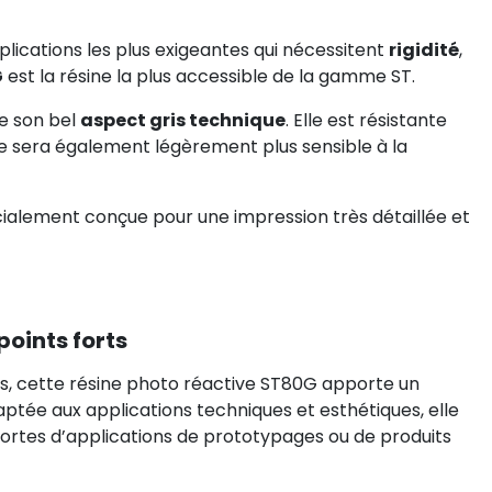
pplications les plus exigeantes qui nécessitent
rigidité
,
G
est la résine la plus accessible de la gamme ST.
ue son bel
aspect gris technique
. Elle est résistante
lle sera également légèrement plus sensible à la
spécialement conçue pour une impression très détaillée et
points forts
ocs, cette résine photo réactive ST80G apporte un
ptée aux applications techniques et esthétiques, elle
ortes d’applications de prototypages ou de produits