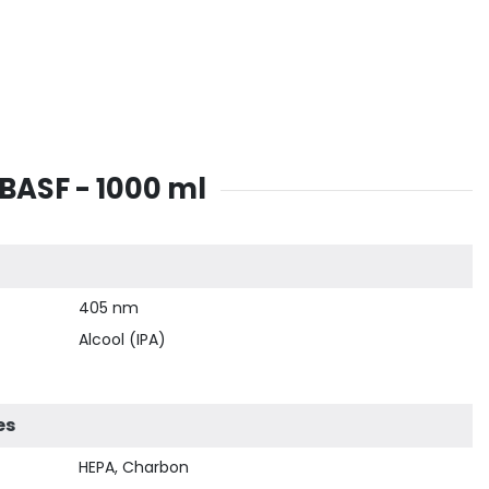
 BASF - 1000 ml
405 nm
Alcool (IPA)
es
HEPA, Charbon