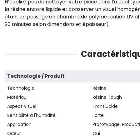
N’oubliez pas de nettoyer votre pièce dans l’alcool typ
la résine encore liquide et conserver un visuel homogèn
étant un passage en chambre de polymérisation UV afi
20 minutes selon dimensions et épaisseur).
Caractéristiqu
Technologie / Produit
Technologie
Résine
Matériau
Résine Tough
Aspect Visuel
Translucide
Sensibilité à l'humidité
Forte
Application
Prototypage, Producti
Odeur
Oui