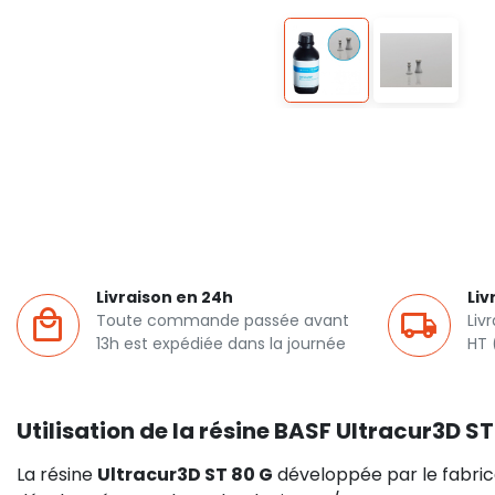
Livraison en 24h
Liv
Toute commande passée avant
Liv
13h est expédiée dans la journée
HT 
Utilisation de la résine BASF Ultracur3D ST
La résine
Ultracur3D ST 80 G
développée par le fabri