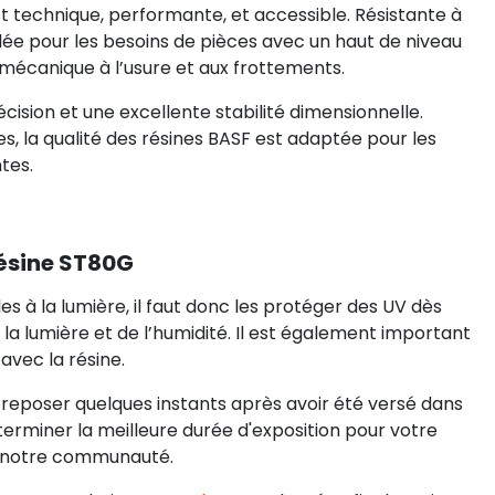
t technique, performante, et accessible. Résistante à
dée pour les besoins de pièces avec un haut de niveau
 mécanique à l’usure et aux frottements.
cision et une excellente stabilité dimensionnelle.
s, la qualité des résines BASF est adaptée pour les
tes.
ésine ST80G
s à la lumière, il faut donc les protéger des UV dès
de la lumière et de l’humidité. Il est également important
avec la résine.
la reposer quelques instants après avoir été versé dans
éterminer la meilleure durée d'exposition pour votre
er notre communauté.