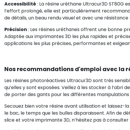
Accessibilité
: La résine uréthane Ultracur3D ST80G es
l’effort prolongé, elle est particulièrement recomman
de détails, un beau rendu visuel et avec une résistance
Précision
: Les résines uréthanes offrent une bonne pré
Adaptée aux imprimantes 3D les plus rapides et précise
applications les plus précises, performantes et exigean
Nos recommandations d'emploi avec la r
Les résines photoréactives Ultracur3D sont très sensible
qu’elles y sont exposées. Veillez à les stocker à l’abri 
de porter des gants pour les différentes manipulations 
Secouez bien votre résine avant utilisation et laissez-
le bac, le temps que les bulles disparaissent. Afin de d
slice et votre imprimante 3D, n’hésitez pas à consult