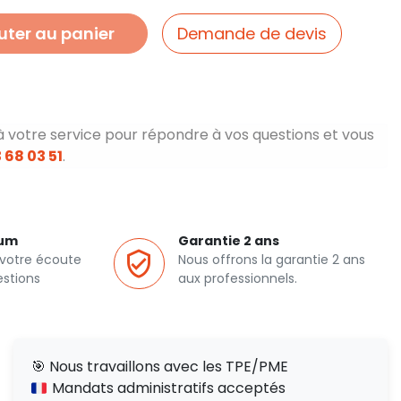
uter au panier
Demande de devis
à votre service pour répondre à vos questions et vous
 68 03 51
.
ium
Garantie 2 ans
 votre écoute
Nous offrons la garantie 2 ans
estions
aux professionnels.
🎯 Nous travaillons avec les TPE/PME
Mandats administratifs acceptés