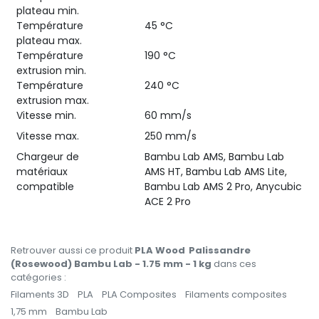
plateau min.
Température
45 °C
plateau max.
Température
190 °C
extrusion min.
Température
240 °C
extrusion max.
Vitesse min.
60 mm/s
Vitesse max.
250 mm/s
Chargeur de
Bambu Lab AMS, Bambu Lab
matériaux
AMS HT, Bambu Lab AMS Lite,
compatible
Bambu Lab AMS 2 Pro, Anycubic
ACE 2 Pro
Retrouver aussi ce produit
PLA Wood Palissandre
(Rosewood) Bambu Lab - 1.75 mm - 1 kg
dans ces
catégories :
Filaments 3D
PLA
PLA Composites
Filaments composites
1,75 mm
Bambu Lab