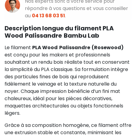
Nos experts sont à votre service pour
répondre à vos questions et vous conseiller
au
04 13 68 03 51
.
Description longue du filament PLA
Wood Palissandre Bambu Lab
Le filament
PLA Wood Palissandre (Rosewood)
est conçu pour les makers et professionnels
souhaitant un rendu bois réaliste tout en conservant
la simplicité du PLA classique. Sa formulation intègre
des particules fines de bois qui reproduisent
fidèlement le veinage et la texture naturelle du
noyer. Chaque impression bénéficie d’un fini mat
chaleureux, idéal pour les pièces décoratives,
maquettes architecturales ou objets fonctionnels
légers.
Grâce à sa composition homogène, ce filament offre
une extrusion stable et constante, minimisant les