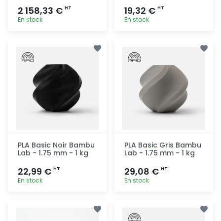
2 158,33 €
19,32 €
HT
HT
En stock
En stock
Ajout
Ajout
rapide
rapide
PLA Basic Noir Bambu
PLA Basic Gris Bambu
Lab - 1.75 mm - 1 kg
Lab - 1.75 mm - 1 kg
22,99 €
29,08 €
HT
HT
En stock
En stock
Ajout
Ajout
rapide
rapide