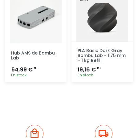
PLA Basic Dark Gray
Hub AMS de Bambu
Bambu Lab - 1.75 mm
Lab
- 1 kg Refill
54,99 €
19,16 €
HT
HT
En stock
En stock
Ajout
Ajout
rapide
rapide