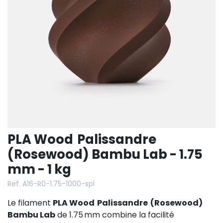
PLA Wood Palissandre
(Rosewood) Bambu Lab - 1.75
mm - 1 kg
Ref. A16-R0-1.75-1000-spl
Le filament
PLA Wood Palissandre (Rosewood)
Bambu Lab
de 1.75 mm combine la facilité