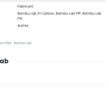
Fabricant
Bambu Lab X1 Carbon, Bambu Lab P1P, Bambu Lab
P1S
Autres
res FDM
Bambu Lab
Lab