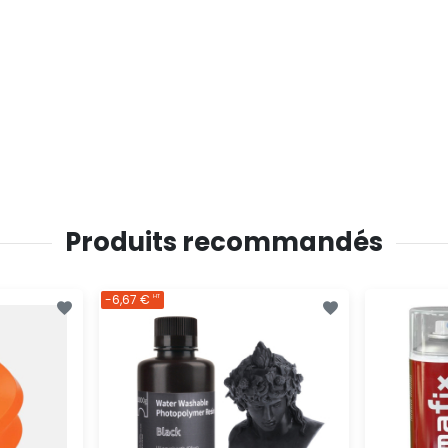
Produits recommandés
-6,67 €
HT