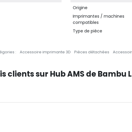
Origine
Imprimantes / machines
compatibles
Type de pièce
égories :
Accessoire imprimante 3D
Pièces détachées
Accessoi
is clients sur Hub AMS de Bambu 