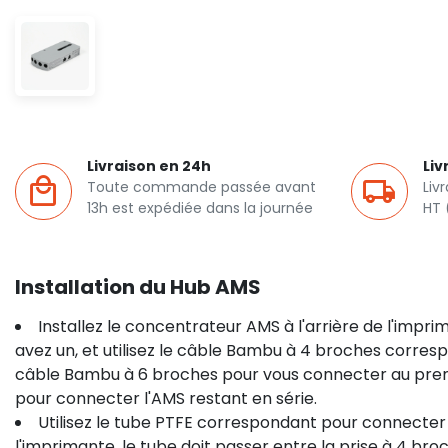
Livraison en 24h
Liv
Toute commande passée avant
Liv
13h est expédiée dans la journée
HT 
Installation du Hub AMS
Installez le concentrateur AMS à l'arrière de l'impr
avez un, et utilisez le câble Bambu à 4 broches corresp
câble Bambu à 6 broches pour vous connecter au premie
pour connecter l'AMS restant en série.
Utilisez le tube PTFE correspondant pour connecter
l'imprimante, le tube doit passer entre la prise à 4 bro