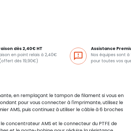
raison dès 2,40€ HT
Assistance Prem
raison en point relais à 2,40€
Nos équipes sont à
(offert dès 19,90€)
pour toutes vos qu
imante, en remplaçant le tampon de filament si vous en
ondant pour vous connecter à l'imprimante, utilisez le
r AMS, puis continuez à utiliser le câble à 6 broches
 le concentrateur AMS et le connecteur du PTFE de
ches et le porte-bobine pour réduire la résistance.