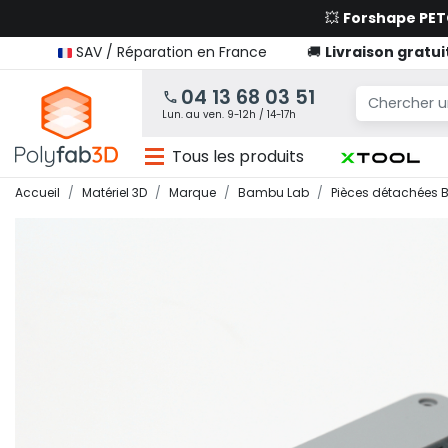
💥
Forshape PE
SAV / Réparation en France
🚚
Livraison gratui
04 13 68 03 51
Lun. au ven. 9-12h / 14-17h
Tous les produits
Accueil
Matériel 3D
Marque
Bambu Lab
Pièces détachées