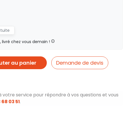
atuite
livré chez vous demain !
uter au panier
Demande de devis
à votre service pour répondre à vos questions et vous
 68 03 51
.