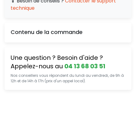
📱 Besoin de conseils ?
Contacter le support
technique
Contenu de la commande
Une question ? Besoin d'aide ?
Appelez-nous au
04 13 68 03 51
Nos conseillers vous répondent du lundi au vendredi, de 9h à
12h et de 14h à 17h (prix d'un appel local).