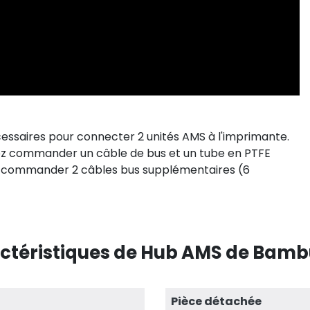
ssaires pour connecter 2 unités AMS à l'imprimante.
evez commander un câble de bus et un tube en PTFE
vez commander 2 câbles bus supplémentaires (6
ctéristiques de Hub AMS de Bamb
Pièce détachée