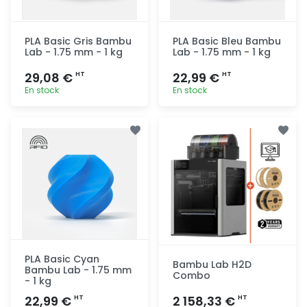
PLA Basic Gris Bambu
PLA Basic Bleu Bambu
Lab - 1.75 mm - 1 kg
Lab - 1.75 mm - 1 kg
29,08 €
22,99 €
HT
HT
En stock
En stock
Ajout
Ajout
rapide
rapide
PLA Basic Cyan
Bambu Lab H2D
Bambu Lab - 1.75 mm
Combo
- 1 kg
22,99 €
2 158,33 €
HT
HT