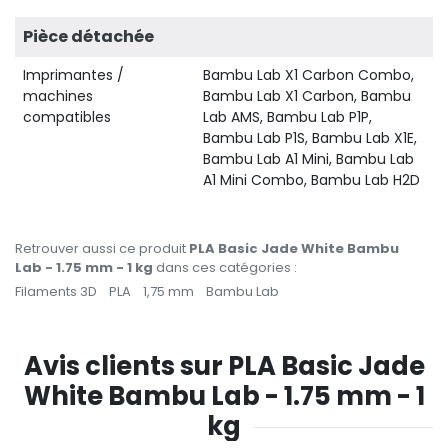
Pièce détachée
Imprimantes /
Bambu Lab X1 Carbon Combo,
machines
Bambu Lab X1 Carbon, Bambu
compatibles
Lab AMS, Bambu Lab P1P,
Bambu Lab P1S, Bambu Lab X1E,
Bambu Lab A1 Mini, Bambu Lab
A1 Mini Combo, Bambu Lab H2D
Retrouver aussi ce produit
PLA Basic Jade White Bambu
Lab - 1.75 mm - 1 kg
dans ces catégories :
Filaments 3D
PLA
1,75 mm
Bambu Lab
Avis clients sur PLA Basic Jade
White Bambu Lab - 1.75 mm - 1
kg