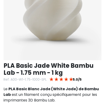
PLA Basic Jade White Bambu
Lab - 1.75 mm - 1 kg
★
★
★
★
★
Ref. A00-W1-1.75-1000-SPL
5.0/5
Le
PLA Basic Blanc Jade (White Jade) de Bambu
Lab
est un filament conçu spécifiquement pour les
imprimantes 3D Bambu Lab.