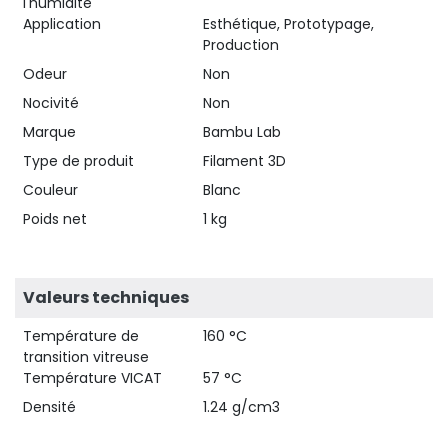
l'humidité
Application
Esthétique, Prototypage,
Production
Odeur
Non
Nocivité
Non
Marque
Bambu Lab
Type de produit
Filament 3D
Couleur
Blanc
Poids net
1 kg
Valeurs techniques
Température de
160 °C
transition vitreuse
Température VICAT
57 °C
Densité
1.24 g/cm3