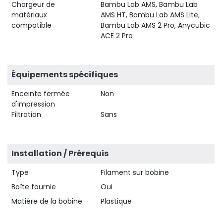
Chargeur de
Bambu Lab AMS, Bambu Lab
matériaux
AMS HT, Bambu Lab AMS Lite,
compatible
Bambu Lab AMS 2 Pro, Anycubic
ACE 2 Pro
Équipements spécifiques
Enceinte fermée
Non
d'impression
Filtration
Sans
Installation / Prérequis
Type
Filament sur bobine
Boîte fournie
Oui
Matière de la bobine
Plastique