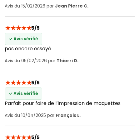
Avis du 15/02/2026 par
Jean Pierre C.
★
★
★
★
★
5/5
✓ Avis vérifié
pas encore essayé
Avis du 05/02/2026 par
Thierri D.
★
★
★
★
★
5/5
✓ Avis vérifié
Parfait pour faire de l’impression de maquettes
Avis du 10/04/2025 par
François L.
★
★
★
★
★
5/5