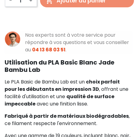
-
+
Ajouter au panier
Nos experts sont à votre service pour
répondre à vos questions et vous conseiller
au
04 13 68 03 51
.
Utilisation du PLA Basic Blanc Jade
Bambu Lab
Le PLA Basic de Bambu Lab est un
choix parfait
pour les débutants en impression 3D
, offrant une
facilité d'utilisation et une
qualité de surface
impeccable
avec une finition lisse.
Fabriqué à partir de matériaux biodégradables
,
ce filament respecte l'environnement.
Avec une gamme de 19 couleurs, incluant blanc, noir,