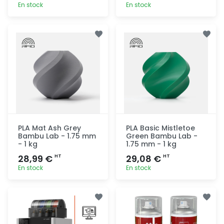
En stock
En stock
Ajout
Ajout
rapide
rapide
PLA Mat Ash Grey
PLA Basic Mistletoe
Bambu Lab - 1.75 mm
Green Bambu Lab -
- 1 kg
1.75 mm - 1 kg
28,99 €
29,08 €
HT
HT
En stock
En stock
Ajout
Ajout
rapide
rapide