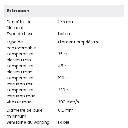
Extrusion
Diamètre du
1,75 mm
filament
Type de buse
Laiton
Type de
Filament propriétaire
consommable
Température
35 °C
plateau min.
Température
45 °C
plateau max.
Température
190 °C
extrusion min.
Température
230 °C
extrusion max.
Vitesse max.
300 mm/s
Diamètre de buse
0.2 mm
minimum
Sensibilité au warping
Faible