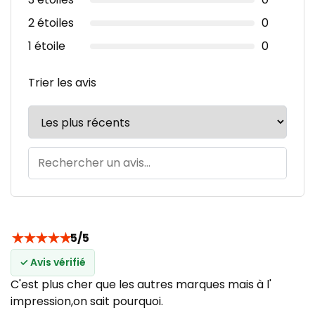
2 étoiles
0
1 étoile
0
Trier les avis
★
★
★
★
★
5/5
✓ Avis vérifié
C'est plus cher que les autres marques mais à l'
impression,on sait pourquoi.