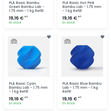
PLA Basic Bambu
PLA Basic Hot Pink
Green Bambu Lab -
Bambu Lab - 1.75 mm
1.75 mm - 1 kg Refill
- 1 kg Refill
19,16 €
19,16 €
HT
HT
En stock
En stock
Ajout
Ajout
rapide
rapide
PLA Basic Cyan
PLA Basic Blue Bambu
Bambu Lab - 1.75 mm
Lab - 1.75 mm - 1 kg
- 1 kg Refill
Refill
19,16 €
19,16 €
HT
HT
En stock
En stock