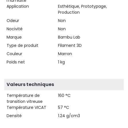
l'humidité
Application
Esthétique, Prototypage,
Production
Odeur
Non
Nocivité
Non
Marque
Bambu Lab
Type de produit
Filament 3D
Couleur
Marron
Poids net
1 kg
Valeurs techniques
Température de
160 °C
transition vitreuse
Température VICAT
57 °C
Densité
1.24 g/cm3