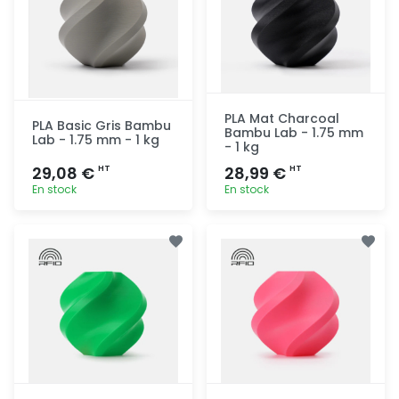
PLA Mat Charcoal
PLA Basic Gris Bambu
Bambu Lab - 1.75 mm
Lab - 1.75 mm - 1 kg
- 1 kg
29,08 €
28,99 €
HT
HT
En stock
En stock
Ajout
Ajout
rapide
rapide