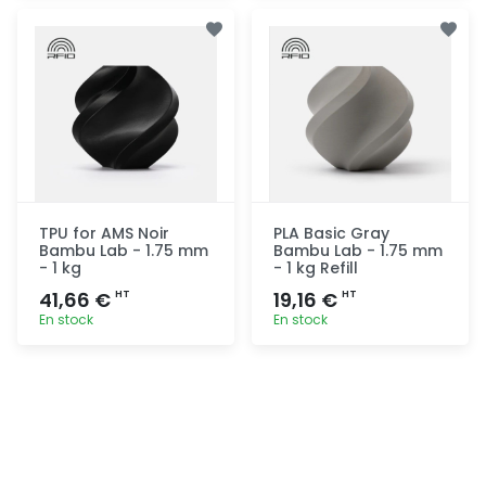
Ajout
Ajout
rapide
rapide
TPU for AMS Noir
PLA Basic Gray
Bambu Lab - 1.75 mm
Bambu Lab - 1.75 mm
- 1 kg
- 1 kg Refill
41,66 €
19,16 €
HT
HT
En stock
En stock
Ajout
Ajout
rapide
rapide