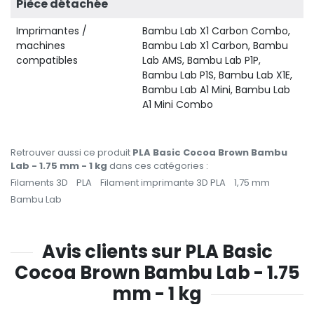
Pièce détachée
Imprimantes /
Bambu Lab X1 Carbon Combo,
machines
Bambu Lab X1 Carbon, Bambu
compatibles
Lab AMS, Bambu Lab P1P,
Bambu Lab P1S, Bambu Lab X1E,
Bambu Lab A1 Mini, Bambu Lab
A1 Mini Combo
Retrouver aussi ce produit
PLA Basic Cocoa Brown Bambu
Lab - 1.75 mm - 1 kg
dans ces catégories :
Filaments 3D
PLA
Filament imprimante 3D PLA
1,75 mm
Bambu Lab
Avis clients sur PLA Basic
Cocoa Brown Bambu Lab - 1.75
mm - 1 kg