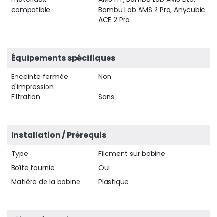
compatible
Bambu Lab AMS 2 Pro, Anycubic
ACE 2 Pro
Équipements spécifiques
Enceinte fermée
Non
d'impression
Filtration
Sans
Installation / Prérequis
Type
Filament sur bobine
Boîte fournie
Oui
Matière de la bobine
Plastique