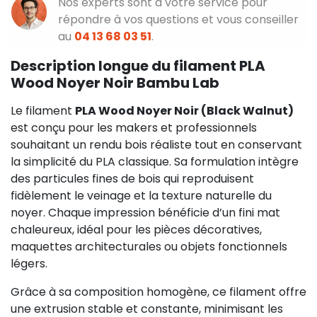
Nos experts sont à votre service pour
répondre à vos questions et vous conseiller
au
04 13 68 03 51
.
Description longue du filament PLA
Wood Noyer Noir Bambu Lab
Le filament
PLA Wood Noyer Noir (Black Walnut)
est conçu pour les makers et professionnels
souhaitant un rendu bois réaliste tout en conservant
la simplicité du PLA classique. Sa formulation intègre
des particules fines de bois qui reproduisent
fidèlement le veinage et la texture naturelle du
noyer. Chaque impression bénéficie d’un fini mat
chaleureux, idéal pour les pièces décoratives,
maquettes architecturales ou objets fonctionnels
légers.
Grâce à sa composition homogène, ce filament offre
une extrusion stable et constante, minimisant les