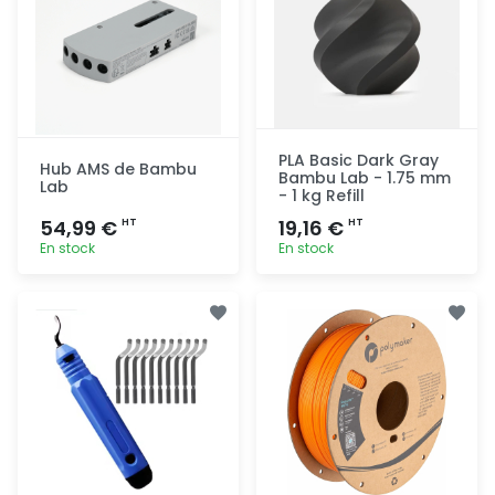
PLA Basic Dark Gray
Hub AMS de Bambu
Bambu Lab - 1.75 mm
Lab
- 1 kg Refill
54,99 €
19,16 €
HT
HT
En stock
En stock
Ajout
Ajout
rapide
rapide