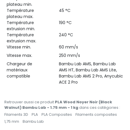
plateau min.
Température
45 °C
plateau max.
Température
190 °C
extrusion min.
Température
240 °C
extrusion max.
Vitesse min.
60 mm/s
Vitesse max.
250 mm/s
Chargeur de
Bambu Lab AMS, Bambu Lab
matériaux
AMS HT, Bambu Lab AMS Lite,
compatible
Bambu Lab AMS 2 Pro, Anycubic
ACE 2 Pro
Retrouver aussi ce produit
PLA Wood Noyer Noir (Black
Walnut) Bambu Lab - 1.75 mm - 1 kg
dans ces catégories :
Filaments 3D
PLA
PLA Composites
Filaments composites
1,75 mm
Bambu Lab