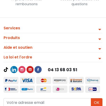
remboursons
questions
Services
Produits
Aide et soutien
La loi et l'ordre
04 13 68 03 51
OK