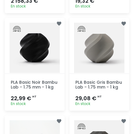
2 158,33 €
19,32 €
En stock
En stock
Ajout
Ajout
rapide
rapide
PLA Basic Noir Bambu
PLA Basic Gris Bambu
Lab - 1.75 mm - 1 kg
Lab - 1.75 mm - 1 kg
22,99 €
29,08 €
HT
HT
En stock
En stock
Ajout
Ajout
rapide
rapide