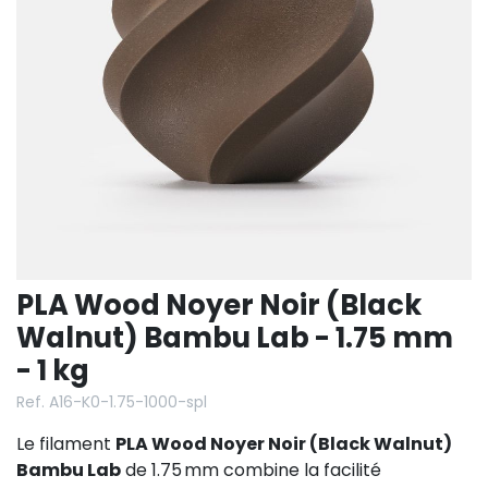
PLA Wood Noyer Noir (Black
Walnut) Bambu Lab - 1.75 mm
- 1 kg
Ref. A16-K0-1.75-1000-spl
Le filament
PLA Wood Noyer Noir (Black Walnut)
Bambu Lab
de 1.75 mm combine la facilité