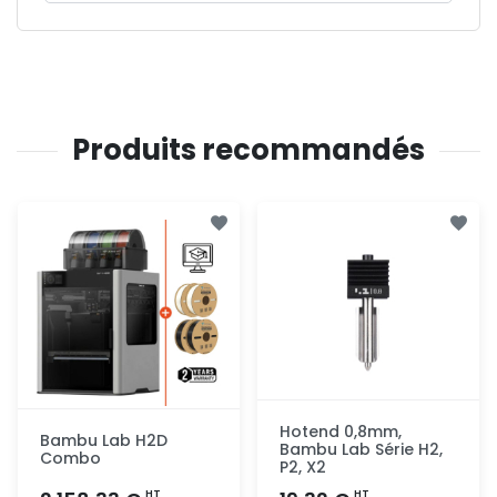
Produits recommandés
Hotend 0,8mm,
Bambu Lab H2D
Bambu Lab Série H2,
Combo
P2, X2
HT
HT