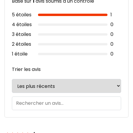
Basé sur
1
avis soumis à un contrôle
5 étoiles
1
4 étoiles
0
3 étoiles
0
2 étoiles
0
1 étoile
0
Trier les avis