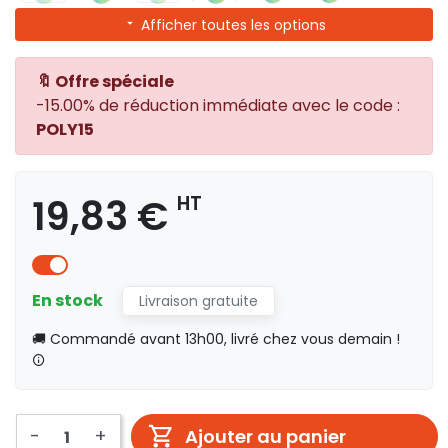
Afficher toutes les options
🔖 Offre spéciale
-15.00% de réduction immédiate avec le code :
POLY15
19,83 €
HT
En stock
Livraison gratuite
🚚 Commandé avant 13h00, livré chez vous demain !
-
+
Ajouter au panier