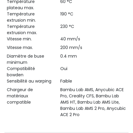
Température
60 °C
plateau max.
Température
190 °C
extrusion min.
Température
230 °C
extrusion max.
Vitesse min.
40 mm/s
Vitesse max.
200 mm/s
Diamètre de buse
0.4 mm
minimum
Compatibilité
Oui
bowden
Sensibilité au warping
Faible
Chargeur de
Bambu Lab AMS, Anycubic ACE
matériaux
Pro, Creality CFS, Bambu Lab
compatible
AMS HT, Bambu Lab AMS Lite,
Bambu Lab AMS 2 Pro, Anycubic
ACE 2 Pro