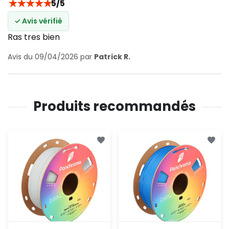
★
★
★
★
★
5/5
✓ Avis vérifié
Ras tres bien
Avis du 09/04/2026 par
Patrick R.
Produits recommandés