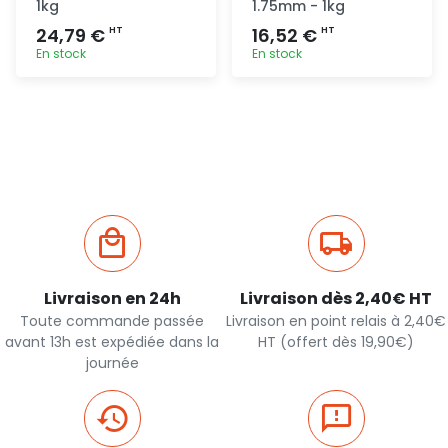
1kg
1.75mm - 1kg
24,79 €
16,52 €
HT
HT
En stock
En stock
Ajout
Ajout
rapide
rapide
Livraison en 24h
Livraison dès 2,40€ HT
Toute commande passée
Livraison en point relais à 2,40€
avant 13h est expédiée dans la
HT (offert dès 19,90€)
journée