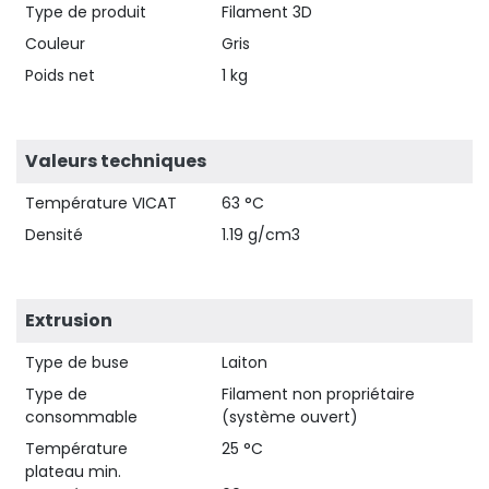
Type de produit
Filament 3D
Couleur
Gris
Poids net
1 kg
Valeurs techniques
Température VICAT
63 °C
Densité
1.19 g/cm3
Extrusion
Type de buse
Laiton
Type de
Filament non propriétaire
consommable
(système ouvert)
Température
25 °C
plateau min.