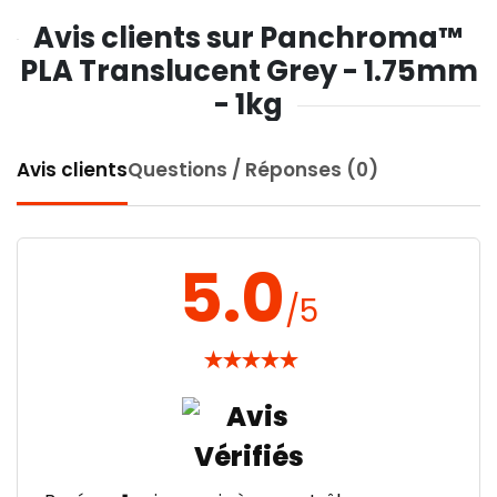
Avis clients sur Panchroma™
PLA Translucent Grey - 1.75mm
- 1kg
Avis clients
Questions / Réponses (0)
5.0
/5
★
★
★
★
★