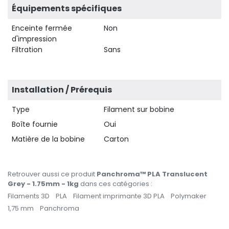
Équipements spécifiques
Enceinte fermée
Non
d'impression
Filtration
Sans
Installation / Prérequis
Type
Filament sur bobine
Boîte fournie
Oui
Matière de la bobine
Carton
Retrouver aussi ce produit
Panchroma™ PLA Translucent
Grey - 1.75mm - 1kg
dans ces catégories :
Filaments 3D
PLA
Filament imprimante 3D PLA
Polymaker
1,75 mm
Panchroma