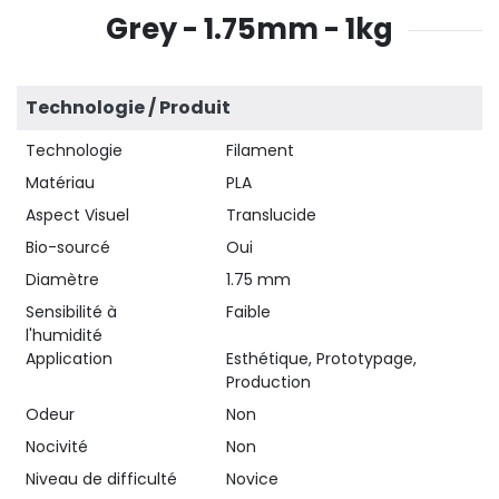
Grey - 1.75mm - 1kg
Technologie / Produit
Technologie
Filament
Matériau
PLA
Aspect Visuel
Translucide
Bio-sourcé
Oui
Diamètre
1.75 mm
Sensibilité à
Faible
l'humidité
Application
Esthétique, Prototypage,
Production
Odeur
Non
Nocivité
Non
Niveau de difficulté
Novice