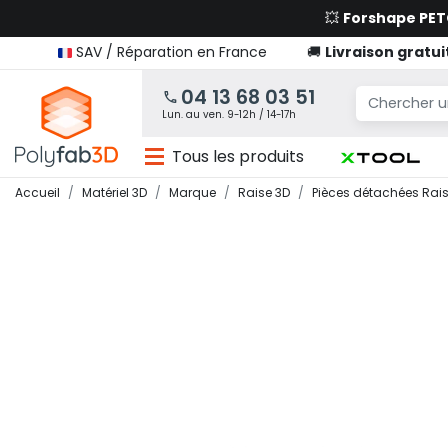
💥
Forshape PE
SAV / Réparation en France
🚚
Livraison gratui
04 13 68 03 51
Lun. au ven. 9-12h / 14-17h
Tous les produits
Accueil
Matériel 3D
Marque
Raise 3D
Pièces détachées Rai