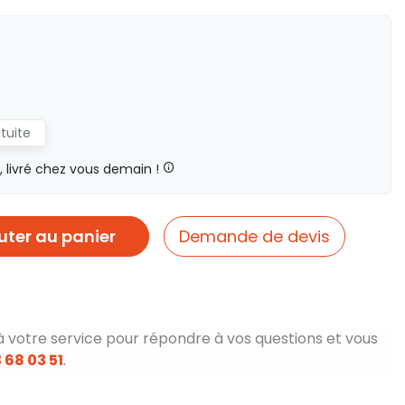
atuite
livré chez vous demain !
uter au panier
Demande de devis
à votre service pour répondre à vos questions et vous
 68 03 51
.