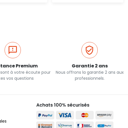
Ajout rapide
Ajout rapide
stance Premium
Garantie 2 ans
 sont à votre écoute pour
Nous offrons la garantie 2 ans aux
tes vos questions
professionnels.
Achats 100% sécurisés
ales