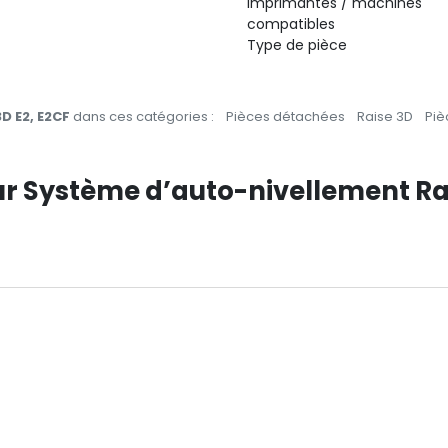
Imprimantes / machines
compatibles
Type de pièce
D E2, E2CF
dans ces catégories :
Pièces détachées
Raise 3D
Piè
sur Système d’auto-nivellement Ra