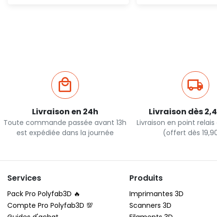
Ajout rapide
Ajout ra
Livraison en 24h
Livraison dès 2,
Toute commande passée avant 13h
Livraison en point relai
est expédiée dans la journée
(offert dès 19,
Services
Produits
Pack Pro Polyfab3D 🔥
Imprimantes 3D
Compte Pro Polyfab3D 💯
Scanners 3D