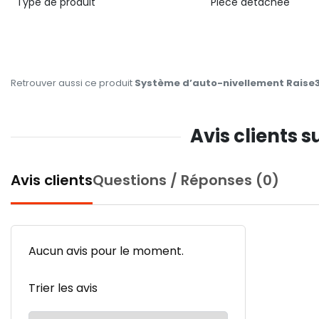
Type de produit
Pièce détachée
Retrouver aussi ce produit
Système d’auto-nivellement Raise3
Avis clients 
Avis clients
Questions / Réponses (0)
Aucun avis pour le moment.
Trier les avis