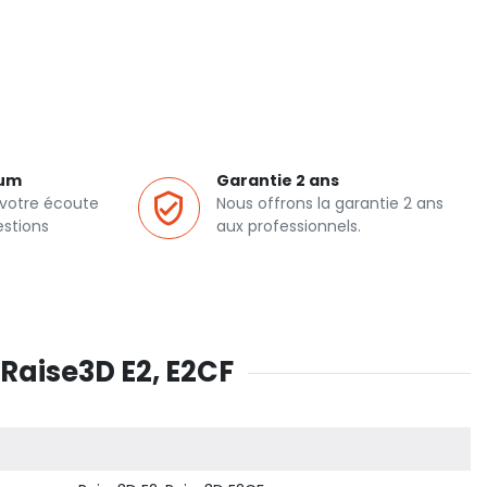
ium
Garantie 2 ans
 votre écoute
Nous offrons la garantie 2 ans
estions
aux professionnels.
Raise3D E2, E2CF