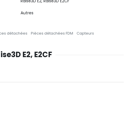
Raise3D E2, Raise3D E2CF
Autres
ces détachées
Pièces détachées FDM
Capteurs
ise3D E2, E2CF