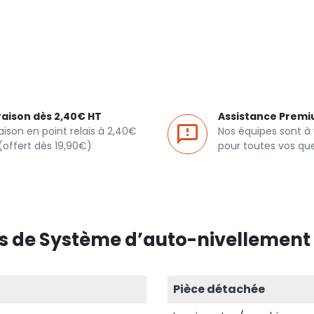
raison dès 2,40€ HT
Assistance Prem
raison en point relais à 2,40€
Nos équipes sont à
(offert dès 19,90€)
pour toutes vos qu
s de Système d’auto-nivellement 
Pièce détachée