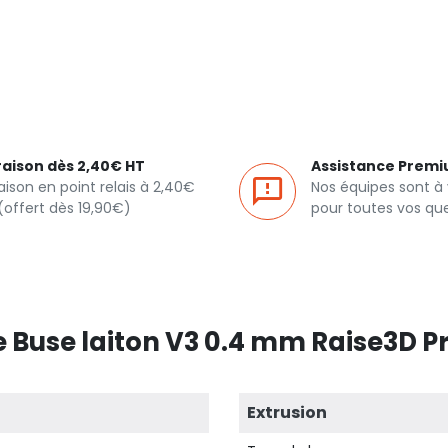
raison dès 2,40€ HT
Assistance Prem
raison en point relais à 2,40€
Nos équipes sont à
(offert dès 19,90€)
pour toutes vos qu
 Buse laiton V3 0.4 mm Raise3D Pro
Extrusion