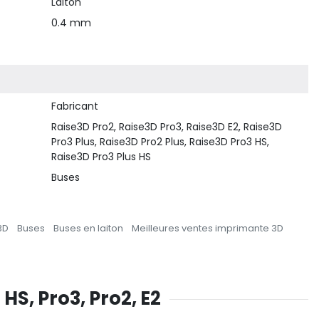
Laiton
0.4 mm
Fabricant
Raise3D Pro2, Raise3D Pro3, Raise3D E2, Raise3D
Pro3 Plus, Raise3D Pro2 Plus, Raise3D Pro3 HS,
Raise3D Pro3 Plus HS
Buses
3D
Buses
Buses en laiton
Meilleures ventes imprimante 3D
HS, Pro3, Pro2, E2