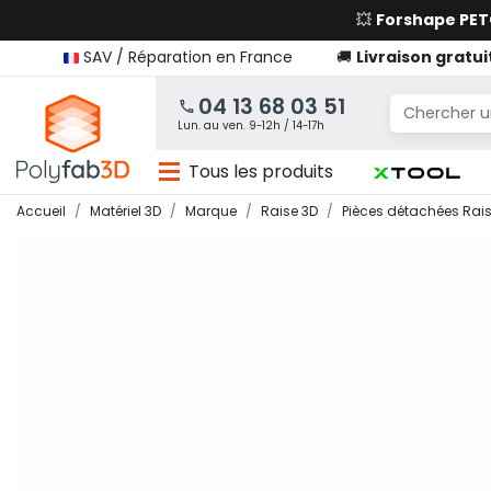
💥
Forshape PE
SAV / Réparation en France
🚚
Livraison gratui
04 13 68 03 51
Lun. au ven. 9-12h / 14-17h
Tous les produits
Accueil
Matériel 3D
Marque
Raise 3D
Pièces détachées Rai