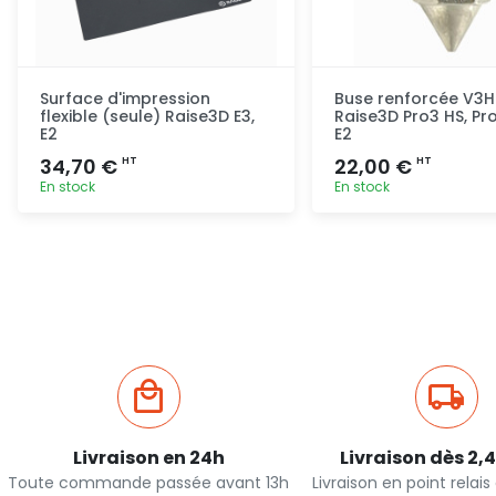
Surface d'impression
Buse renforcée V3H
flexible (seule) Raise3D E3,
Raise3D Pro3 HS, Pro
E2
E2
34,70 €
22,00 €
HT
HT
En stock
En stock
Ajout rapide
Ajout ra
Livraison en 24h
Livraison dès 2,
Toute commande passée avant 13h
Livraison en point relai