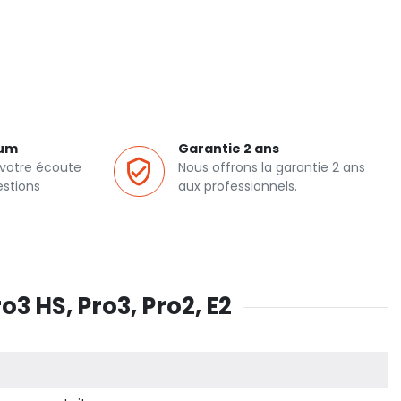
ium
Garantie 2 ans
 votre écoute
Nous offrons la garantie 2 ans
estions
aux professionnels.
3 HS, Pro3, Pro2, E2