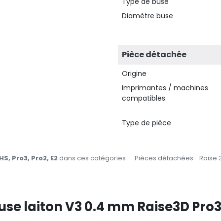
Type de buse
Diamètre buse
Pièce détachée
Origine
Imprimantes / machines
compatibles
Type de pièce
S, Pro3, Pro2, E2
dans ces catégories :
Pièces détachées
Raise 
Buse laiton V3 0.4 mm Raise3D Pro3 