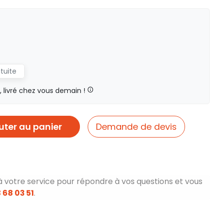
atuite
livré chez vous demain !
uter au panier
Demande de devis
à votre service pour répondre à vos questions et vous
 68 03 51
.