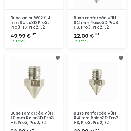
Buse acier WS2 0.4
Buse renforcée V3H
mm Raise3D Pro3,
0.2 mm Raise3D Pro3
Pro3 HS, Pro2, E2
HS, Pro3, Pro2, E2
49,99 €
22,00 €
HT
HT
En stock
En stock
Ajout
Ajout
rapide
rapide
Buse renforcée V3H
Buse renforcée V3H
1.0 mm Raise3D Pro3
0.4 mm Raise3D Pro3
HS, Pro3, Pro2, E2
HS, Pro3, Pro2, E2
HT
HT