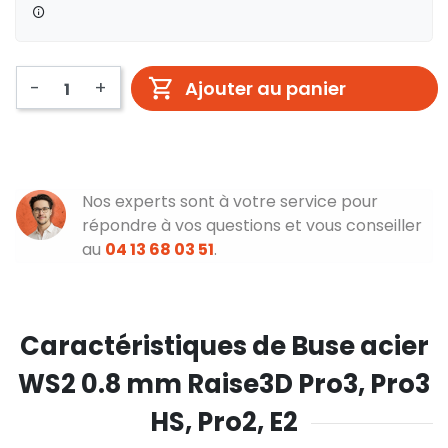
-
+
Ajouter au panier
Nos experts sont à votre service pour
répondre à vos questions et vous conseiller
au
04 13 68 03 51
.
Caractéristiques de Buse acier
WS2 0.8 mm Raise3D Pro3, Pro3
HS, Pro2, E2