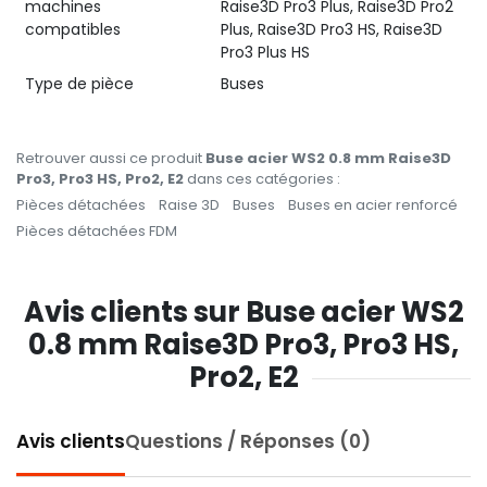
machines
Raise3D Pro3 Plus, Raise3D Pro2
compatibles
Plus, Raise3D Pro3 HS, Raise3D
Pro3 Plus HS
Type de pièce
Buses
Retrouver aussi ce produit
Buse acier WS2 0.8 mm Raise3D
Pro3, Pro3 HS, Pro2, E2
dans ces catégories :
Pièces détachées
Raise 3D
Buses
Buses en acier renforcé
Pièces détachées FDM
Avis clients sur Buse acier WS2
0.8 mm Raise3D Pro3, Pro3 HS,
Pro2, E2
Avis clients
Questions / Réponses (0)