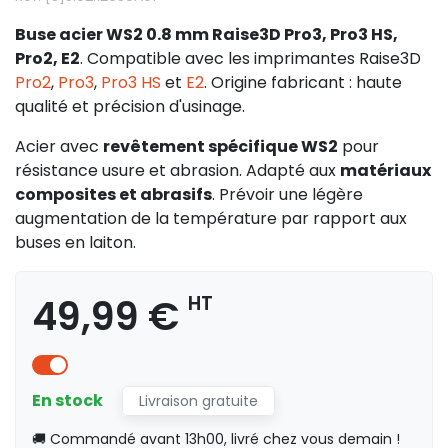
Buse acier WS2 0.8 mm Raise3D Pro3, Pro3 HS,
Pro2, E2
. Compatible avec les imprimantes Raise3D
Pro2
,
Pro3
,
Pro3 HS
et
E2
. Origine fabricant : haute
qualité et précision d'usinage.
Acier avec
revêtement spécifique WS2
pour
résistance usure et abrasion. Adapté aux
matériaux
composites et abrasifs
. Prévoir une légère
augmentation de la température par rapport aux
buses en laiton.
49,99 €
HT
En stock
Livraison gratuite
🚚 Commandé avant 13h00, livré chez vous demain !