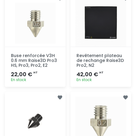
Buse renforcée V3H
Revêtement plateau
0.6 mm Raise3D Pro3
de rechange Raise3D
HS, Pro3, Pro2, E2
Pro2, N2
22,00 €
42,00 €
HT
HT
En stock
En stock
Ajout
Ajout
rapide
rapide