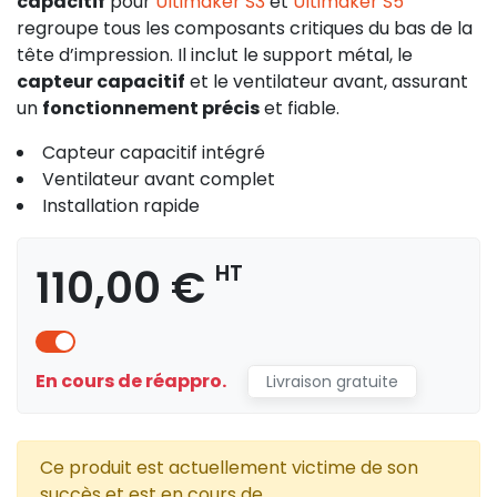
capacitif
pour
Ultimaker S3
et
Ultimaker S5
regroupe tous les composants critiques du bas de la
tête d’impression. Il inclut le support métal, le
capteur capacitif
et le ventilateur avant, assurant
un
fonctionnement précis
et fiable.
Capteur capacitif intégré
Ventilateur avant complet
Installation rapide
110,00 €
HT
En cours de réappro.
Livraison gratuite
Ce produit est actuellement victime de son
succès et est en cours de