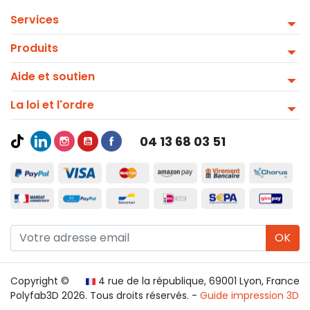
Services
Produits
Aide et soutien
La loi et l'ordre
04 13 68 03 51
OK
Copyright ©
4 rue de la république, 69001 Lyon, France
Polyfab3D 2026. Tous droits réservés. -
Guide impression 3D