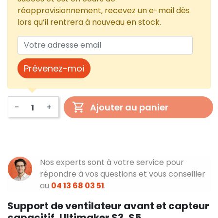
réapprovisionnement, recevez un e-mail dès
lors qu’il rentrera à nouveau en stock.
Prévenez-moi
-
+
Ajouter au panier
Nos experts sont à votre service pour
répondre à vos questions et vous conseiller
au
04 13 68 03 51
.
Support de ventilateur avant et capteur
capacitif, Ultimaker S3, S5