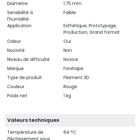
Diamètre
1.75 mm
Sensibilité à
Faible
l'humidité
Application
Esthétique, Prototypage,
Production, Grand format
Odeur
Oui
Nocivité
Non
Niveau de difficulté
Novice
Marque
Forshape
Type de produit
Filament 3D
Couleur
Rouge
Poids net
1 kg
Valeurs techniques
Température de
64 °C
fléchissement sous