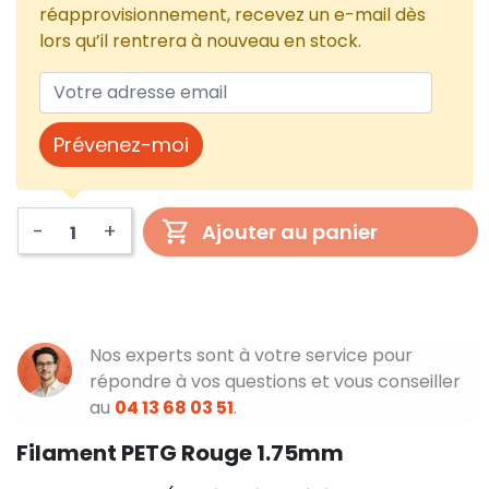
réapprovisionnement, recevez un e-mail dès
lors qu’il rentrera à nouveau en stock.
Prévenez-moi
-
+
Ajouter au panier
Nos experts sont à votre service pour
répondre à vos questions et vous conseiller
au
04 13 68 03 51
.
Filament PETG Rouge 1.75mm