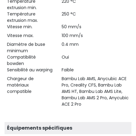
Température
220 °C
extrusion min.
Température
250 °C
extrusion max.
Vitesse min.
50 mm/s
Vitesse max.
100 mm/s
Diamètre de buse
0.4 mm
minimum
Compatibilité
Oui
bowden
Sensibilité au warping
Faible
Chargeur de
Bambu Lab AMS, Anycubic ACE
matériaux
Pro, Creality CFS, Bambu Lab
compatible
AMS HT, Bambu Lab AMS Lite,
Bambu Lab AMS 2 Pro, Anycubic
ACE 2 Pro
Équipements spécifiques