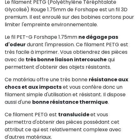
Le filament PETG (Polyéthylène Téréphtalate
Glycolisé) Rouge 1.75mm de Forshape est un fil 3D
premium. Il est enroulé sur des bobines cartons pour
limiter l'empreinte environnementale.
Le fil PET-G Forshape 1.75mm
ne dégage pas
d'odeur
durant l'impression. Ce filament PETG est
très facile à imprimer. Vous obtiendrez des pièces
avec de
très bonne liaison intercouche
qui
permettent d'obtenir des objets résistants.
Ce matériau offre une très bonne
résistance aux
chocs et aux impacts
et vous confère donc un
filament simple d'utilisation et résistant. Il dispose
aussi d'une
bonne résistance thermique
.
Ce filament PETG est
translucide
et vous
permettra d'obtenir des pièces possédant cet
attribut ce qui est relativement complexe avec
d'autres matériaux.