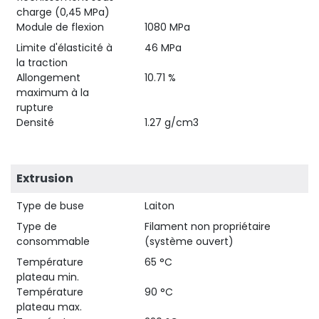
charge (0,45 MPa)
Module de flexion
1080 MPa
Limite d'élasticité à
46 MPa
la traction
Allongement
10.71 %
maximum à la
rupture
Densité
1.27 g/cm3
Extrusion
Type de buse
Laiton
Type de
Filament non propriétaire
consommable
(système ouvert)
Température
65 °C
plateau min.
Température
90 °C
plateau max.