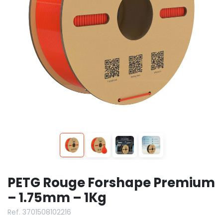
PETG Rouge Forshape Premium
– 1.75mm – 1Kg
Ref. 3701508102216