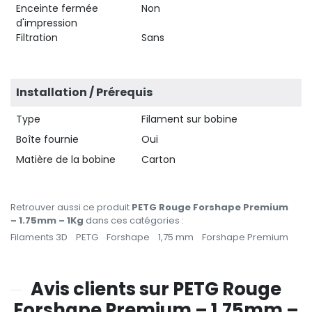
Enceinte fermée
Non
d'impression
Filtration
Sans
Installation / Prérequis
Type
Filament sur bobine
Boîte fournie
Oui
Matière de la bobine
Carton
Retrouver aussi ce produit
PETG Rouge Forshape Premium
– 1.75mm – 1Kg
dans ces catégories :
Filaments 3D
PETG
Forshape
1,75 mm
Forshape Premium
Avis clients sur PETG Rouge
Forshape Premium – 1.75mm –