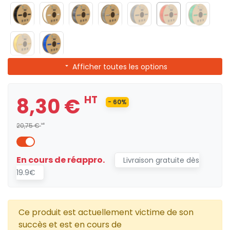
Afficher toutes les options
8,30 €
HT
- 60%
20,75 €
HT
En cours de réappro.
Livraison gratuite dès
19.9€
Ce produit est actuellement victime de son
succès et est en cours de