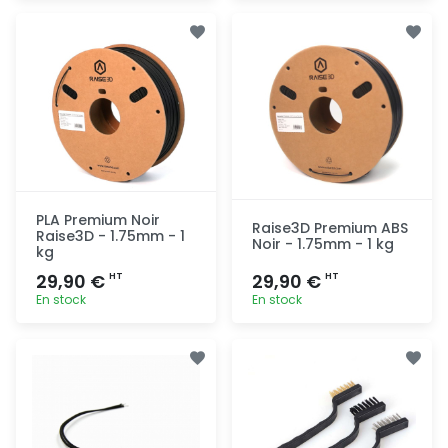
Ajout
Ajout
rapide
rapide
PLA Premium Noir
Raise3D Premium ABS
Raise3D - 1.75mm - 1
Noir - 1.75mm - 1 kg
kg
29,90 €
29,90 €
HT
HT
En stock
En stock
Ajout
Ajout
rapide
rapide