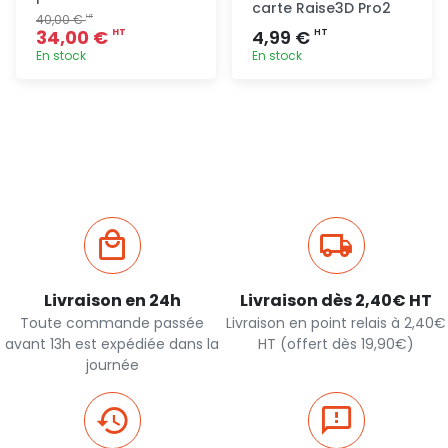
carte Raise3D Pro2
40,00 €
HT
34,00 €
4,99 €
HT
HT
En stock
En stock
Ajout
Ajout
rapide
rapide
Livraison en 24h
Livraison dès 2,40€ HT
Toute commande passée
Livraison en point relais à 2,40€
avant 13h est expédiée dans la
HT (offert dès 19,90€)
journée