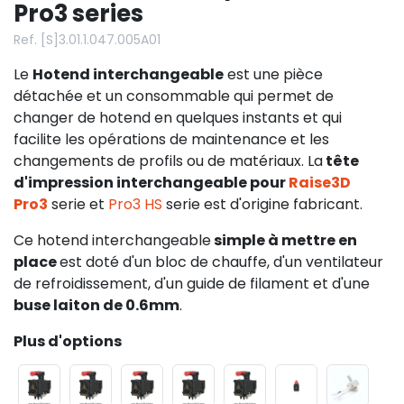
Pro3 series
Ref. [S]3.01.1.047.005A01
Le
Hotend interchangeable
est une pièce
détachée et un consommable qui permet de
changer de hotend en quelques instants et qui
facilite les opérations de maintenance et les
changements de profils ou de matériaux. La
tête
d'impression interchangeable pour
Raise3D
Pro3
serie et
Pro3 HS
serie est d'origine fabricant.
Ce hotend interchangeable
simple à mettre en
place
est doté d'un bloc de chauffe, d'un ventilateur
de refroidissement, d'un guide de filament et d'une
buse laiton de 0.6mm
.
Plus d'options