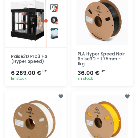
PLA Hyper Speed Noir
Raise3D Pro3 HS
Raise3D - 1.75mm -
(Hyper Speed)
1kg
6 289,00 €
36,00 €
HT
HT
En stock
En stock
Ajout
Ajout
rapide
rapide