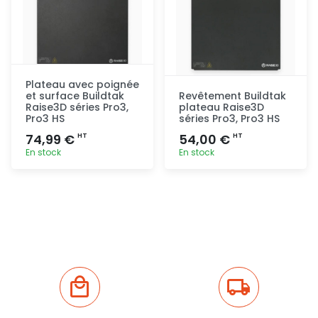
Plateau avec poignée
et surface Buildtak
Revêtement Buildtak
Raise3D séries Pro3,
plateau Raise3D
Pro3 HS
séries Pro3, Pro3 HS
74,99 €
54,00 €
HT
HT
En stock
En stock
Ajout
Ajout
rapide
rapide