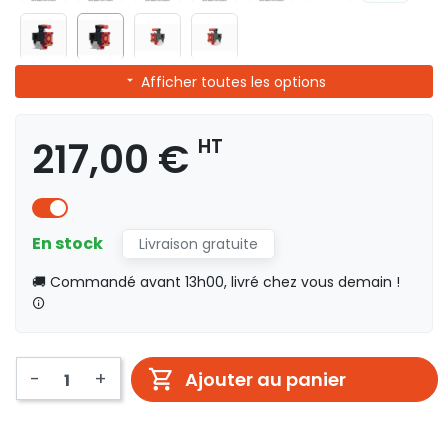
Afficher toutes les options
217,00 €
HT
En stock
Livraison gratuite
🚚 Commandé avant 13h00, livré chez vous demain !
-
+
Ajouter au panier