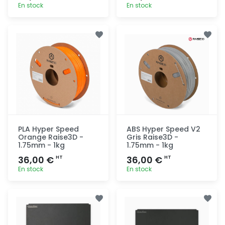
En stock
En stock
Ajout
Ajout
rapide
rapide
PLA Hyper Speed
ABS Hyper Speed V2
Orange Raise3D -
Gris Raise3D -
1.75mm - 1kg
1.75mm - 1kg
36,00 €
36,00 €
HT
HT
En stock
En stock
Ajout
Ajout
rapide
rapide