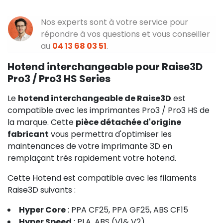
Nos experts sont à votre service pour
répondre à vos questions et vous conseiller
au
04 13 68 03 51
.
Hotend interchangeable pour Raise3D
Pro3 / Pro3 HS Series
Le
hotend interchangeable de Raise3D
est
compatible avec les imprimantes Pro3 / Pro3 HS de
la marque. Cette
pièce détachée d'origine
fabricant
vous permettra d'optimiser les
maintenances de votre imprimante 3D en
remplaçant très rapidement votre hotend.
Cette Hotend est compatible avec les filaments
Raise3D suivants :
Hyper Core
: PPA CF25, PPA GF25, ABS CF15
Hyper Speed
: PLA, ABS (V1& V2)