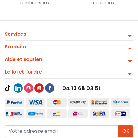
remboursons
questions
Services
Produits
Aide et soutien
La loi et l'ordre
04 13 68 03 51
OK