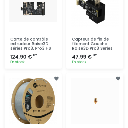
Carte de contrôle
Capteur de fin de
extrudeur Raise3D
filament Gauche
séries Pro3, Pro3 HS
Raise3D Pro3 Series
124,90 €
47,99 €
HT
HT
En stock
En stock
Ajout
Ajout
rapide
rapide