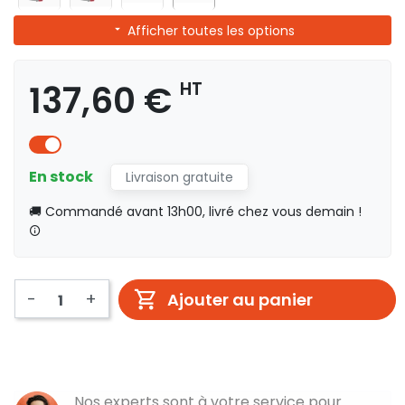
Afficher toutes les options
137,60 €
HT
En stock
Livraison gratuite
🚚 Commandé avant 13h00, livré chez vous demain !
-
+
Ajouter au panier
Nos experts sont à votre service pour