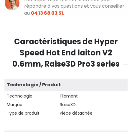
répondre à vos questions et vous conseiller
au
04 13 68 03 51
.
Caractéristiques de Hyper
Speed Hot End laiton V2
0.6mm, Raise3D Pro3 series
Technologie / Produit
Technologie
Filament
Marque
Raise3D
Type de produit
Pièce détachée