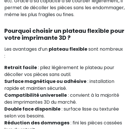
etc. Grâce à sa capacité à se courber légèrement, il
permet de décoller les pièces sans les endommager,
même les plus fragiles ou fines.
Pourquoi choisir un plateau flexible pour
votre imprimante 3D ?
Les avantages d’un
plateau flexible
sont nombreux
:
Retrait facile
: pliez légèrement le plateau pour
décoller vos pièces sans outil.
Surface magnétique ou adhésive
: installation
rapide et maintien sécurisé.
Compatibilité universelle
: convient à la majorité
des imprimantes 3D du marché.
Double face disponible
: surface lisse ou texturée
selon vos besoins.
Réduction des dommages
: fini les pièces cassées