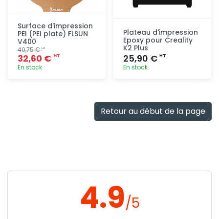
Surface d'impression
Plateau d'impression
PEI (PEI plate) FLSUN
Epoxy pour Creality
V400
K2 Plus
40,75 €
HT
32,60 €
25,90 €
HT
HT
En stock
En stock
Ajout
Ajout
rapide
rapide
Retour au début de la page
4.9
/5