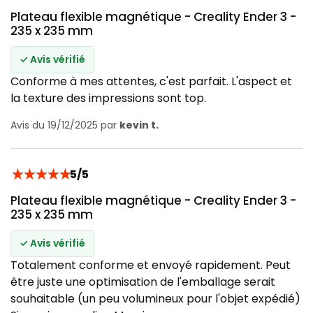
Plateau flexible magnétique - Creality Ender 3 -
235 x 235 mm
✓ Avis vérifié
Conforme à mes attentes, c'est parfait. L'aspect et
la texture des impressions sont top.
Avis du 19/12/2025 par
kevin t.
★
★
★
★
★
5/5
Plateau flexible magnétique - Creality Ender 3 -
235 x 235 mm
✓ Avis vérifié
Totalement conforme et envoyé rapidement. Peut
être juste une optimisation de l'emballage serait
souhaitable (un peu volumineux pour l'objet expédié)