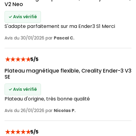
V2 Neo
✓ Avis vérifié
S'adapte parfaitement sur ma Ender3 S1 Merci
Avis du 30/01/2026 par
Pascal C.
★
★
★
★
★
5/5
Plateau magnétique flexible, Creality Ender-3 V3
SE
✓ Avis vérifié
Plateau d'origine, très bonne qualité
Avis du 26/01/2026 par
Nicolas P.
★
★
★
★
★
5/5