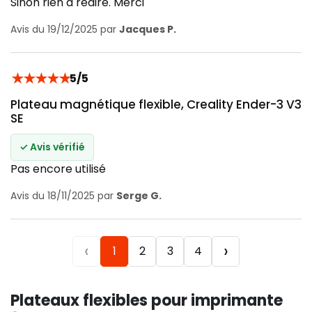
Sinon rien a redire. Merci
Avis du 19/12/2025 par
Jacques P.
★
★
★
★
★
5/5
Plateau magnétique flexible, Creality Ender-3 V3
SE
✓ Avis vérifié
Pas encore utilisé
Avis du 18/11/2025 par
Serge G.
‹
›
1
2
3
4
Plateaux flexibles pour imprimante