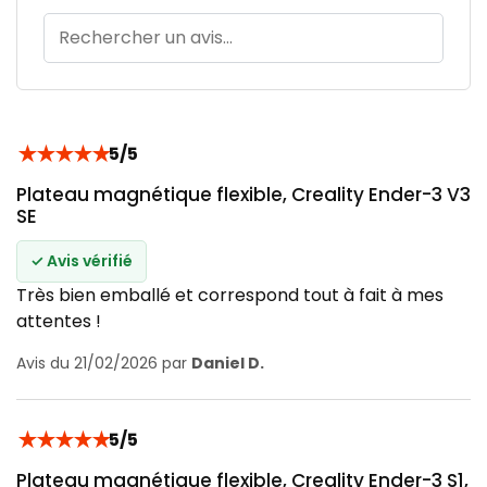
★
★
★
★
★
5/5
Plateau magnétique flexible, Creality Ender-3 V3
SE
✓ Avis vérifié
Très bien emballé et correspond tout à fait à mes
attentes !
Avis du 21/02/2026 par
Daniel D.
★
★
★
★
★
5/5
Plateau magnétique flexible, Creality Ender-3 S1,