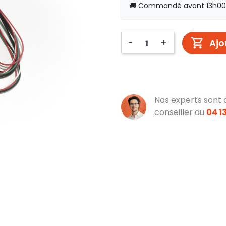
🚚 Commandé avant 13h00, 
-
+
Ajo
Nos experts sont 
conseiller au
04 13