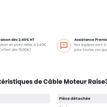
raison dès 2,40€ HT
Assistance Prem
raison en point relais à 2,40€
Nos équipes sont à
(offert dès 19,90€)
pour toutes vos qu
éristiques de Câble Moteur Raise
Pièce détachée