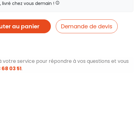
livré chez vous demain !
uter au panier
Demande de devis
à votre service pour répondre à vos questions et vous
 68 03 51
.