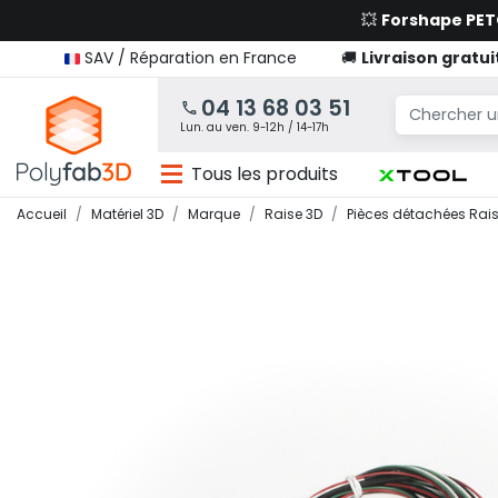
💥
Forshape PE
SAV / Réparation en France
🚚
Livraison gratui
04 13 68 03 51
Lun. au ven. 9-12h / 14-17h
Tous les produits
Accueil
Matériel 3D
Marque
Raise 3D
Pièces détachées Rai