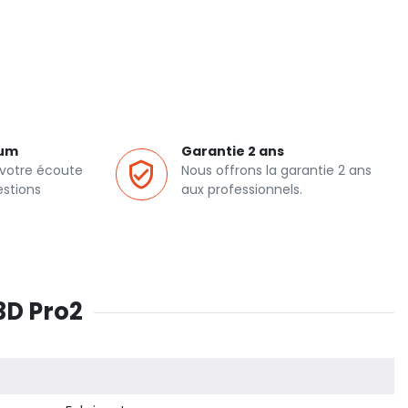
ium
Garantie 2 ans
 votre écoute
Nous offrons la garantie 2 ans
estions
aux professionnels.
3D Pro2