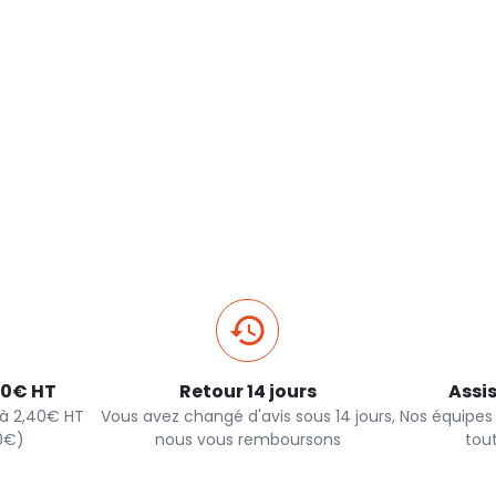
40€ HT
Retour 14 jours
Assi
s à 2,40€ HT
Vous avez changé d'avis sous 14 jours,
Nos équipes
90€)
nous vous remboursons
tou