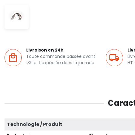
Livraison en 24h
Liv
Toute commande passée avant
Liv
13h est expédiée dans la journée
HT 
Caract
Technologie / Produit